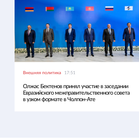
Внешняя политика
17:51
Олжас Бектенов принял участие в заседании
Евразийского межправительственного совета
в узком формате в Чолпон-Ате