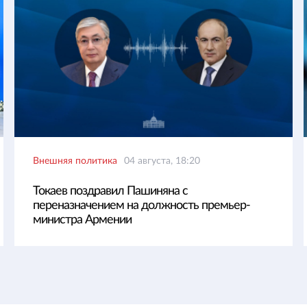
Внешняя политика
04 августа, 18:20
Токаев поздравил Пашиняна с
переназначением на должность премьер-
министра Армении