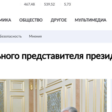
467,48
539,52
5,73
МИКА
ОБЩЕСТВО
ДРУГОЕ
МУЛЬТИМЕДИА
Безопасность
Мнения
ьного представителя през