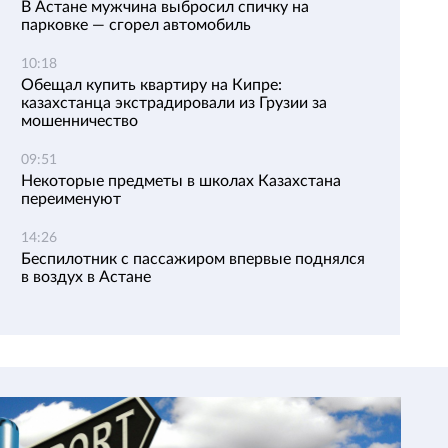
В Астане мужчина выбросил спичку на
парковке — сгорел автомобиль
10:18
Обещал купить квартиру на Кипре:
казахстанца экстрадировали из Грузии за
мошенничество
09:51
Некоторые предметы в школах Казахстана
переименуют
14:26
Беспилотник с пассажиром впервые поднялся
в воздух в Астане