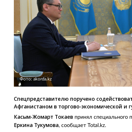
Фото: akorda.kz
Спецпредставителю поручено содействова
Афганистаном в торгово-экономической и г
Касым-Жомарт Токаев
принял специального 
Еркина Тукумова
, сообщает Total.kz.