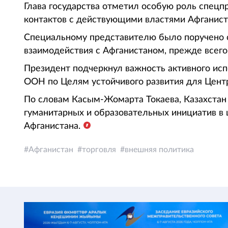
Глава государства отметил особую роль спецп
контактов с действующими властями Афганист
Специальному представителю было поручено 
взаимодействия с Афганистаном, прежде всего,
Президент подчеркнул важность активного ис
ООН по Целям устойчивого развития для Цент
По словам Касым-Жомарта Токаева, Казахстан
гуманитарных и образовательных инициатив в 
Афганистана.
Афганистан
торговля
внешняя политика