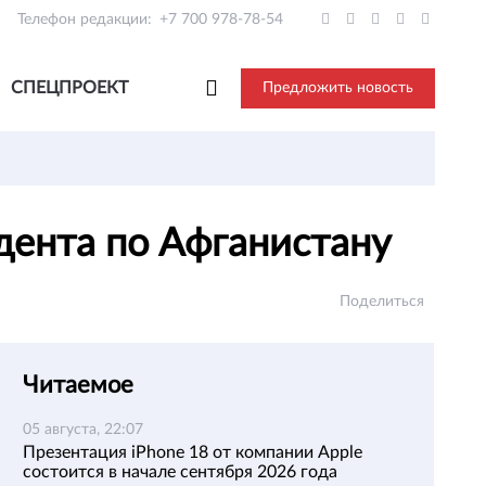
Телефон редакции:
+7 700 978-78-54
СПЕЦПРОЕКТ
Предложить новость
идента по Афганистану
Поделиться
Читаемое
05 августа, 22:07
Презентация iPhone 18 от компании Apple
состоится в начале сентября 2026 года