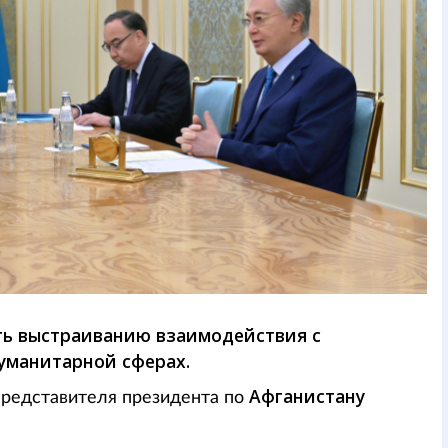
ть выстраиванию взаимодействия с
уманитарной сферах.
Афганистану
представителя президента по