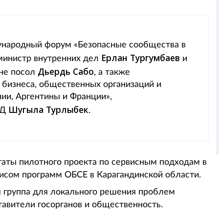
ународный форум «Безопасные сообщества в
Ерлан Тургумбаев
 министр внутренних дел
и
Дьердь Сабо
ане посол
, а также
 бизнеса, общественных организаций и
ии, Аргентины и Франции»,
Шугыла Турлыбек
ВД
.
таты пилотного проекта по сервисным подходам в
фисом программ ОБСЕ в Карагандинской области.
я группа для локального решения проблем
тавители госорганов и общественность.