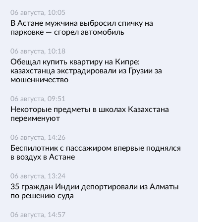
06 августа, 10:05
В Астане мужчина выбросил спичку на
парковке — сгорел автомобиль
06 августа, 10:18
Обещал купить квартиру на Кипре:
казахстанца экстрадировали из Грузии за
мошенничество
06 августа, 09:51
Некоторые предметы в школах Казахстана
переименуют
06 августа, 14:26
Беспилотник с пассажиром впервые поднялся
в воздух в Астане
06 августа, 13:24
35 граждан Индии депортировали из Алматы
по решению суда
06 августа, 14:57