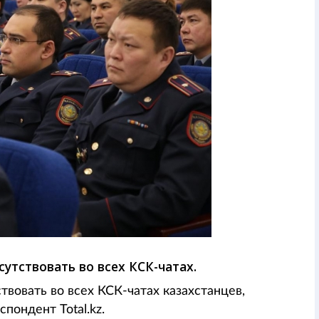
утствовать во всех КСК-чатах.
вовать во всех КСК-чатах казахстанцев,
пондент Total.kz.