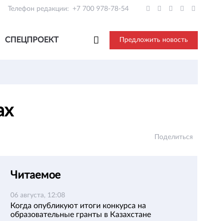
Телефон редакции:
+7 700 978-78-54
СПЕЦПРОЕКТ
Предложить новость
ах
Поделиться
Читаемое
06 августа, 12:08
Когда опубликуют итоги конкурса на
образовательные гранты в Казахстане