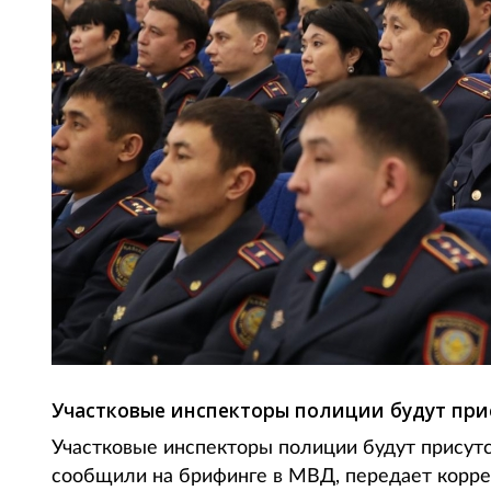
Участковые инспекторы полиции будут прис
Участковые инспекторы полиции будут присутст
сообщили на брифинге в МВД, передает коррес