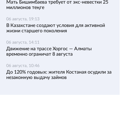
Мать Бишимбаева требует от экс-невестки 25
миллионов теңге
06 августа, 19:13
В Казахстане создают условия для активной
жизни старшего поколения
06 августа, 14:11
Движение на трассе Хоргос — Алматы
временно ограничат 8 августа
06 августа, 10:46
До 120% годовых: жителя Костаная осудили за
незаконную выдачу займов