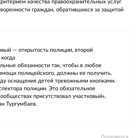
критерием качества правоохранительных услуг
творенности граждан, обратившихся за защитой
рвый — открытость полиции, второй
 когда
ьные обязанности так, чтобы в любое
омощи полицейского, должны ее получить.
оду оснащения детей тревожными кнопками.
спектора полиции. Это обязательное
сообществах присутствовал участковый»,
ан Тургумбаев.
Поделиться