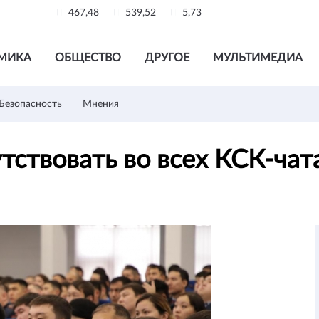
467,48
539,52
5,73
МИКА
ОБЩЕСТВО
ДРУГОЕ
МУЛЬТИМЕДИА
Безопасность
Мнения
тствовать во всех КСК-чат