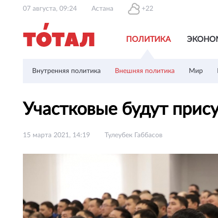
07 августа, 09:24
Астана
+22
ПОЛИТИКА
ЭКОНО
Внутренняя политика
Внешняя политика
Мир
Участковые будут прису
15 марта 2021, 14:19
Тулеубек Габбасов