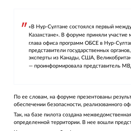
«В Нур-Султане состоялся первый межд
Казахстане». В форуме приняли участие
глава офиса программ ОБСЕ в Нур-Султ
представители государственных органов,
эксперты из Канады, США, Великобритан
— проинформировала представитель М
По ее словам, на форуме презентованы резуль
обеспечении безопасности, реализованного о
Так, на базе пилота создана межведомственна
определенной территории. В нее вошли предс