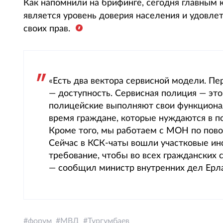
Как напомнили на брифинге, сегодня главным 
является уровень доверия населения и удовле
своих прав.
«Есть два вектора сервисной модели. Пе
— доступность. Сервисная полиция — это
полицейские выполняют свои функционал
время граждане, которые нуждаются в п
Кроме того, мы работаем с МОН по пов
Сейчас в КСК-чаты вошли участковые ин
требование, чтобы во всех гражданских 
— сообщил министр внутренних дел Ерл
форум
МВД
Тургумбаев