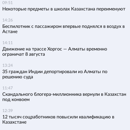
09:51
Некоторые предметы в школах Казахстана переименуют
14:26
Беспилотник с пассажиром впервые поднялся в воздух в
Астане
14:11
Движение на трассе Хоргос — Алматы временно
ограничат 8 августа
13:24
35 граждан Индии депортировали из Алматы по
решению суда
11:47
Скандального блогера-миллионника вернули в Казахстан
под конвоем
12:39
12 тысяч соцработников повысили квалификацию в
Казахстане