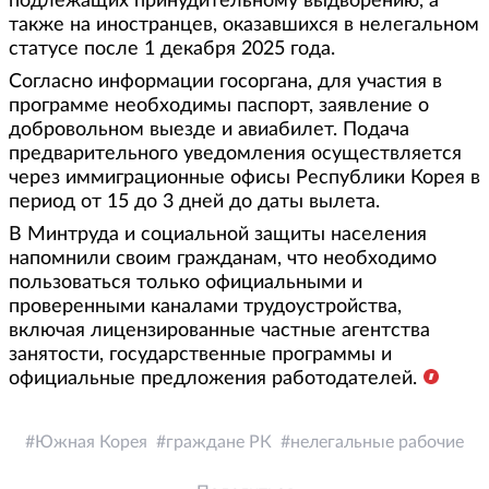
подлежащих принудительному выдворению, а
также на иностранцев, оказавшихся в нелегальном
статусе после 1 декабря 2025 года.
Согласно информации госоргана, для участия в
программе необходимы паспорт, заявление о
добровольном выезде и авиабилет. Подача
предварительного уведомления осуществляется
через иммиграционные офисы Республики Корея в
период от 15 до 3 дней до даты вылета.
В Минтруда и социальной защиты населения
напомнили своим гражданам, что необходимо
пользоваться только официальными и
проверенными каналами трудоустройства,
включая лицензированные частные агентства
занятости, государственные программы и
официальные предложения работодателей.
Южная Корея
граждане РК
нелегальные рабочие