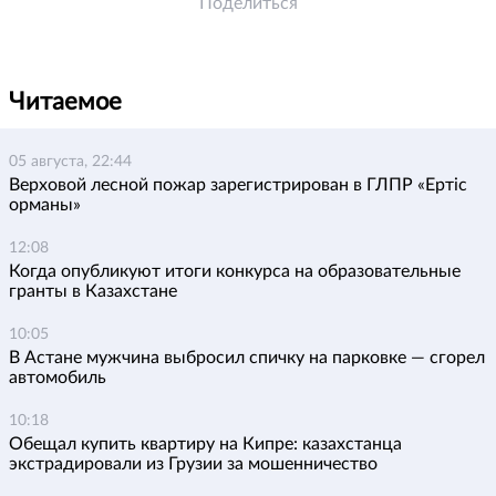
Поделиться
Читаемое
05 августа, 22:44
Верховой лесной пожар зарегистрирован в ГЛПР «Ертіс
орманы»
12:08
Когда опубликуют итоги конкурса на образовательные
гранты в Казахстане
10:05
В Астане мужчина выбросил спичку на парковке — сгорел
автомобиль
10:18
Обещал купить квартиру на Кипре: казахстанца
экстрадировали из Грузии за мошенничество