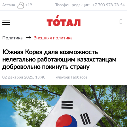
Астана
+19
Телефон редакции:
+7 700 978-78-54
→
Политика
Внешняя политика
Южная Корея дала возможность
нелегально работающим казахстанцам
добровольно покинуть страну
02 декабря 2025, 13:40
Тулеубек Габбасов