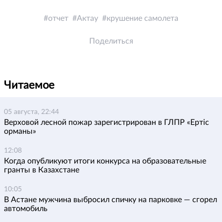
отчет
Актау
крушение самолета
Поделиться
Читаемое
05 августа, 22:44
Верховой лесной пожар зарегистрирован в ГЛПР «Ертіс
орманы»
12:08
Когда опубликуют итоги конкурса на образовательные
гранты в Казахстане
10:05
В Астане мужчина выбросил спичку на парковке — сгорел
автомобиль