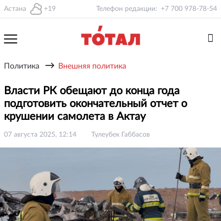
Астана
+19
Телефон редакции:
+7 700 978-78-54
→
Политика
Внешняя политика
Власти РК обещают до конца года
подготовить окончательный отчет о
крушении самолета в Актау
07 августа 2025, 12:14
Тулеубек Габбасов