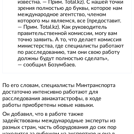
известна. — Прим. Total.kz). С нашей точки
зрения полностью до буквы, которое нам
международное агентство, членом
которого мы являемся, все (предоставит.
— Прим. Total.kz). Как руководитель
правительственной комиссии, могу вам
точно заявить. А то, что делает комиссия
министерства, где специалисты работают
по расследованию, там они свою работу
должны будут полностью сделать»,
— сообщил Бозумбаев.
По его словам, специалисты Минтранспорта
достаточно интенсивно работают для
расследования авиакатастрофы, в ходе
работы приобретены новые навыки.
Он добавил, что в работе также
задействованы международные эксперты из
разных стран, часть оборудования до сих пор
находится за рубежом на экспертизе и она в