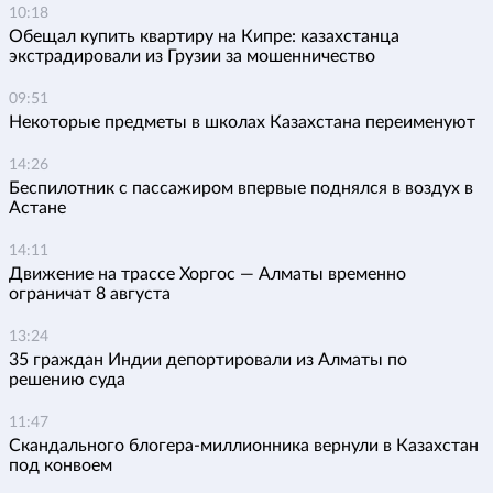
10:18
Обещал купить квартиру на Кипре: казахстанца
экстрадировали из Грузии за мошенничество
09:51
Некоторые предметы в школах Казахстана переименуют
14:26
Беспилотник с пассажиром впервые поднялся в воздух в
Астане
14:11
Движение на трассе Хоргос — Алматы временно
ограничат 8 августа
13:24
35 граждан Индии депортировали из Алматы по
решению суда
11:47
Скандального блогера-миллионника вернули в Казахстан
под конвоем