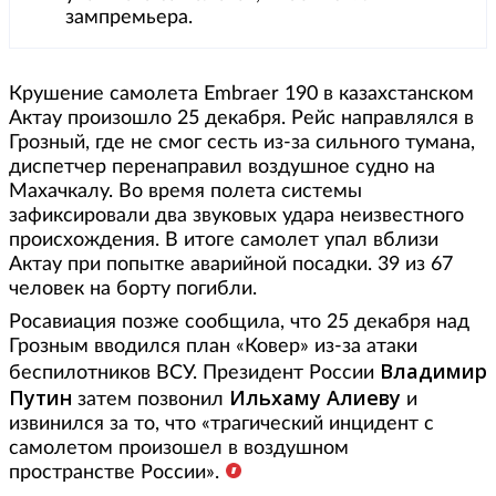
зампремьера.
Крушение самолета Embraer 190 в казахстанском
Актау произошло 25 декабря. Рейс направлялся в
Грозный, где не смог сесть из-за сильного тумана,
диспетчер перенаправил воздушное судно на
Махачкалу. Во время полета системы
зафиксировали два звуковых удара неизвестного
происхождения. В итоге самолет упал вблизи
Актау при попытке аварийной посадки. 39 из 67
человек на борту погибли.
Росавиация позже сообщила, что 25 декабря над
Грозным вводился план «Ковер» из-за атаки
Владимир
беспилотников ВСУ. Президент России
Путин
Ильхаму Алиеву
затем позвонил
и
извинился за то, что «трагический инцидент с
самолетом произошел в воздушном
пространстве России».