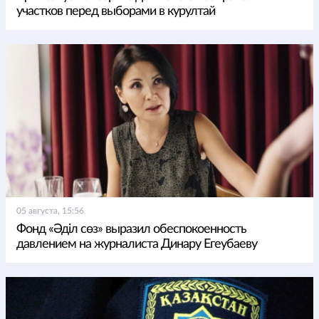
участков перед выборами в курултай
05 августа, 15:56
Фонд «Әділ сөз» выразил обеспокоенность
давлением на журналиста Динару Егеубаеву