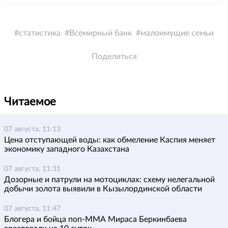
статистика
Всемирный банк
малоимущие семьи
Поделиться
Читаемое
07 августа, 11:13
Цена отступающей воды: как обмеление Каспия меняет
экономику западного Казахстана
07 августа, 11:31
Дозорные и патрули на мотоциклах: схему нелегальной
добычи золота выявили в Кызылординской области
07 августа, 11:47
Блогера и бойца поп-ММА Мираса Беркинбаева