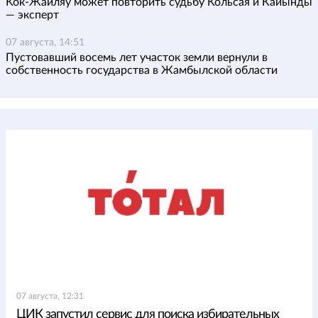
Кок-Жайляу может повторить судьбу Кольсая и Кайынды
— эксперт
07 августа, 14:51
Пустовавший восемь лет участок земли вернули в
собственность государства в Жамбылской области
07 августа, 12:31
ЦИК запустил сервис для поиска избирательных