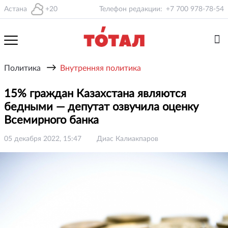
Астана
+20
Телефон редакции:
+7 700 978-78-54
→
Политика
Внутренняя политика
15% граждан Казахстана являются
бедными — депутат озвучила оценку
Всемирного банка
05 декабря 2022, 15:47
Диас Калиакпаров