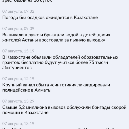
арестовали на 10 суток
07 августа, 09:32
Погода без осадков ожидается в Казахстане
07 августа, 09:09
Выпивали в луже и брызгали водой в детей: двоих
жителей Астаны арестовали за пьяную выходку
07 августа, 15:19
В Казахстане объявили обладателей образовательных
грантов: бесплатно будут учиться более 75 тысяч
абитуриентов
07 августа, 12:19
Крупный канал сбыта «синтетики» ликвидировали
полицейские в Алматы
07 августа, 13:29
Свыше 5,2 миллиона вызовов обслужили бригады скорой
помощи в Казахстане
07 августа, 13:19