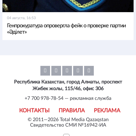
04 августа, 16:53
Генпрокуратура опровергла фейк о проверке партии
«Әділет»
Республика Казахстан, город Алматы, проспект
Жибек жолы, 115/46, офис 306
+7 700 978-78-54 — рекламная служба
КОНТАКТЫ
ПРАВИЛА
РЕКЛАМА
© 2011—2026 Total Media Qazaqstan
Свидетельство СМИ №16942-ИА