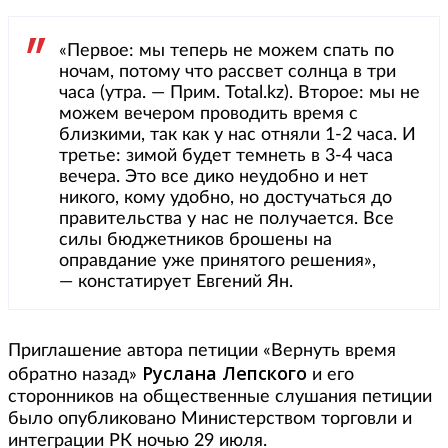
«Первое: мы теперь не можем спать по
ночам, потому что рассвет солнца в три
часа (утра. — Прим. Total.kz). Второе: мы не
можем вечером проводить время с
близкими, так как у нас отняли 1-2 часа. И
третье: зимой будет темнеть в 3-4 часа
вечера. Это все дико неудобно и нет
никого, кому удобно, но достучаться до
правительства у нас не получается. Все
силы бюджетников брошены на
оправдание уже принятого решения»,
— констатирует Евгений Ян.
Приглашение автора петиции «Вернуть время
Руслана Лепского
обратно назад»
и его
сторонников на общественные слушания петиции
было опубликовано Министерством торговли и
интеграции РК ночью 29 июля.