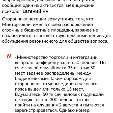
забронировали для чиновников и депутатов,
сообщил один из активистов, медицинский
Евгений Ян.
психолог
Сторонники петиции возмутились тем, что
Минторговли, имея в своем распоряжении
огромные бюджетные площадки, заранее не
позаботилось о соответствующем помещении для
обсуждения резонансного для общества вопроса.
«Министерство торговли и интеграции
выбрало конференц-зал на 50 человек. По
счастливой случайности 35 из этих 50
мест заранее распределены между
бюджетниками. Таким образом для
сторонников отмены единого часового
пояса выделили только 15 мест.
Вдумайтесь, 50 тысяч человек подписали
петицию, около 300 человек готовы
прийти на слушания 2 августа и пытаются
зарегистрироваться. Однако номер,