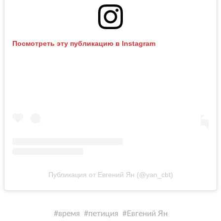
Посмотреть эту публикацию в Instagram
Публикация от Евгений Ян (@yan_cbt)
время
петиция
Евгений Ян