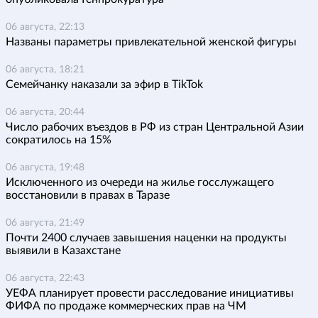
06 августа, 22:13
Названы параметры привлекательной женской фигуры
06 августа, 18:21
Семейчанку наказали за эфир в TikTok
06 августа, 20:44
Число рабочих въездов в РФ из стран Центральной Азии
сократилось на 15%
06 августа, 19:48
Исключенного из очереди на жилье госслужащего
восстановили в правах в Таразе
06 августа, 21:49
Почти 2400 случаев завышения наценки на продукты
выявили в Казахстане
06 августа, 22:43
УЕФА планирует провести расследование инициативы
ФИФА по продаже коммерческих прав на ЧМ