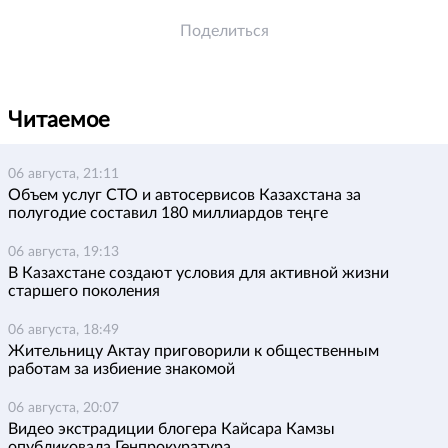
Поделиться
Читаемое
06 августа, 21:11
Объем услуг СТО и автосервисов Казахстана за
полугодие составил 180 миллиардов теңге
06 августа, 19:13
В Казахстане создают условия для активной жизни
старшего поколения
06 августа, 18:49
Жительницу Актау приговорили к общественным
работам за избиение знакомой
06 августа, 20:07
Видео экстрадиции блогера Кайсара Камзы
опубликовала Генпрокуратура