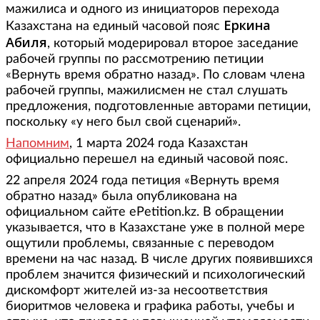
мажилиса и одного из инициаторов перехода
Еркина
Казахстана на единый часовой пояс
Абиля
, который модерировал второе заседание
рабочей группы по рассмотрению петиции
«Вернуть время обратно назад». По словам члена
рабочей группы, мажилисмен не стал слушать
предложения, подготовленные авторами петиции,
поскольку «у него был свой сценарий».
Напомним
, 1 марта 2024 года Казахстан
официально перешел на единый часовой пояс.
22 апреля 2024 года петиция «Вернуть время
обратно назад» была опубликована на
официальном сайте ePetition.kz. В обращении
указывается, что в Казахстане уже в полной мере
ощутили проблемы, связанные с переводом
времени на час назад. В числе других появившихся
проблем значится физический и психологический
дискомфорт жителей из-за несоответствия
биоритмов человека и графика работы, учебы и