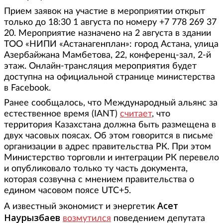
Прием заявок на участие в мероприятии открыт
только до 18:30 1 августа по номеру +7 778 269 37
20. Мероприятие назначено на 2 августа в здании
ТОО «НИПИ «Астанагенплан»: город Астана, улица
Азербайжана Мамбетова, 22, конференц-зал, 2-й
этаж. Онлайн-трансляция мероприятия будет
доступна на официальной странице министерства
в Facebook.
Ранее сообщалось, что Международный альянс за
естественное время (IANT)
считает
, что
территория Казахстана должна быть размещена в
двух часовых поясах. Об этом говорится в письме
организации в адрес правительства РК. При этом
Министерство торговли и интеграции РК перевело
и опубликовало только ту часть документа,
которая созвучна с мнением правительства о
едином часовом поясе UTC+5.
Асет
А известный экономист и энергетик
Наурызбаев
возмутился
поведением депутата