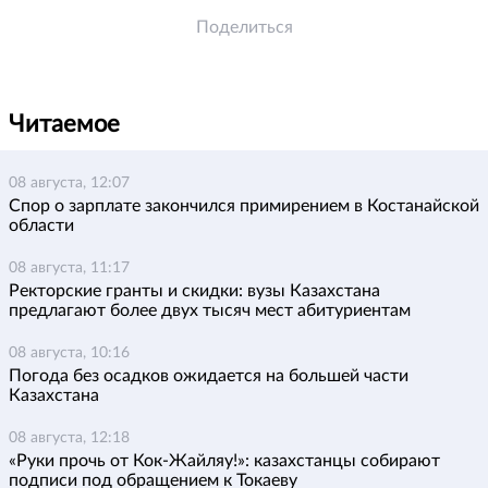
Поделиться
Читаемое
08 августа, 12:07
Спор о зарплате закончился примирением в Костанайской
области
08 августа, 11:17
Ректорские гранты и скидки: вузы Казахстана
предлагают более двух тысяч мест абитуриентам
08 августа, 10:16
Погода без осадков ожидается на большей части
Казахстана
08 августа, 12:18
«Руки прочь от Кок-Жайляу!»: казахстанцы собирают
подписи под обращением к Токаеву