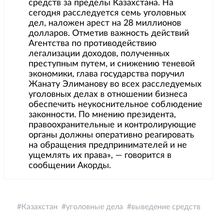
средств за пределы Казахстана. На
сегодня расследуется семь уголовных
дел, наложен арест на 28 миллионов
долларов. Отметив важность действий
Агентства по противодействию
легализации доходов, полученных
преступным путем, и снижению теневой
экономики, глава государства поручил
Жанату Элиманову во всех расследуемых
уголовных делах в отношении бизнеса
обеспечить неукоснительное соблюдение
законности. По мнению президента,
правоохранительные и контролирующие
органы должны оперативно реагировать
на обращения предпринимателей и не
ущемлять их права», ― говорится в
сообщении Акорды.
Казахстан
уголовные дела
выведение средств