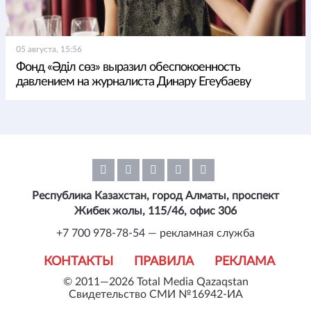
05 августа, 15:56
Фонд «Әділ сөз» выразил обеспокоенность
давлением на журналиста Динару Егеубаеву
Республика Казахстан, город Алматы, проспект
Жибек жолы, 115/46, офис 306
+7 700 978-78-54 — рекламная служба
КОНТАКТЫ
ПРАВИЛА
РЕКЛАМА
© 2011—2026 Total Media Qazaqstan
Свидетельство СМИ №16942-ИА