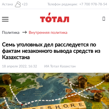
Астана
+23
Телефон редакции:
+7 700 978-78-54
→
Политика
Внутренняя политика
Семь уголовных дел расследуется по
фактам незаконного вывода средств из
Казахстана
18 апреля 2022, 16:32
ИА Тотал Казахстан