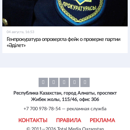
04 августа, 16:53
Генпрокуратура опровергла фейк о проверке партии
«Әділет»
Республика Казахстан, город Алматы, проспект
Жибек жолы, 115/46, офис 306
+7 700 978-78-54 — рекламная служба
КОНТАКТЫ
ПРАВИЛА
РЕКЛАМА
© 2011—2026 Total Media Qazaqstan