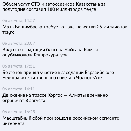
Объем услуг СТО и автосервисов Казахстана за
полугодие составил 180 миллиардов теңге
06 августа, 14:57
Мать Бишимбаева требует от экс-невестки 25 миллионов
теңге
06 августа, 20:07
Видео экстрадиции блогера Кайсара Камзы
опубликовала Генпрокуратура
06 августа, 17:51
Бектенов принял участие в заседании Евразийского
межправительственного совета в Чолпон-Ате
06 августа, 14:11
Движение на трассе Хоргос — Алматы временно
ограничат 8 августа
06 августа, 16:25
Масштабный сбой произошел в российском сегменте
интернета