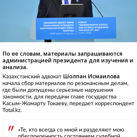
По ее словам, материалы запрашиваются
администрацией президента для изучения и
анализа.
Шолпан Исмаилова
Казахстанский адвокат
начала сбор материалов по резонансным делам,
где были допущены серьезные нарушения
законности, для передачи главе государства
Касым-Жомарту Токаеву, передает корреспондент
Total.kz.
«Те, кто всегда со мной и разделяют мою
обеспокоенность состоянием судебной