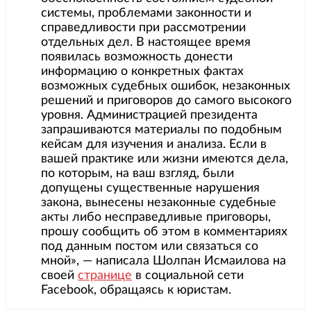
системы, проблемами законности и
справедливости при рассмотрении
отдельных дел. В настоящее время
появилась возможность донести
информацию о конкретных фактах
возможных судебных ошибок, незаконных
решений и приговоров до самого высокого
уровня. Администрацией президента
запрашиваются материалы по подобным
кейсам для изучения и анализа. Если в
вашей практике или жизни имеются дела,
по которым, на ваш взгляд, были
допущены существенные нарушения
закона, вынесены незаконные судебные
акты либо несправедливые приговоры,
прошу сообщить об этом в комментариях
под данным постом или связаться со
мной», — написала Шолпан Исмаилова на
своей
странице
в социальной сети
Facebook, обращаясь к юристам.