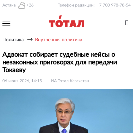
Астана
+26
Телефон редакции:
+7 700 978-78-54
→
Политика
Внутренняя политика
Адвокат собирает судебные кейсы о
незаконных приговорах для передачи
Токаеву
06 июня 2026, 14:15
ИА Тотал Казахстан