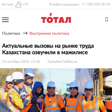
Астана
+19
Телефон редакции:
+7 700 978-78-54
→
Политика
Внутренняя политика
Актуальные вызовы на рынке труда
Казахстана озвучили в мажилисе
14 октября 2024, 15:18
Тулеубек Габбасов