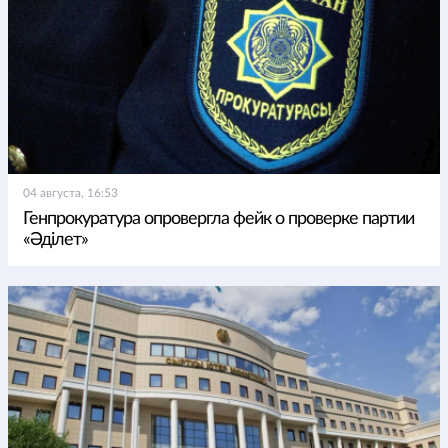
04 августа, 16:53
Генпрокуратура опровергла фейк о проверке партии
«Әділет»