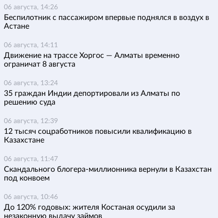
06 августа, 14:26
Беспилотник с пассажиром впервые поднялся в воздух в
Астане
06 августа, 14:11
Движение на трассе Хоргос — Алматы временно
ограничат 8 августа
06 августа, 13:24
35 граждан Индии депортировали из Алматы по
решению суда
06 августа, 12:39
12 тысяч соцработников повысили квалификацию в
Казахстане
06 августа, 11:47
Скандального блогера-миллионника вернули в Казахстан
под конвоем
06 августа, 10:46
До 120% годовых: жителя Костаная осудили за
незаконную выдачу займов