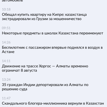
автомобиль
10:18
Обещал купить квартиру на Кипре: казахстанца
экстрадировали из Грузии за мошенничество
09:51
Некоторые предметы в школах Казахстана переименуют
14:26
Беспилотник с пассажиром впервые поднялся в воздух в
Астане
14:11
Движение на трассе Хоргос — Алматы временно
ограничат 8 августа
13:24
35 граждан Индии депортировали из Алматы по
решению суда
11:47
Скандального блогера-миллионника вернули в Казахстан