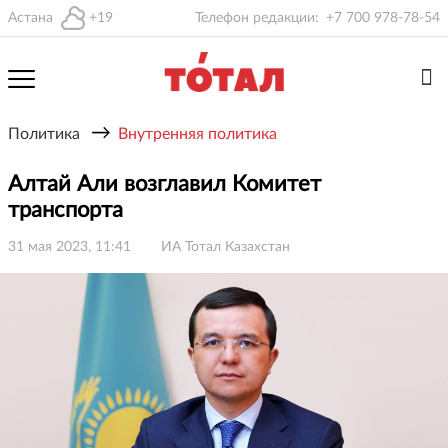
Астана
+19
Телефон редакции:
+7 700 978-78-54
→
Политика
Внутренняя политика
Алтай Али возглавил Комитет
транспорта
31 мая 2023, 11:41
ИА Тотал Казахстан