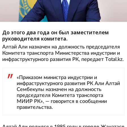
До этого два года он был заместителем
руководителя комитета.
Алтай Али назначен на должность председателя
Комитета транспорта Министерства индустрии и
инфраструктурного развития РК, передает Тotal.kz.
«Приказом министра индустрии и
инфраструктурного развития РК Али Алтай
Сембекулы назначен на должность
председателя Комитета транспорта
МИИР РК», — говорится в сообщении
правительства.
Алтай Али родился в 1985 году в городе Жанатасе