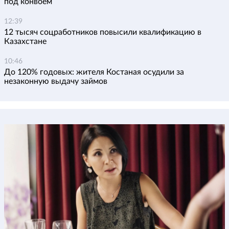
под конвоем
12:39
12 тысяч соцработников повысили квалификацию в
Казахстане
10:46
До 120% годовых: жителя Костаная осудили за
незаконную выдачу займов