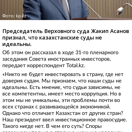
Фото: kp.kz
Председатель Верховного суда Жакип Асанов
признал, что казахстанские суды не
идеальны.
Об этом он рассказал в ходе 31-го пленарного
заседания Совета иностранных инвесторов,
передает корреспондент Total.kz.
«Никто не будет инвестировать в страну, где нет
доверия судам. Мы признаем, что наши суды не
идеальны. Есть мнение, что судьи зависимы, не
все компетентны, имеет место коррупция. Но в
этом мы не уникальны, эти проблемы почти во
всех странах с развивающейся экономикой.
Однако что отличает Казахстан от других стран?
Наш президент ввел инвестиционное правосудие.
Такого нигде нет. В чем его суть? Споры