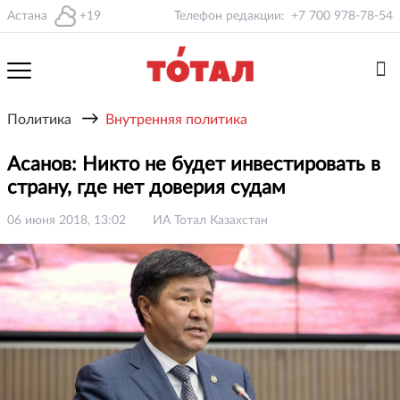
Астана
+19
Телефон редакции:
+7 700 978-78-54
→
Политика
Внутренняя политика
Асанов: Никто не будет инвестировать в
страну, где нет доверия судам
06 июня 2018, 13:02
ИА Тотал Казахстан