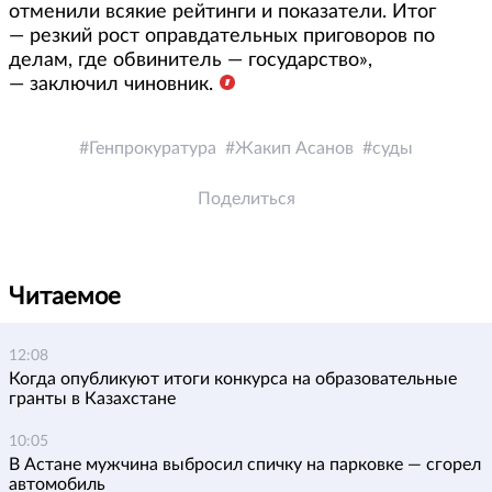
отменили всякие рейтинги и показатели. Итог
— резкий рост оправдательных приговоров по
делам, где обвинитель — государство»,
— заключил чиновник.
Генпрокуратура
Жакип Асанов
суды
Поделиться
Читаемое
12:08
Когда опубликуют итоги конкурса на образовательные
гранты в Казахстане
10:05
В Астане мужчина выбросил спичку на парковке — сгорел
автомобиль