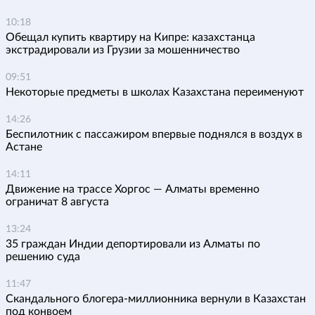
10:18
Обещал купить квартиру на Кипре: казахстанца
экстрадировали из Грузии за мошенничество
09:51
Некоторые предметы в школах Казахстана переименуют
14:26
Беспилотник с пассажиром впервые поднялся в воздух в
Астане
14:11
Движение на трассе Хоргос — Алматы временно
ограничат 8 августа
13:24
35 граждан Индии депортировали из Алматы по
решению суда
11:47
Скандального блогера-миллионника вернули в Казахстан
под конвоем