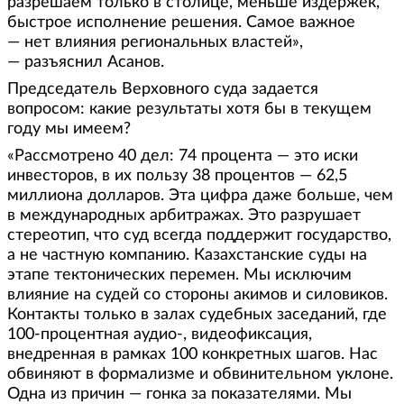
разрешаем только в столице, меньше издержек,
быстрое исполнение решения. Самое важное
— нет влияния региональных властей»,
— разъяснил Асанов.
Председатель Верховного суда задается
вопросом: какие результаты хотя бы в текущем
году мы имеем?
«Рассмотрено 40 дел: 74 процента — это иски
инвесторов, в их пользу 38 процентов — 62,5
миллиона долларов. Эта цифра даже больше, чем
в международных арбитражах. Это разрушает
стереотип, что суд всегда поддержит государство,
а не частную компанию. Казахстанские суды на
этапе тектонических перемен. Мы исключим
влияние на судей со стороны акимов и силовиков.
Контакты только в залах судебных заседаний, где
100-процентная аудио-, видеофиксация,
внедренная в рамках 100 конкретных шагов. Нас
обвиняют в формализме и обвинительном уклоне.
Одна из причин — гонка за показателями. Мы