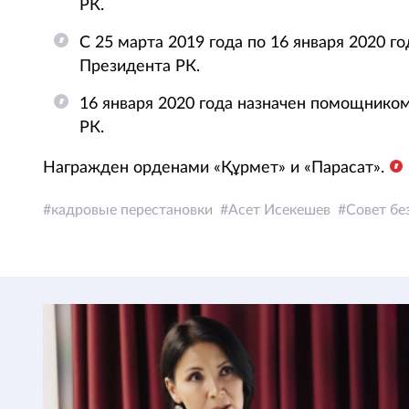
РК.
С 25 марта 2019 года по 16 января 2020 
Президента РК.
16 января 2020 года назначен помощнико
РК.
Награжден орденами «Құрмет» и «Парасат».
кадровые перестановки
Асет Исекешев
Совет бе