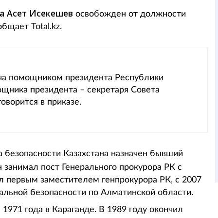
а
Асет Исекешев
освобожден от должности
бщает Total.kz.
ча помощником президента Республики
ощника президента – секретаря Совета
оворится в приказе.
 безопасности Казахстана назначен бывший
н занимал пост Генерального прокурора РК с
ыл первым заместителем генпрокурора РК, с 2007
альной безопасности по Алматинской области.
1971 года в Караганде. В 1989 году окончил