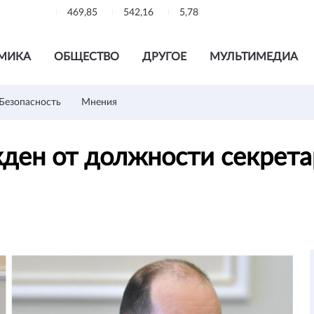
469,85
542,16
5,78
МИКА
ОБЩЕСТВО
ДРУГОЕ
МУЛЬТИМЕДИА
Безопасность
Мнения
ден от должности секрета