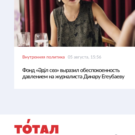
Внутренняя политика
05 августа, 15:56
Фонд «Әділ сөз» выразил обеспокоенность
давлением на журналиста Динару Егеубаеву