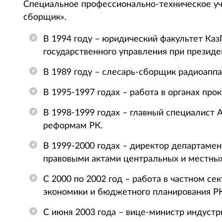
Специальное профессионально-техническое уч
сборщик».
В 1994 году – юридический факультет Каз
государственного управления при президе
В 1989 году – слесарь-сборщик радиоаппа
В 1995-1997 годах – работа в органах про
В 1998-1999 годах – главный специалист 
реформам РК.
В 1999-2000 годах – директор департаме
правовыми актами центральных и местных
С 2000 по 2002 год – работа в частном се
экономики и бюджетного планирования РК
С июня 2003 года – вице-министр индустр