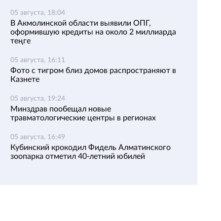
05 августа, 18:04
В Акмолинской области выявили ОПГ,
оформившую кредиты на около 2 миллиарда
теңге
05 августа, 16:11
Фото с тигром близ домов распространяют в
Казнете
05 августа, 19:24
Минздрав пообещал новые
травматологические центры в регионах
05 августа, 16:49
Кубинский крокодил Фидель Алматинского
зоопарка отметил 40-летний юбилей