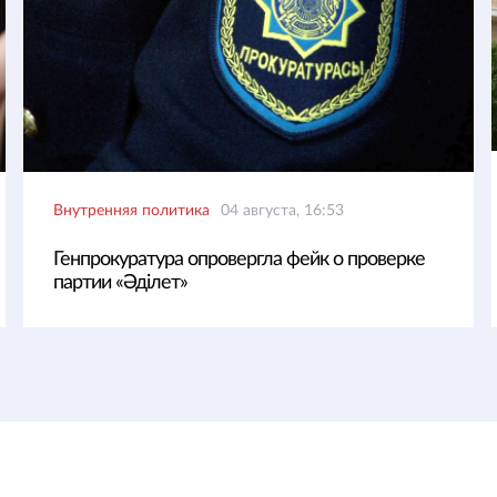
Внутренняя политика
04 августа, 16:53
Генпрокуратура опровергла фейк о проверке
партии «Әділет»