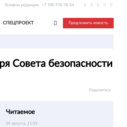
Телефон редакции:
+7 700 978-78-54
СПЕЦПРОЕКТ
Предложить новость
ря Совета безопасности
Поделиться
Читаемое
05 августа, 11:19