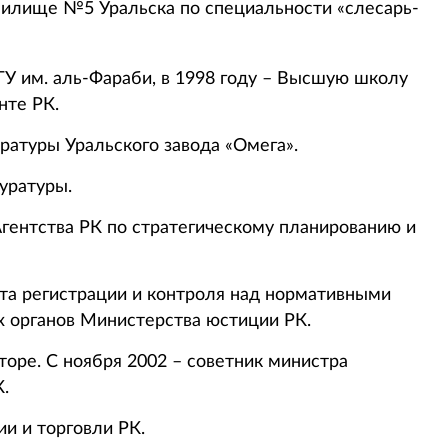
илище №5 Уральска по специальности «слесарь-
ГУ им. аль-Фараби, в 1998 году – Высшую школу
нте РК.
ратуры Уральского завода «Омега».
куратуры.
Агентства РК по стратегическому планированию и
нта регистрации и контроля над нормативными
 органов Министерства юстиции РК.
кторе. С ноября 2002 – советник министра
.
ии и торговли РК.