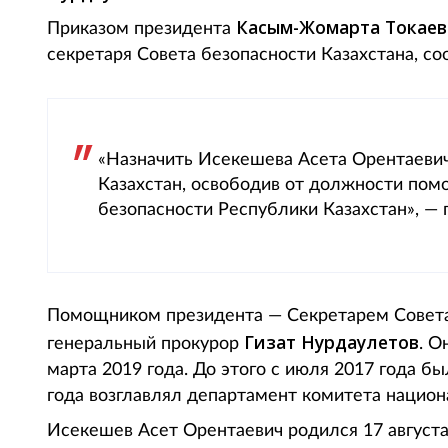
Касым-Жомарта Токаев
Приказом президента
секретаря Совета безопасности Казахстана, соо
«Назначить Исекешева Асета Орентаеви
Казахстан, освободив от должности пом
безопасности Республики Казахстан», — г
Помощником президента — Секретарем Совета
Гизат Нурдаулетов
генеральный прокурор
. О
марта 2019 года. До этого с июля 2017 года б
года возглавлял департамент комитета национ
Исекешев Асет Орентаевич родился 17 августа 