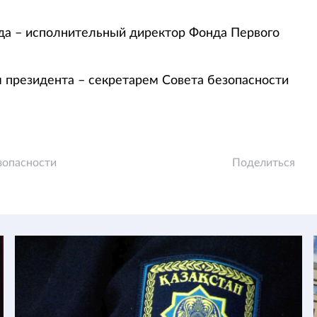
года – исполнительный директор Фонда Первого
м президента – секретарем Совета безопасности
зопасности
Поделиться