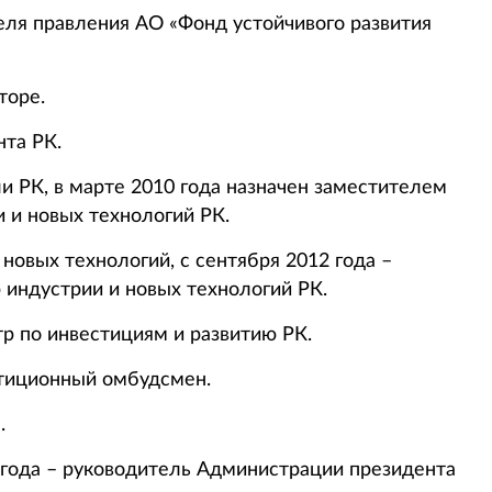
еля правления АО «Фонд устойчивого развития
торе.
нта РК.
ли РК, в марте 2010 года назначен заместителем
 и новых технологий РК.
 новых технологий, с сентября 2012 года –
 индустрии и новых технологий РК.
тр по инвестициям и развитию РК.
стиционный омбудсмен.
.
9 года – руководитель Администрации президента