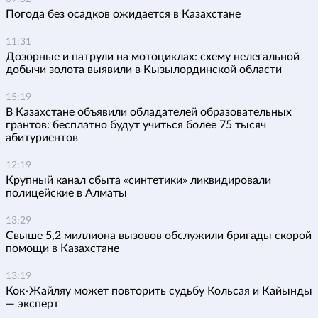
Погода без осадков ожидается в Казахстане
11:31
Дозорные и патрули на мотоциклах: схему нелегальной
добычи золота выявили в Кызылординской области
15:19
В Казахстане объявили обладателей образовательных
грантов: бесплатно будут учиться более 75 тысяч
абитуриентов
12:19
Крупный канал сбыта «синтетики» ликвидировали
полицейские в Алматы
13:29
Свыше 5,2 миллиона вызовов обслужили бригады скорой
помощи в Казахстане
13:19
Кок-Жайляу может повторить судьбу Кольсая и Кайынды
— эксперт