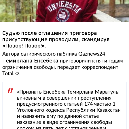
Судью после оглашения приговора
присутствующие проводили, скандируя
«Позор! Позор!».
Автора сатирического паблика Qaznews24
Темирлана Енсебека
приговорили к пяти годам
ограничения свободы, передает корреспондент
Total.kz.
«Признать Енсебека Темирлана Маратулы
виновным в совершении преступления,
предусмотренного статьей 174 частью 1
Уголовного кодекса Республики Казахстан
и назначить ему по данной статье
наказание в виде ограничения свободы
сроком на пять лет с установлением