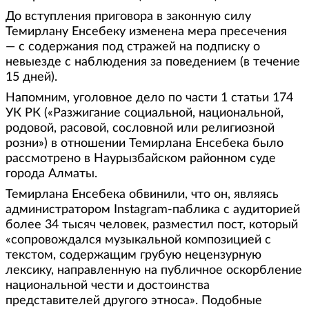
До вступления приговора в законную силу
Темирлану Енсебеку изменена мера пресечения
— с содержания под стражей на подписку о
невыезде с наблюдения за поведением (в течение
15 дней).
Напомним, уголовное дело по части 1 статьи 174
УК РК («Разжигание социальной, национальной,
родовой, расовой, сословной или религиозной
розни») в отношении Темирлана Енсебека было
рассмотрено в Наурызбайском районном суде
города Алматы.
Темирлана Енсебека обвинили, что он, являясь
администратором Instagram-паблика с аудиторией
более 34 тысяч человек, разместил пост, который
«сопровождался музыкальной композицией с
текстом, содержащим грубую нецензурную
лексику, направленную на публичное оскорбление
национальной чести и достоинства
представителей другого этноса». Подобные