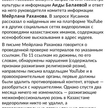
Аиды Балаевой
культуры и информации
и ответ
на него руководителя комитета информации
Мейрлана Раханова
. В запросе Кусаинов
рассказал о найденных им на платформе YouTube
и в других социальных сетях видеороликах с
проповедями казахстанских имамов, содержащих
ксенофобские высказывания в адрес иудеев.
В письме Мейрлана Раханова говорится о
проведенной проверке материалов по указанным
ссылкам. По 11 ссылкам из дюжины, по его
словам, обнаружены нарушения (содержались
признаки разжигания религиозной розни),
направлены письма владельцам YouTube и в
правоохранительные органы, первые должны
были удалить противоправный контент, вторые —
разобраться с нарушителями. Однако спустя два
месяца ничего не изменилось — разжигающие
межконфессиональную рознь в Казахстане
видеоролики никто не удалил, а