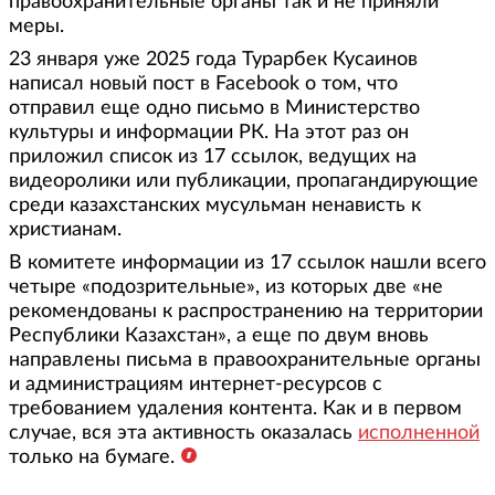
правоохранительные органы так и не приняли
меры.
23 января уже 2025 года Турарбек Кусаинов
написал новый пост в Facebook о том, что
отправил еще одно письмо в Министерство
культуры и информации РК. На этот раз он
приложил список из 17 ссылок, ведущих на
видеоролики или публикации, пропагандирующие
среди казахстанских мусульман ненависть к
христианам.
В комитете информации из 17 ссылок нашли всего
четыре «подозрительные», из которых две «не
рекомендованы к распространению на территории
Республики Казахстан», а еще по двум вновь
направлены письма в правоохранительные органы
и администрациям интернет-ресурсов с
требованием удаления контента. Как и в первом
случае, вся эта активность оказалась
исполненной
только на бумаге.