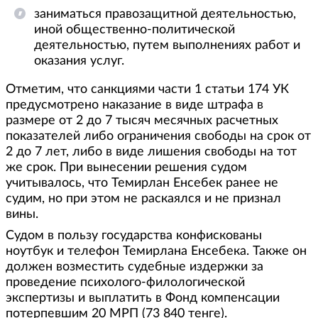
заниматься правозащитной деятельностью,
иной общественно-политической
деятельностью, путем выполнениях работ и
оказания услуг.
Отметим, что санкциями части 1 статьи 174 УК
предусмотрено наказание в виде штрафа в
размере от 2 до 7 тысяч месячных расчетных
показателей либо ограничения свободы на срок от
2 до 7 лет, либо в виде лишения свободы на тот
же срок. При вынесении решения судом
учитывалось, что Темирлан Енсебек ранее не
судим, но при этом не раскаялся и не признал
вины.
Судом в пользу государства конфискованы
ноутбук и телефон Темирлана Енсебека. Также он
должен возместить судебные издержки за
проведение психолого-филологической
экспертизы и выплатить в Фонд компенсации
потерпевшим 20 МРП (73 840 тенге).