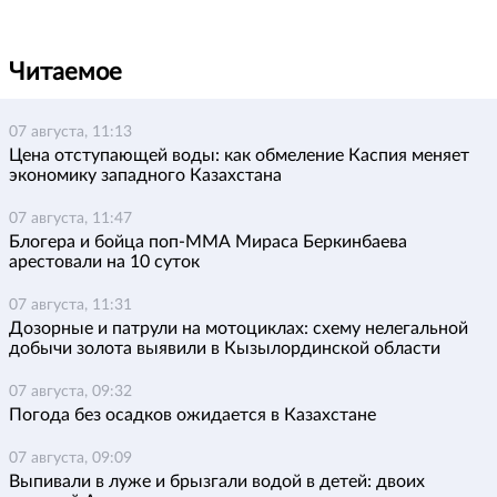
Читаемое
07 августа, 11:13
Цена отступающей воды: как обмеление Каспия меняет
экономику западного Казахстана
07 августа, 11:47
Блогера и бойца поп-ММА Мираса Беркинбаева
арестовали на 10 суток
07 августа, 11:31
Дозорные и патрули на мотоциклах: схему нелегальной
добычи золота выявили в Кызылординской области
07 августа, 09:32
Погода без осадков ожидается в Казахстане
07 августа, 09:09
Выпивали в луже и брызгали водой в детей: двоих