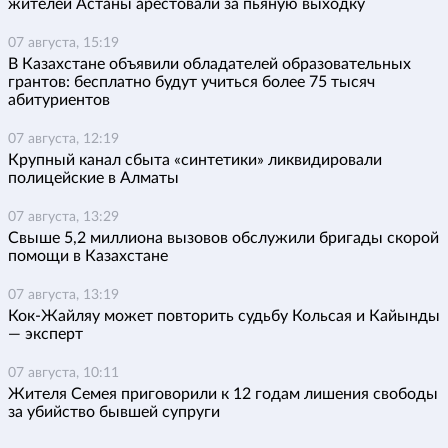
жителей Астаны арестовали за пьяную выходку
07 августа, 15:19
В Казахстане объявили обладателей образовательных
грантов: бесплатно будут учиться более 75 тысяч
абитуриентов
07 августа, 12:19
Крупный канал сбыта «синтетики» ликвидировали
полицейские в Алматы
07 августа, 13:29
Свыше 5,2 миллиона вызовов обслужили бригады скорой
помощи в Казахстане
07 августа, 13:19
Кок-Жайляу может повторить судьбу Кольсая и Кайынды
— эксперт
07 августа, 10:11
Жителя Семея приговорили к 12 годам лишения свободы
за убийство бывшей супруги