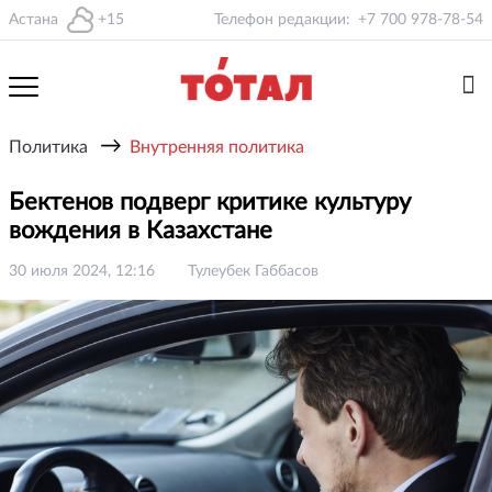
Астана
+15
Телефон редакции:
+7 700 978-78-54
→
Политика
Внутренняя политика
Бектенов подверг критике культуру
вождения в Казахстане
30 июля 2024, 12:16
Тулеубек Габбасов