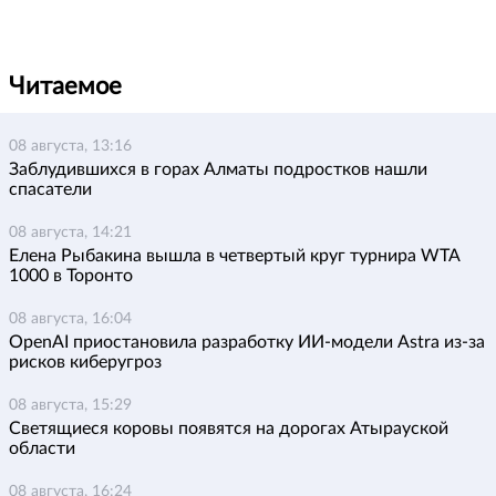
Читаемое
08 августа, 13:16
Заблудившихся в горах Алматы подростков нашли
спасатели
08 августа, 14:21
Елена Рыбакина вышла в четвертый круг турнира WTA
1000 в Торонто
08 августа, 16:04
OpenAI приостановила разработку ИИ-модели Astra из-за
рисков киберугроз
08 августа, 15:29
Светящиеся коровы появятся на дорогах Атырауской
области
08 августа, 16:24