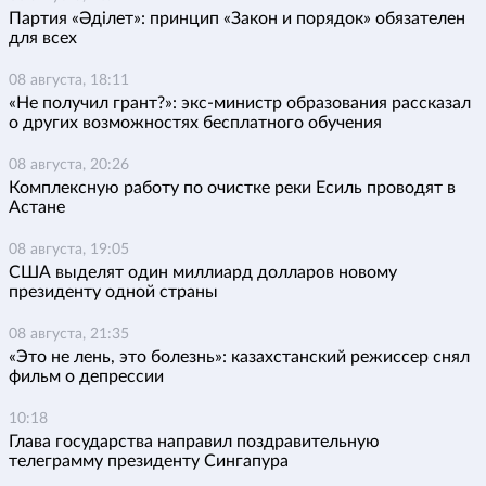
Партия «Әділет»: принцип «Закон и порядок» обязателен
для всех
08 августа, 18:11
«Не получил грант?»: экс-министр образования рассказал
о других возможностях бесплатного обучения
08 августа, 20:26
Комплексную работу по очистке реки Есиль проводят в
Астане
08 августа, 19:05
США выделят один миллиард долларов новому
президенту одной страны
08 августа, 21:35
«Это не лень, это болезнь»: казахстанский режиссер снял
фильм о депрессии
10:18
Глава государства направил поздравительную
телеграмму президенту Сингапура