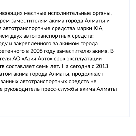
живающих местные исполнительные органы,
тырем заместителям акима города Алматы и
 автотранспортные средства марки KIA,
ием двух автотранспортных средств:
оду и закрепленного за акимом города
бретенного в 2008 году заместителю акима. В
теля АО «Азия Авто» срок эксплуатации
 составляет семь лет. На сегодня с 2013
ратом акима города Алматы, продолжает
занных автотранспортных средств не
ете руководитель пресс-службы акима Алматы