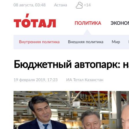
08 августа, 03:48
Астана
+14
ПОЛИТИКА
ЭКОНО
Внутренняя политика
Внешняя политика
Мир
Бюджетный автопарк: н
19 февраля 2019, 17:23
ИА Тотал Казахстан