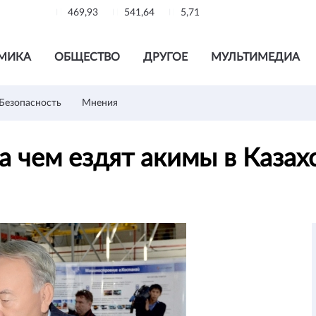
469,93
541,64
5,71
МИКА
ОБЩЕСТВО
ДРУГОЕ
МУЛЬТИМЕДИА
Безопасность
Мнения
а чем ездят акимы в Казах