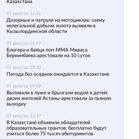
Казахстана
07 августа, 11:31
Дозорные и патрули на мотоциклах: схему
нелегальной добычи золота выявили в
Кызылординской области
07 августа, 11:47
Блогера и бойца поп-ММА Мираса
Беркинбаева арестовали на 10 суток
07 августа, 09:32
Погода без осадков ожидается в Казахстане
07 августа, 09:09
Выпивали в луже и брызгали водой в детей:
двоих жителей Астаны арестовали за пьяную
выходку
07 августа, 15:19
В Казахстане объявили обладателей
образовательных грантов: бесплатно будут
учиться более 75 тысяч абитуриентов