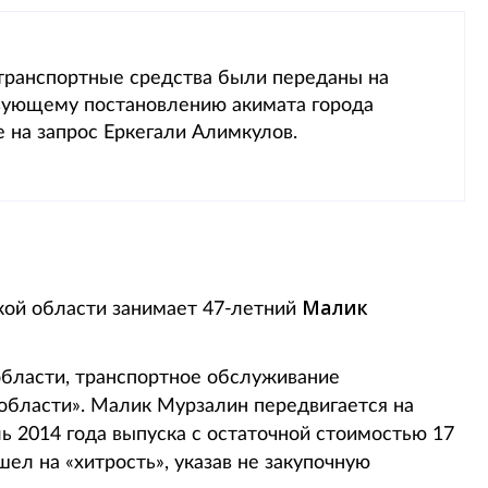
транспортные средства были переданы на
твующему постановлению акимата города
 на запрос Еркегали Алимкулов.
Малик
кой области занимает 47-летний
бласти, транспортное обслуживание
области». Малик Мурзалин передвигается на
ь 2014 года выпуска с остаточной стоимостью 17
ошел на «хитрость», указав не закупочную