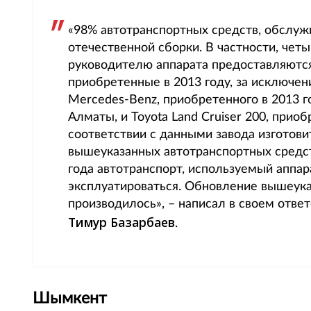
«98% автотранспортных средств, обслу
отечественной сборки. В частности, че
руководителю аппарата предоставляются
приобретенные в 2013 году, за исключен
Mercedes-Benz, приобретенного в 2013 г
Алматы, и Toyota Land Cruiser 200, прио
соответствии с данными завода изготови
вышеуказанных автотранспортных средств
года автотранспорт, используемый аппа
эксплуатироваться. Обновление вышеука
производилось», – написал в своем отв
Тимур Базарбаев
.
Шымкент