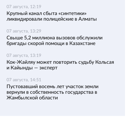
07 августа, 12:19
Крупный канал сбыта «синтетики»
ликвидировали полицейские в Алматы
07 августа, 13:29
Свыше 5,2 миллиона вызовов обслужили
бригады скорой помощи в Казахстане
07 августа, 13:19
Кок-Жайляу может повторить судьбу Кольсая
и Кайынды — эксперт
07 августа, 14:51
Пустовавший восемь лет участок земли
вернули в собственность государства в
Жамбылской области