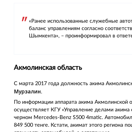
«Ранее использованные служебные авто
баланс управлениям согласно соответс
Шымкента», – проинформировал в ответе
Акмолинская область
С марта 2017 года должность акима Акмолинс
Мурзалин
.
По информации аппарата акима Акмолинской о
осуществляет КГУ «Управление делами акима 
черном Mercedes-Benz S500 4matic. Автомобил
849 500 тенге. Кстати, акимат этого региона п