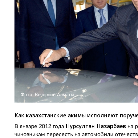
Фото: Вечерний Алматы
Как казахстанские акимы исполняют поруч
Нурсултан Назарбаев
В январе 2012 года
на р
чиновникам пересесть на автомобили отечеств