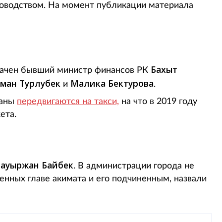
ководством. На момент публикации материала
Бахыт
начен бывший министр финансов РК
ман Турлубек
Малика Бектурова
и
.
раны
передвигаются на такси,
на что в 2019 году
ета.
Бауыржан Байбек
. В администрации города не
енных главе акимата и его подчиненным, назвали