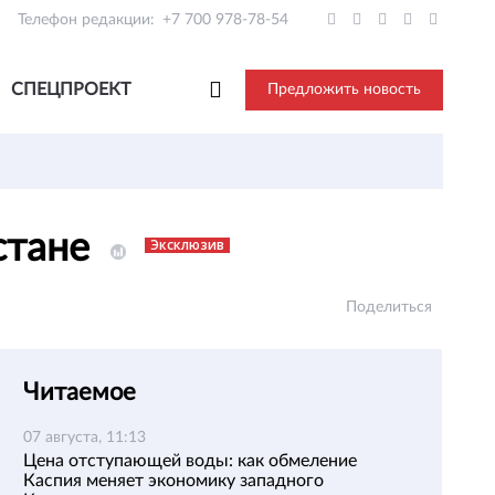
Телефон редакции:
+7 700 978-78-54
СПЕЦПРОЕКТ
Предложить новость
стане
Эксклюзив
Поделиться
Читаемое
07 августа, 11:13
Цена отступающей воды: как обмеление
Каспия меняет экономику западного