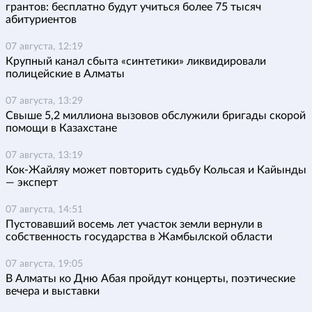
грантов: бесплатно будут учиться более 75 тысяч
абитуриентов
07 августа, 12:19
Крупный канал сбыта «синтетики» ликвидировали
полицейские в Алматы
07 августа, 13:29
Свыше 5,2 миллиона вызовов обслужили бригады скорой
помощи в Казахстане
07 августа, 13:19
Кок-Жайляу может повторить судьбу Кольсая и Кайынды
— эксперт
07 августа, 14:51
Пустовавший восемь лет участок земли вернули в
собственность государства в Жамбылской области
07 августа, 19:05
В Алматы ко Дню Абая пройдут концерты, поэтические
вечера и выставки