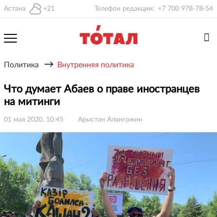
Астана
+21
Телефон редакции:
+7 700 978-78-54
→
Политика
Внутренняя политика
Что думает Абаев о праве иностранцев
на митинги
01 мая 2020, 10:45
Арыстан Алангожин