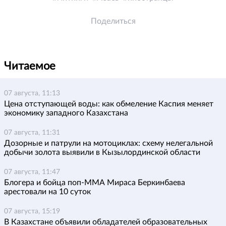
Поделиться
Читаемое
07 августа, 11:13
Цена отступающей воды: как обмеление Каспия меняет
экономику западного Казахстана
07 августа, 11:31
Дозорные и патрули на мотоциклах: схему нелегальной
добычи золота выявили в Кызылординской области
07 августа, 11:47
Блогера и бойца поп-ММА Мираса Беркинбаева
арестовали на 10 суток
07 августа, 15:19
В Казахстане объявили обладателей образовательных