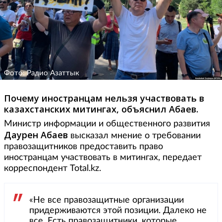
Фото: Радио Азаттык
Почему иностранцам нельзя участвовать в
казахстанских митингах, объяснил Абаев.
Министр информации и общественного развития
Даурен Абаев
высказал мнение о требовании
правозащитников предоставить право
иностранцам участвовать в митингах, передает
корреспондент Total.kz.
«Не все правозащитные организации
придерживаются этой позиции. Далеко не
все. Есть правозащитники, которые