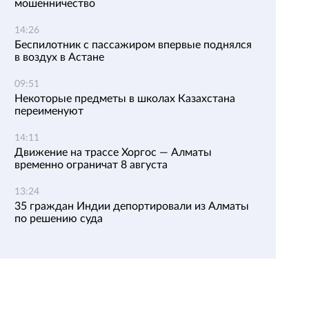
мошенничество
14:26
Беспилотник с пассажиром впервые поднялся
в воздух в Астане
09:51
Некоторые предметы в школах Казахстана
переименуют
14:11
Движение на трассе Хоргос — Алматы
временно ограничат 8 августа
13:24
35 граждан Индии депортировали из Алматы
по решению суда