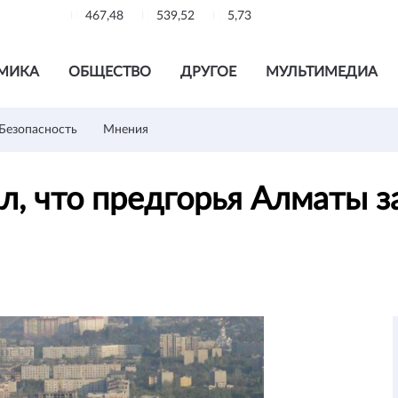
467,48
539,52
5,73
МИКА
ОБЩЕСТВО
ДРУГОЕ
МУЛЬТИМЕДИА
Безопасность
Мнения
л, что предгорья Алматы з