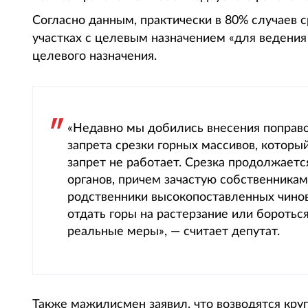
Согласно данным, практически в 80% случаев 
участках с целевым назначением «для ведения
целевого назначения.
«Недавно мы добились внесения поправо
запрета срезки горных массивов, которы
запрет не работает. Срезка продолжаетс
органов, причем зачастую собственника
родственники высокопоставленных чинов
отдать горы на растерзание или бороть
реальные меры», — считает депутат.
Также мажилисмен заявил, что возводятся кр