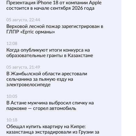
Презентация iPhone 18 от компании Apple
состоится в начале сентября 2026 года
05 августа, 22:44
Верховой лесной пожар зарегистрирован в
ГЛПР «Ертіс орманы»
12:08
Когда опубликуют итоги конкурса на
образовательные гранты в Казахстане
05 августа, 21:49
В Жамбылской области арестовали
сельчанина за пьяную езду на
электровелосипеде
10:05
В Астане мужчина выбросил спичку на
парковке — сгорел автомобиль
10:18
Обещал купить квартиру на Кипре:
казахстанца экстрадировали из Грузии за