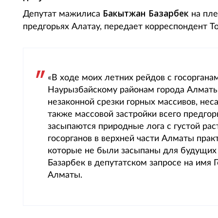
Бакытжан Базарбек
Депутат мажилиса
на пле
предгорьях Алатау, передает корреспондент Tot
«В ходе моих летних рейдов с госорган
Наурызбайскому районам города Алмат
незаконной срезки горных массивов, неса
также массовой застройки всего предгорь
засыпаются природные лога с густой рас
госорганов в верхней части Алматы прак
которые не были засыпаны для будущих 
Базарбек в депутатском запросе на имя 
Алматы.