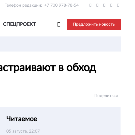
Телефон редакции:
+7 700 978-78-54
СПЕЦПРОЕКТ
Предложить новость
астраивают в обход
Поделиться
Читаемое
05 августа, 22:07