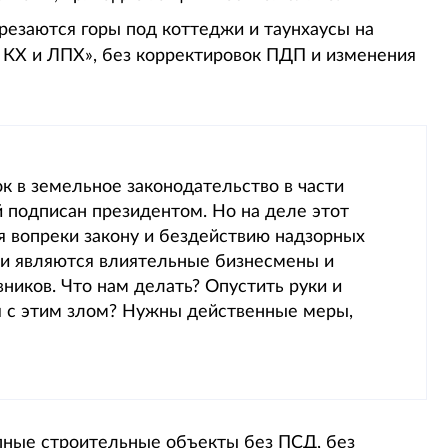
срезаются горы под коттеджи и таунхаусы на
 КХ и ЛПХ», без корректировок ПДП и изменения
к в земельное законодательство в части
й подписан президентом. Но на деле этот
я вопреки закону и бездействию надзорных
ми являются влиятельные бизнесмены и
ников. Что нам делать? Опустить руки и
ся с этим злом? Нужны действенные меры,
упные строительные объекты без ПСД, без