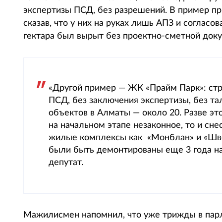
экспертизы ПСД, без разрешений. В пример п
сказав, что у них на руках лишь АПЗ и согласо
гектара был вырыт без проектно-сметной доку
«Другой пример — ЖК «Прайм Парк»: ст
ПСД, без заключения экспертизы, без та
объектов в Алматы — около 20. Разве эт
на начальном этапе незаконное, то и сне
жилые комплексы как «Монблан» и «Шв
были быть демонтированы еще 3 года наз
депутат.
Мажилисмен напомнил, что уже трижды в парл