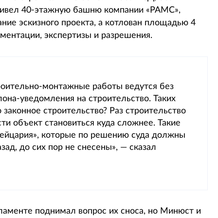
ривел 40-этажную башню компании «РАМС»,
вание эскизного проекта, а котлован площадью 4
ментации, экспертизы и разрешения.
роительно-монтажные работы ведутся без
лона-уведомления на строительство. Таких
о законное строительство? Раз строительство
сти объект становиться куда сложнее. Такие
ейцария», которые по решению суда должны
ад, до сих пор не снесены», — сказал
аменте поднимал вопрос их сноса, но Минюст и