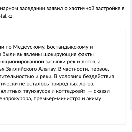
нарном заседании заявил о хаотичной застройке в
al.kz.
ами по Медеускому, Бостандыкскому и
ы были выявлены шокирующие факты
нкционированной засыпки рек и логов, а
я Заилийского Алатау. В частности, первое,
тительностью и реки. В условиях бездействия
тически не осталось природных логов,
элитных таунхаусов и коттеджей», — сказал
Генпрокурора, премьер-министра и акиму