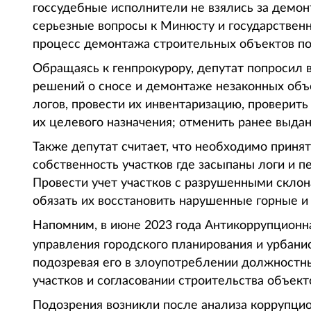
госсудебные исполнители не взялись за демонта
серьезные вопросы к Минюсту и государствен
процесс демонтажа строительных объектов по
Обращаясь к генпрокурору, депутат попросил 
решений о сносе и демонтаже незаконных объе
логов, провести их инвентаризацию, проверит
их целевого назначения; отменить ранее выда
Также депутат считает, что необходимо принят
собственность участков где засыпаны логи и п
Провести учет участков с разрушенными склон
обязать их восстановить нарушенные горные 
Напомним, в июне 2023 года Антикоррупционн
управления городского планирования и урбан
подозревая его в злоупотреблении должност
участков и согласовании строительства объект
Подозрения возникли после анализа коррупцио