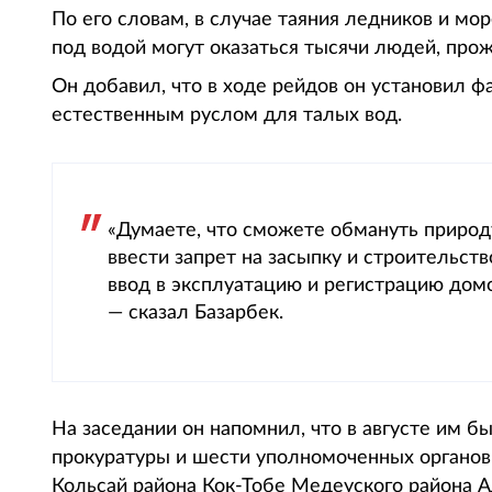
По его словам, в случае таяния ледников и м
под водой могут оказаться тысячи людей, прож
Он добавил, что в ходе рейдов он установил ф
естественным руслом для талых вод.
«Думаете, что сможете обмануть природ
ввести запрет на засыпку и строительств
ввод в эксплуатацию и регистрацию домо
— сказал Базарбек.
На заседании он напомнил, что в августе им б
прокуратуры и шести уполномоченных органов
Кольсай района Кок-Тобе Медеуского района 