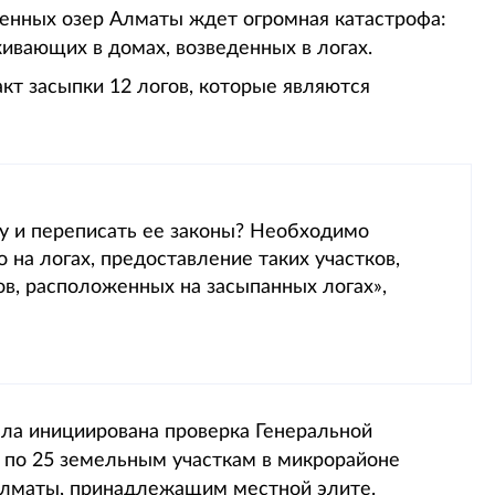
оренных озер Алматы ждет огромная катастрофа:
ивающих в домах, возведенных в логах.
акт засыпки 12 логов, которые являются
у и переписать ее законы? Необходимо
о на логах, предоставление таких участков,
в, расположенных на засыпанных логах»,
ыла инициирована проверка Генеральной
 по 25 земельным участкам в микрорайоне
Алматы, принадлежащим местной элите.