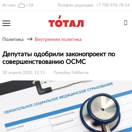
Астана
+18
Телефон редакции:
+7 700 978-78-54
→
Политика
Внутренняя политика
Депутаты одобрили законопроект по
совершенствованию ОСМС
30 апреля 2025, 12:15
Тулеубек Габбасов