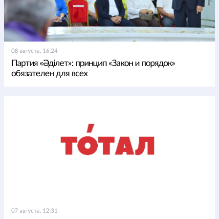
08 августа, 16:24
Партия «Әділет»: принцип «Закон и порядок»
обязателен для всех
07 августа, 12:31