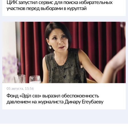
ЦИК запустил сервис для поиска избирательных
участков перед выборами в курултай
05 августа, 15:56
Фонд «Әділ сөз» выразил обеспокоенность
давлением на журналиста Динару Егеубаеву