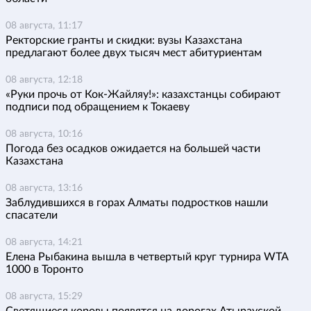
08 августа, 11:17
Ректорские гранты и скидки: вузы Казахстана
предлагают более двух тысяч мест абитуриентам
08 августа, 12:18
«Руки прочь от Кок-Жайляу!»: казахстанцы собирают
подписи под обращением к Токаеву
08 августа, 10:16
Погода без осадков ожидается на большей части
Казахстана
08 августа, 13:16
Заблудившихся в горах Алматы подростков нашли
спасатели
08 августа, 14:21
Елена Рыбакина вышла в четвертый круг турнира WTA
1000 в Торонто
08 августа, 15:29
Светящиеся коровы появятся на дорогах Атырауской