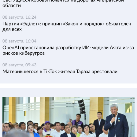
области
08 августа, 16:24
Партия «Әділет»: принцип «Закон и порядок» обязателен
для всех
08 августа, 16:04
OpenAI приостановила разработку ИИ-модели Astra из-за
рисков киберугроз
08 августа, 09:43
Матерившегося в TikTok жителя Тараза арестовали