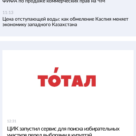
ФИФА по продаже коммерческих прав на ЧМ
11:13
Цена отступающей воды: как обмеление Каспия меняет
экономику западного Казахстана
12:31
ЦИК запустил сервис для поиска избирательных
участков перед выборами в курултай