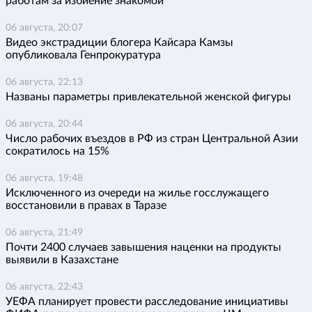
работам за избиение знакомой
06 августа, 20:07
Видео экстрадиции блогера Кайсара Камзы
опубликовала Генпрокуратура
06 августа, 22:13
Названы параметры привлекательной женской фигуры
06 августа, 20:44
Число рабочих въездов в РФ из стран Центральной Азии
сократилось на 15%
06 августа, 19:48
Исключенного из очереди на жилье госслужащего
восстановили в правах в Таразе
06 августа, 21:49
Почти 2400 случаев завышения наценки на продукты
выявили в Казахстане
06 августа, 22:43
УЕФА планирует провести расследование инициативы