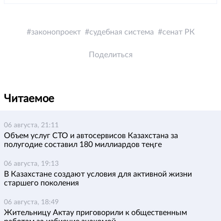
законопроект
судебная система
сенат РК
Поделиться
Читаемое
06 августа, 21:11
Объем услуг СТО и автосервисов Казахстана за
полугодие составил 180 миллиардов теңге
06 августа, 19:13
В Казахстане создают условия для активной жизни
старшего поколения
06 августа, 18:49
Жительницу Актау приговорили к общественным