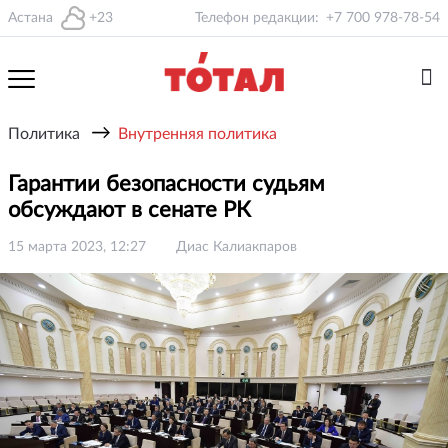
Астана
+23
Телефон редакции:
+7 700 978-78-54
→
Политика
Внутренняя политика
Гарантии безопасности судьям
обсуждают в сенате РК
15 марта 2023, 12:27
Диас Калиакпаров