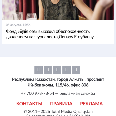
05 августа, 15:56
Фонд «Әділ сөз» выразил обеспокоенность
давлением на журналиста Динару Егеубаеву
Республика Казахстан, город Алматы, проспект
Жибек жолы, 115/46, офис 306
+7 700 978-78-54 — рекламная служба
КОНТАКТЫ
ПРАВИЛА
РЕКЛАМА
© 2011—2026 Total Media Qazaqstan