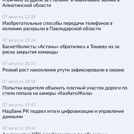
Алматинской области
07 августа, 22:39
Изобретательные способы передачи телефонов в
колонию раскрыли в Павлодарской области
07 августа, 21:24
Баскетболисты «Астаны» обратились к Токаеву из-за
риска закрытия команды
07 августа, 20:51
Резкий рост накопления ртути зафиксировали в океане
07 августа, 20:16
Попытка водителя объехать платный участок дороги по
степи попала на камеры «КазАвтоЖола»
07 августа, 19:42
Нацбанк РК подвел итоги цифровизации и управления
данными
07 августа, 18:46