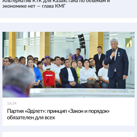
Альтернатив КТК для Казахстана по объемам и
экономике нет — глава КМГ
16:24
Партия «Әділет»: принцип «Закон и порядок»
обязателен для всех