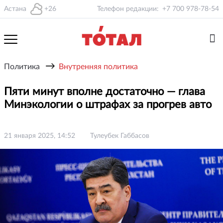
Астана
+26
Телефон редакции:
+7 700 978-78-54
→
Политика
Внутренняя политика
Пяти минут вполне достаточно — глава
Минэкологии о штрафах за прогрев авто
21 января 2025, 14:52
Тулеубек Габбасов