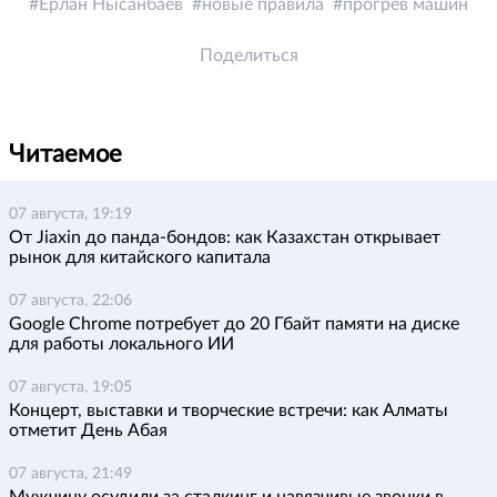
Ерлан Нысанбаев
новые правила
прогрев машин
Поделиться
Читаемое
07 августа, 19:19
От Jiaxin до панда-бондов: как Казахстан открывает
рынок для китайского капитала
07 августа, 22:06
Google Chrome потребует до 20 Гбайт памяти на диске
для работы локального ИИ
07 августа, 19:05
Концерт, выставки и творческие встречи: как Алматы
отметит День Абая
07 августа, 21:49
Мужчину осудили за сталкинг и навязчивые звонки в