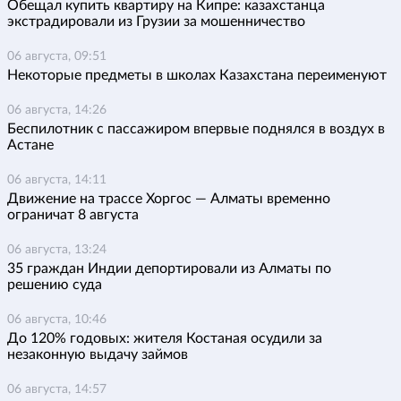
Обещал купить квартиру на Кипре: казахстанца
экстрадировали из Грузии за мошенничество
06 августа, 09:51
Некоторые предметы в школах Казахстана переименуют
06 августа, 14:26
Беспилотник с пассажиром впервые поднялся в воздух в
Астане
06 августа, 14:11
Движение на трассе Хоргос — Алматы временно
ограничат 8 августа
06 августа, 13:24
35 граждан Индии депортировали из Алматы по
решению суда
06 августа, 10:46
До 120% годовых: жителя Костаная осудили за
незаконную выдачу займов
06 августа, 14:57