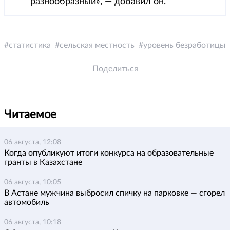
разнообразный», — добавил он.
статистика
сельская местность
уровень безработицы
Поделиться
Читаемое
06 августа, 12:08
Когда опубликуют итоги конкурса на образовательные
гранты в Казахстане
06 августа, 10:05
В Астане мужчина выбросил спичку на парковке — сгорел
автомобиль
06 августа, 10:18