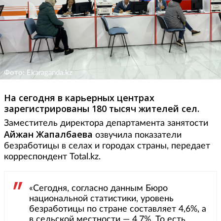
Фото: Ekaraganda.kz
На сегодня в карьерных центрах
зарегистрированы 180 тысяч жителей сел.
Заместитель директора департамента занятости
Айжан Жапалбаева
озвучила показатели
безработицы в селах и городах страны, передает
корреспондент Total.kz.
«Сегодня, согласно данным Бюро
национальной статистики, уровень
безработицы по стране составляет 4,6%, а
в сельской местности — 4,7%. То есть