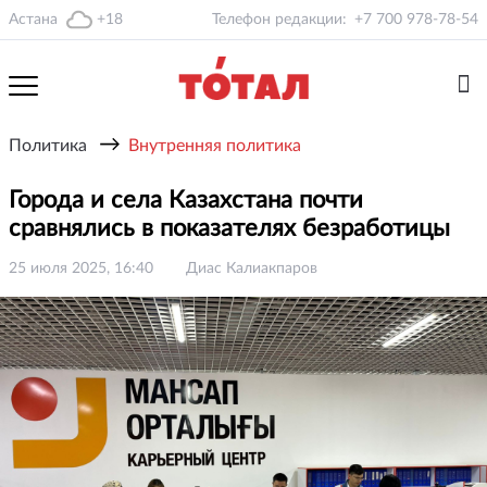
Астана
+18
Телефон редакции:
+7 700 978-78-54
→
Политика
Внутренняя политика
Города и села Казахстана почти
сравнялись в показателях безработицы
25 июля 2025, 16:40
Диас Калиакпаров