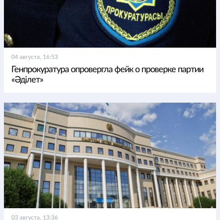
04 августа, 16:53
Генпрокуратура опровергла фейк о проверке партии
«Әділет»
03 августа, 13:36