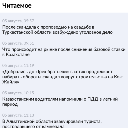
Читаемое
05 августа, 05:57
После скандала с проповедью на свадьбе в
Туркестанской области возбуждено уголовное дело
05 августа, 09:51
Что происходит на рынке после снижения базовой ставки
в Казахстане
05 августа, 11:19
«Добрались до «Трех братьев»»: в сетях продолжает
набирать обороты скандал вокруг строительства на Кок-
Жайляу
05 августа, 10:15
Казахстанским водителям напомнили о ПДД в летний
период
05 августа, 11:13
В Алматинской области эвакуировали туриста,
пострадавшего от камнепада