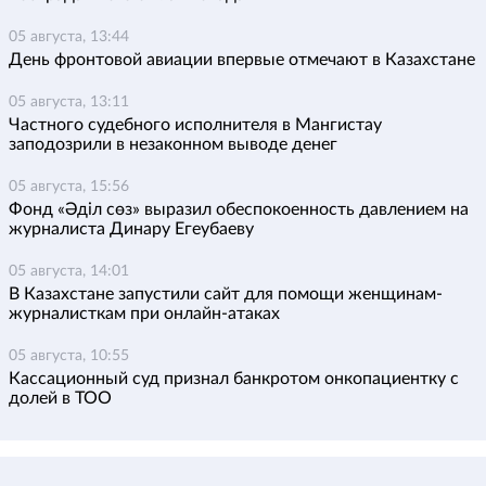
05 августа, 13:44
День фронтовой авиации впервые отмечают в Казахстане
05 августа, 13:11
Частного судебного исполнителя в Мангистау
заподозрили в незаконном выводе денег
05 августа, 15:56
Фонд «Әділ сөз» выразил обеспокоенность давлением на
журналиста Динару Егеубаеву
05 августа, 14:01
В Казахстане запустили сайт для помощи женщинам-
журналисткам при онлайн-атаках
05 августа, 10:55
Кассационный суд признал банкротом онкопациентку с
долей в ТОО