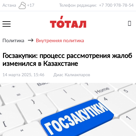
Астана
+17
Телефон редакции:
+7 700 978-78-54
→
Политика
Внутренняя политика
Госзакупки: процесс рассмотрения жалоб
изменился в Казахстане
14 марта 2025, 15:46
Диас Калиакпаров