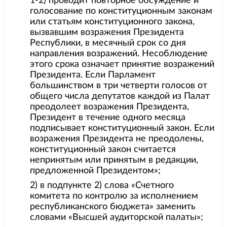
1-2) проводит повторное обсуждение и
голосование по конституционным законам
или статьям конституционного закона,
вызвавшим возражения Президента
Республики, в месячный срок со дня
направления возражений. Несоблюдение
этого срока означает принятие возражений
Президента. Если Парламент
большинством в три четверти голосов от
общего числа депутатов каждой из Палат
преодолеет возражения Президента,
Президент в течение одного месяца
подписывает конституционный закон. Если
возражения Президента не преодолены,
конституционный закон считается
непринятым или принятым в редакции,
предложенной Президентом»;
2) в подпункте 2) слова «Счетного
комитета по контролю за исполнением
республиканского бюджета» заменить
словами «Высшей аудиторской палаты»;