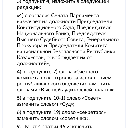
3) подпункт 4) изложить в следующей
редакции:
«4) с согласия Сената Парламента
назначает на должности Председателя
Конституционного Суда, Председателя
Национального Банка, Председателя
Высшего Судебного Совета, Генерального
Прокурора и Председателя Комитета
национальной безопасности Республики
Казах¬стан; освобождает их от
должностей»;
4) в подпункте 7) слова «Счетного
комитета по контролю за исполнением
республиканского бюджета» заменить
словами «Высшей аудиторской палаты»;
5) в подпункте 10-1) слово «Совет»
заменить словом «Суд»;
6) в подпункте 19) слово «секретаря»
заменить словом «советника».
9. Пункт 4 статьи 46 исключить.