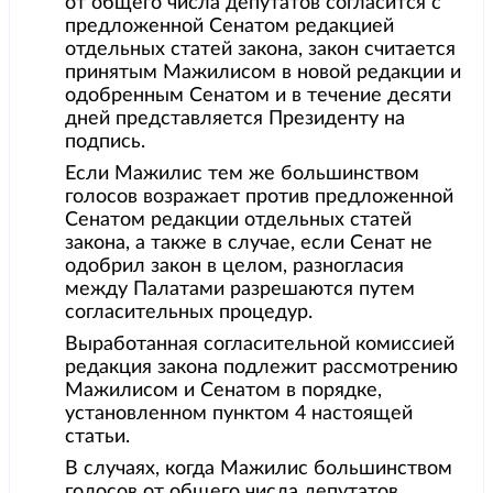
от общего числа депутатов согласится с
предложенной Сенатом редакцией
отдельных статей закона, закон считается
принятым Мажилисом в новой редакции и
одобренным Сенатом и в течение десяти
дней представляется Президенту на
подпись.
Если Мажилис тем же большинством
голосов возражает против предложенной
Сенатом редакции отдельных статей
закона, а также в случае, если Сенат не
одобрил закон в целом, разногласия
между Палатами разрешаются путем
согласительных процедур.
Выработанная согласительной комиссией
редакция закона подлежит рассмотрению
Мажилисом и Сенатом в порядке,
установленном пунктом 4 настоящей
статьи.
В случаях, когда Мажилис большинством
голосов от общего числа депутатов