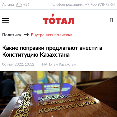
Астана
+26
Телефон редакции:
+7 700 978-78-54
→
Политика
Внутренняя политика
Какие поправки предлагают внести в
Конституцию Казахстана
06 мая 2022, 13:12
ИА Тотал Казахстан