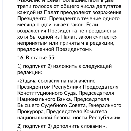
Мажилис и Сенат большинством в две
трети голосов от общего числа депутатов
каждой из Палат преодолеют возражения
Президента, Президент в течение одного
месяца подписывает закон. Если
возражения Президента не преодолены
хотя бы одной из Палат, закон считается
непринятым или принятым в редакции,
предложенной Президентом».
16. В статье 55:
1) подпункт 2) изложить в следующей
редакции:
«2) дача согласия на назначение
Президентом Республики Председателя
Конституционного Суда, Председателя
Национального Банка, Председателя
Высшего Судебного Совета, Генерального
Прокурора, Председателя Комитета
национальной безопасности Республики»;
2) подпункт 3) дополнить словами «,