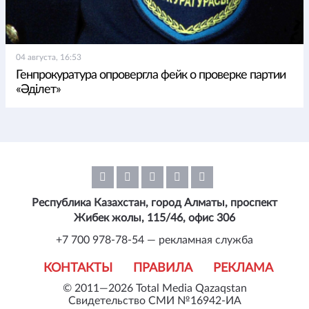
04 августа, 16:53
Генпрокуратура опровергла фейк о проверке партии
«Әділет»
Республика Казахстан, город Алматы, проспект
Жибек жолы, 115/46, офис 306
+7 700 978-78-54 — рекламная служба
КОНТАКТЫ
ПРАВИЛА
РЕКЛАМА
© 2011—2026 Total Media Qazaqstan
Свидетельство СМИ №16942-ИА