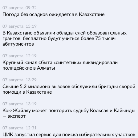
07 августа, 09:32
Погода без осадков ожидается в Казахстане
07 августа, 15:19
В Казахстане объявили обладателей образовательных
грантов: бесплатно будут учиться более 75 тысяч
абитуриентов
07 августа, 12:19
Крупный канал сбыта «синтетики» ликвидировали
полицейские в Алматы
07 августа, 13:29
Свыше 5,2 миллиона вызовов обслужили бригады скорой
помощи в Казахстане
07 августа, 13:19
Кок-Жайляу может повторить судьбу Кольсая и Кайынды
— эксперт
07 августа, 12:31
ЦИК запустил сервис для поиска избирательных участков