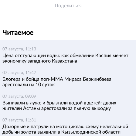
Поделиться
Читаемое
07 августа, 11:13
Цена отступающей воды: как обмеление Каспия меняет
экономику западного Казахстана
07 августа, 11:47
Блогера и бойца поп-ММА Мираса Беркинбаева
арестовали на 10 суток
07 августа, 09:09
Выпивали в луже и брызгали водой в детей: двоих
жителей Астаны арестовали за пьяную выходку
07 августа, 11:31
Дозорные и патрули на мотоциклах: схему нелегальной
добычи золота выявили в Кызылординской области