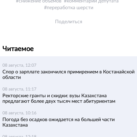
снижение объемов
комментарий депутата
переработка шерсти
Поделиться
Читаемое
08 августа, 12:07
Спор о зарплате закончился примирением в Костанайской
области
08 августа, 11:17
Ректорские гранты и скидки: вузы Казахстана
предлагают более двух тысяч мест абитуриентам
08 августа, 10:16
Погода без осадков ожидается на большей части
Казахстана