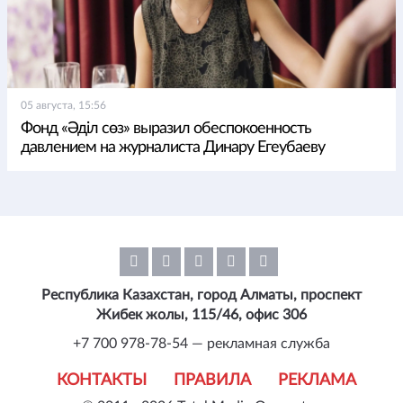
05 августа, 15:56
Фонд «Әділ сөз» выразил обеспокоенность
давлением на журналиста Динару Егеубаеву
Республика Казахстан, город Алматы, проспект
Жибек жолы, 115/46, офис 306
+7 700 978-78-54 — рекламная служба
КОНТАКТЫ
ПРАВИЛА
РЕКЛАМА