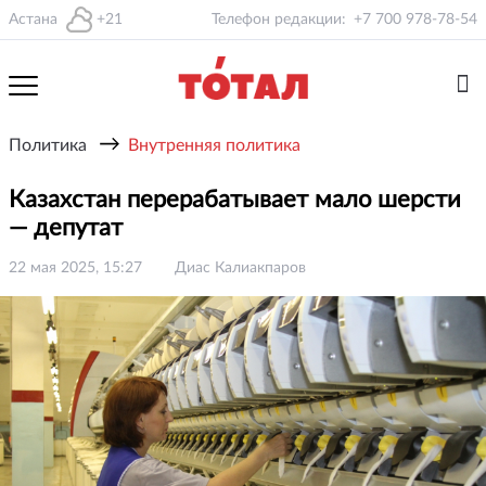
Астана
+21
Телефон редакции:
+7 700 978-78-54
→
Политика
Внутренняя политика
Казахстан перерабатывает мало шерсти
— депутат
22 мая 2025, 15:27
Диас Калиакпаров