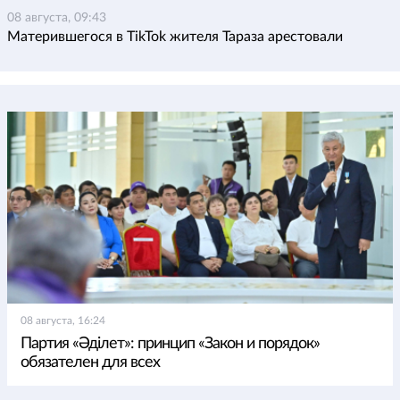
08 августа, 09:43
Матерившегося в TikTok жителя Тараза арестовали
08 августа, 16:24
Партия «Әділет»: принцип «Закон и порядок»
обязателен для всех