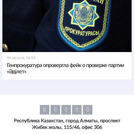
04 августа, 16:53
Генпрокуратура опровергла фейк о проверке партии
«Әділет»
Республика Казахстан, город Алматы, проспект
Жибек жолы, 115/46, офис 306