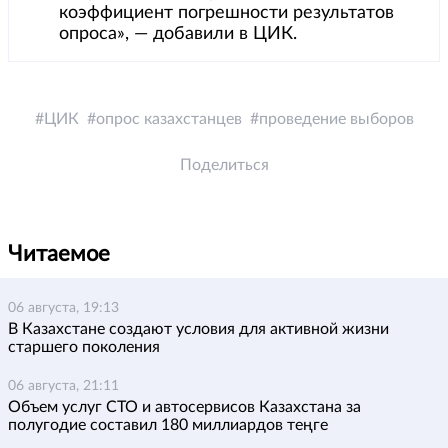
коэффициент погрешности результатов
опроса», — добавили в ЦИК.
ЦИК
опрос казахстанцев
проведение выборов
Поделиться
Читаемое
06 августа, 19:13
В Казахстане создают условия для активной жизни
старшего поколения
06 августа, 21:11
Объем услуг СТО и автосервисов Казахстана за
полугодие составил 180 миллиардов теңге