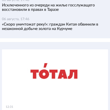
06 августа, 19:48
Исключенного из очереди на жилье госслужащего
восстановили в правах в Таразе
06 августа, 17:46
«Скоро уничтожат реку!»: граждан Китая обвинили в
незаконной добыче золота на Курчуме
12:31