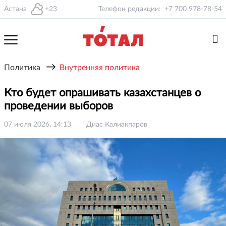
Астана
+23
Телефон редакции:
+7 700 978-78-54
→
Политика
Внутренняя политика
Кто будет опрашивать казахстанцев о
проведении выборов
07 июля 2026, 14:13
Диас Калиакпаров