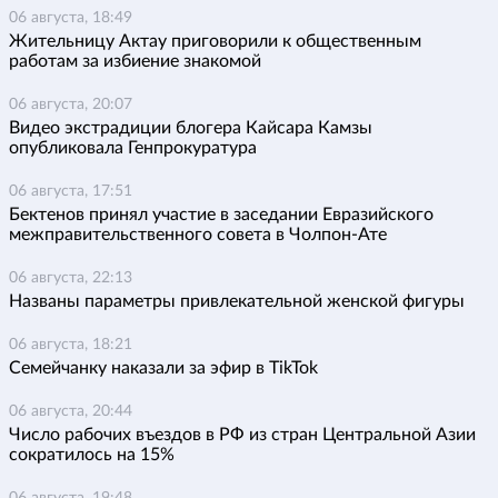
06 августа, 18:49
Жительницу Актау приговорили к общественным
работам за избиение знакомой
06 августа, 20:07
Видео экстрадиции блогера Кайсара Камзы
опубликовала Генпрокуратура
06 августа, 17:51
Бектенов принял участие в заседании Евразийского
межправительственного совета в Чолпон-Ате
06 августа, 22:13
Названы параметры привлекательной женской фигуры
06 августа, 18:21
Семейчанку наказали за эфир в TikTok
06 августа, 20:44
Число рабочих въездов в РФ из стран Центральной Азии
сократилось на 15%