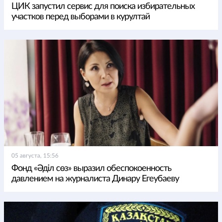
ЦИК запустил сервис для поиска избирательных
участков перед выборами в курултай
05 августа, 15:56
Фонд «Әділ сөз» выразил обеспокоенность
давлением на журналиста Динару Егеубаеву