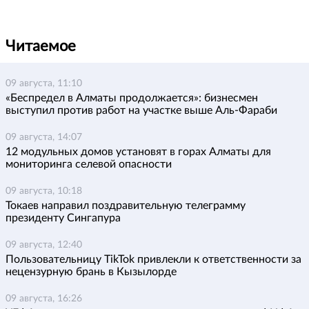
Читаемое
09 августа, 11:10
«Беспредел в Алматы продолжается»: бизнесмен
выступил против работ на участке выше Аль-Фараби
09 августа, 14:07
12 модульных домов установят в горах Алматы для
мониторинга селевой опасности
09 августа, 10:18
Токаев направил поздравительную телеграмму
президенту Сингапура
09 августа, 12:40
Пользовательницу TikTok привлекли к ответственности за
нецензурную брань в Кызылорде
09 августа, 16:26