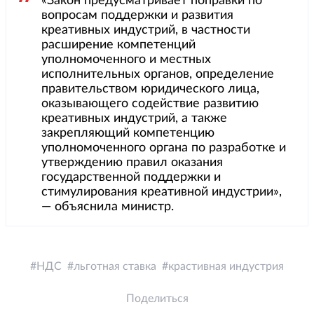
«Закон предусматривает поправки по
вопросам поддержки и развития
креативных индустрий, в частности
расширение компетенций
уполномоченного и местных
исполнительных органов, определение
правительством юридического лица,
оказывающего содействие развитию
креативных индустрий, а также
закрепляющий компетенцию
уполномоченного органа по разработке и
утверждению правил оказания
государственной поддержки и
стимулирования креативной индустрии»,
— объяснила министр.
НДС
льготная ставка
крастивная индустрия
Поделиться