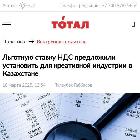
Астана
+27
Телефон редакции:
+7 700 978-78-54
→
Политика
Внутренняя политика
Льготную ставку НДС предложили
установить для креативной индустрии в
Казахстане
18 марта 2025, 12:54
Тулеубек Габбасов