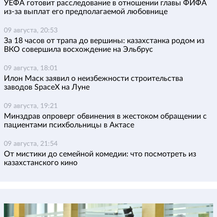
УЕФА готовит расследование в отношении главы ФИФА
из-за выплат его предполагаемой любовнице
09 августа, 20:53
За 18 часов от трапа до вершины: казахстанка родом из
ВКО совершила восхождение на Эльбрус
09 августа, 18:01
Илон Маск заявил о неизбежности строительства
заводов SpaceX на Луне
09 августа, 19:21
Минздрав опроверг обвинения в жестоком обращении с
пациентами психбольницы в Актасе
09 августа, 21:54
От мистики до семейной комедии: что посмотреть из
казахстанского кино