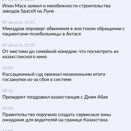
Илон Маск заявил о неизбежности строительства
заводов SpaceX на Луне
09 августа, 19:21
Минздрав опроверг обвинения в жестоком обращении с
пациентами психбольницы в Актасе
09 августа, 21:54
От мистики до семейной комедии: что посмотреть из
казахстанского кино
10:05
Кассационный суд признал незаконными итоги
госзакупки из-за сбоя в системе
09:13
Президент поздравил казахстанцев с Днем Абая
09:42
Правительство поручило создать сервисные зоны
ожидания для водителей на границе Казахстана