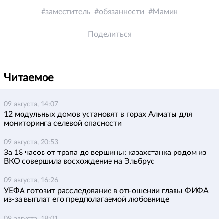
заместитель
обязанности
Мамин
Поделиться
Читаемое
09 августа, 14:07
12 модульных домов установят в горах Алматы для
мониторинга селевой опасности
09 августа, 20:53
За 18 часов от трапа до вершины: казахстанка родом из
ВКО совершила восхождение на Эльбрус
09 августа, 16:26
УЕФА готовит расследование в отношении главы ФИФА
из-за выплат его предполагаемой любовнице
09 августа, 18:01