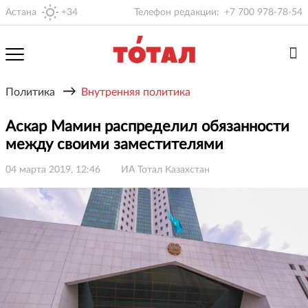
Астана
+34
Телефон редакции:
+7 700 978-78-54
→
Политика
Внутренняя политика
Аскар Мамин распределил обязанности
между своими заместителями
04 марта 2019, 12:46
ИА Тотал Казахстан