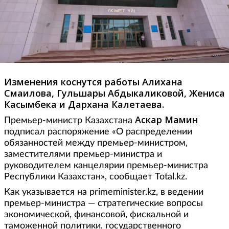
Изменения коснутся работы Алихана
Смаилова, Гульшары Абдыкаликовой, Жениса
Касымбека и Дархана Калетаева.
Аскар Мамин
Премьер-министр Казахстана
подписал распоряжение «О распределении
обязанностей между премьер-министром,
заместителями премьер-министра и
руководителем канцелярии премьер-министра
Республики Казахстан», сообщает Total.kz.
Как указывается на primeminister.kz, в ведении
премьер-министра — стратегические вопросы
экономической, финансовой, фискальной и
таможенной политики, государственного