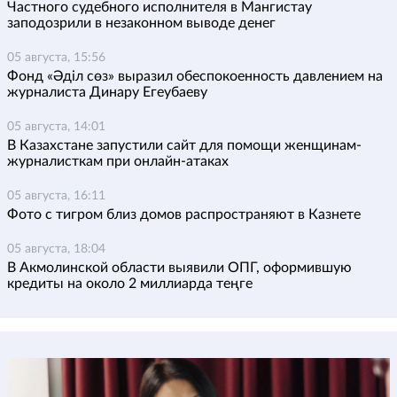
Частного судебного исполнителя в Мангистау
заподозрили в незаконном выводе денег
05 августа, 15:56
Фонд «Әділ сөз» выразил обеспокоенность давлением на
журналиста Динару Егеубаеву
05 августа, 14:01
В Казахстане запустили сайт для помощи женщинам-
журналисткам при онлайн-атаках
05 августа, 16:11
Фото с тигром близ домов распространяют в Казнете
05 августа, 18:04
В Акмолинской области выявили ОПГ, оформившую
кредиты на около 2 миллиарда теңге