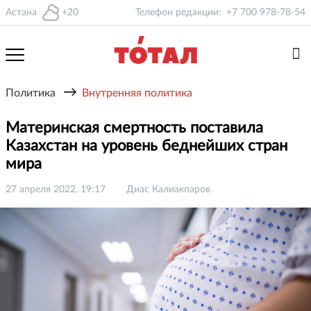
Астана
+20
Телефон редакции:
+7 700 978-78-54
→
Политика
Внутренняя политика
Материнская смертность поставила
Казахстан на уровень беднейших стран
мира
27 апреля 2022, 19:17
Диас Калиакпаров