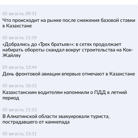
05 августа, 09:51
Что происходит на рынке после снижения базовой ставки
в Казахстане
05 августа, 11:19
«Добрались до «Трех братьев»»: в сетях продолжает
набирать обороты скандал вокруг строительства на Кок-
Жайляу
05 августа, 13:44
День фронтовой авиации впервые отмечают в Казахстане
05 августа, 10:15
Казахстанским водителям напомнили о ПДД в летний
период
05 августа, 11:13
В Алматинской области эвакуировали туриста,
пострадавшего от камнепада
05 августа, 13:11