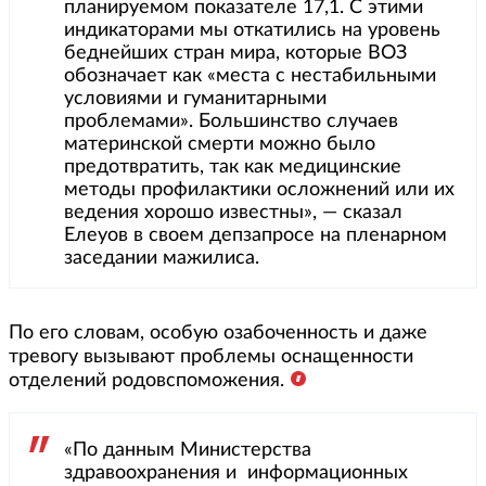
планируемом показателе 17,1. С этими
индикаторами мы откатились на уровень
беднейших стран мира, которые ВОЗ
обозначает как «места с нестабильными
условиями и гуманитарными
проблемами». Большинство случаев
материнской смерти можно было
предотвратить, так как медицинские
методы профилактики осложнений или их
ведения хорошо известны», — сказал
Елеуов в своем депзапросе на пленарном
заседании мажилиса.
По его словам, особую озабоченность и даже
тревогу вызывают проблемы оснащенности
отделений родовспоможения.
«По данным Министерства
здравоохранения и информационных