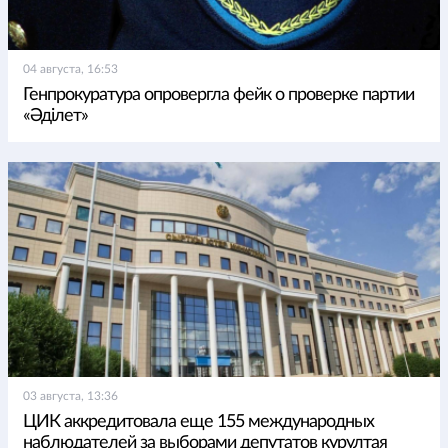
04 августа, 16:53
Генпрокуратура опровергла фейк о проверке партии
«Әділет»
03 августа, 13:36
ЦИК аккредитовала еще 155 международных
наблюдателей за выборами депутатов курултая