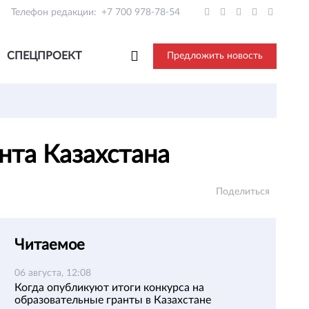
Телефон редакции:
+7 700 978-78-54
СПЕЦПРОЕКТ
Предложить новость
нта Казахстана
Поделиться
Читаемое
06 августа, 12:08
Когда опубликуют итоги конкурса на
образовательные гранты в Казахстане