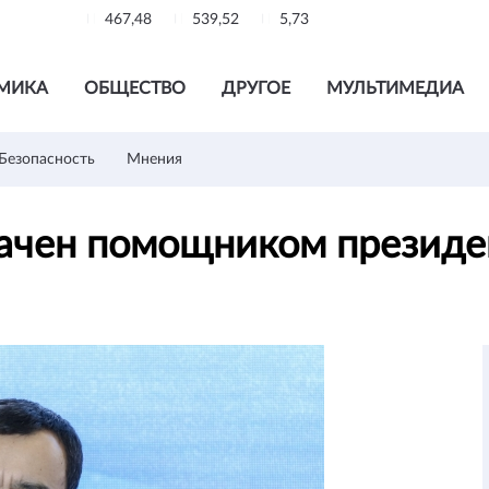
467,48
539,52
5,73
МИКА
ОБЩЕСТВО
ДРУГОЕ
МУЛЬТИМЕДИА
Безопасность
Мнения
ачен помощником президе