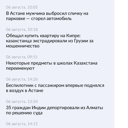
06 августа, 10:05
В Астане мужчина выбросил спичку на
парковке — сгорел автомобиль
06 августа, 10:18
Обещал купить квартиру на Кипре:
казахстанца экстрадировали из Грузии за
мошенничество
06 августа, 09:51
Некоторые предметы в школах Казахстана
переименуют
06 августа, 14:26
Беспилотник с пассажиром впервые поднялся
в воздух в Астане
06 августа, 13:24
35 граждан Индии депортировали из Алматы
по решению суда
06 августа, 14:11