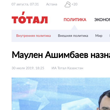
07 августа, 07:31
Астана
+20
ПОЛИТИКА
ЭКОНО
Внутренняя политика
Внешняя политика
Мир
Маулен Ашимбаев назн
30 июля 2019, 18:25
ИА Тотал Казахстан