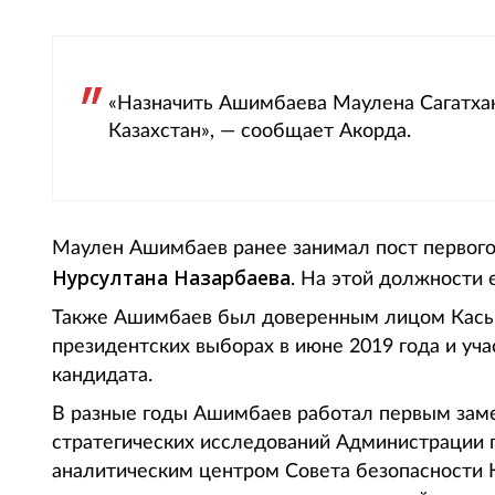
«Назначить Ашимбаева Маулена Сагатх
Казахстан», — сообщает Акорда.
Маулен Ашимбаев ранее занимал пост первого
Нурсултана Назарбаева
. На этой должности 
Также Ашимбаев был доверенным лицом Касы
президентских выборах в июне 2019 года и уча
кандидата.
В разные годы Ашимбаев работал первым заме
стратегических исследований Администрации 
аналитическим центром Совета безопасности К