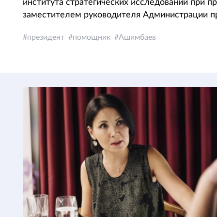
института стратегических исследований при п
заместителем руководителя Администрации п
президент
помощник
Ашимбаев