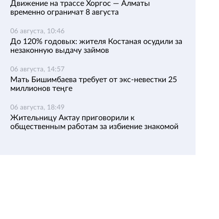
Движение на трассе Хоргос — Алматы
временно ограничат 8 августа
06 августа, 10:46
До 120% годовых: жителя Костаная осудили за
незаконную выдачу займов
06 августа, 14:57
Мать Бишимбаева требует от экс-невестки 25
миллионов теңге
06 августа, 18:49
Жительницу Актау приговорили к
общественным работам за избиение знакомой