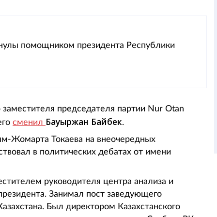
анулы помощником президента Республики
 заместителя председателя партии Nur Otan
Бауыржан Байбек
его
сменил
.
м-Жомарта Токаева на внеочередных
ствовал в политических дебатах от имени
стителем руководителя центра анализа и
президента. Занимал пост заведующего
азахстана. Был директором Казахстанского