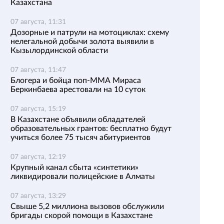
Казахстана
07 августа, 11:31
Дозорные и патрули на мотоциклах: схему
нелегальной добычи золота выявили в
Кызылординской области
07 августа, 11:47
Блогера и бойца поп-ММА Мираса
Беркинбаева арестовали на 10 суток
07 августа, 15:19
В Казахстане объявили обладателей
образовательных грантов: бесплатно будут
учиться более 75 тысяч абитуриентов
07 августа, 12:19
Крупный канал сбыта «синтетики»
ликвидировали полицейские в Алматы
07 августа, 13:29
Свыше 5,2 миллиона вызовов обслужили
бригады скорой помощи в Казахстане