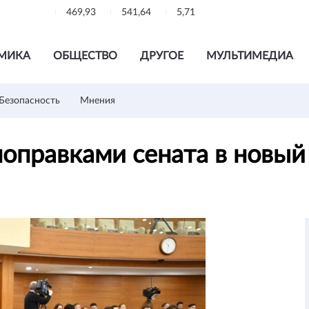
469,93
541,64
5,71
МИКА
ОБЩЕСТВО
ДРУГОЕ
МУЛЬТИМЕДИА
Безопасность
Мнения
поправками сената в новы