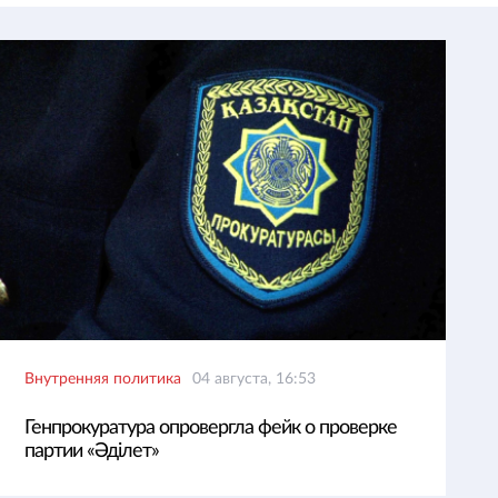
Внутренняя политика
04 августа, 16:53
Генпрокуратура опровергла фейк о проверке
партии «Әділет»