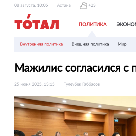
08 августа, 10:05
Астана
+23
ПОЛИТИКА
ЭКОНО
Внутренняя политика
Внешняя политика
Мир
Мажилис согласился с 
25 июня 2025, 13:15
Тулеубек Габбасов