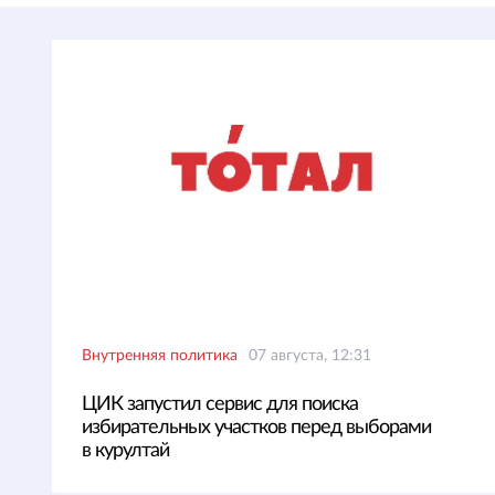
Внутренняя политика
07 августа, 12:31
ЦИК запустил сервис для поиска
избирательных участков перед выборами
в курултай