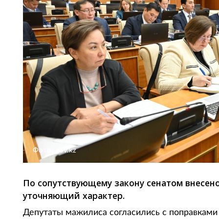
Фото: gov.kz
По сопутствующему закону сенатом внесен
уточняющий характер.
Депутаты мажилиса согласились с поправками 