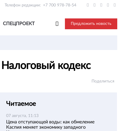
Телефон редакции:
+7 700 978-78-54
СПЕЦПРОЕКТ
Предложить новость
й Налоговый кодекс
Поделиться
Читаемое
07 августа, 11:13
Цена отступающей воды: как обмеление
Каспия меняет экономику западного