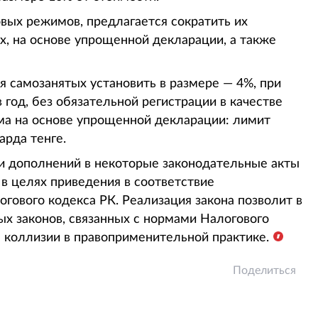
вых режимов, предлагается сократить их
ых, на основе упрощенной декларации, а также
я самозанятых установить в размере — 4%, при
год, без обязательной регистрации в качестве
а на основе упрощенной декларации: лимит
арда тенге.
и дополнений в некоторые законодательные акты
в целях приведения в соответствие
гового кодекса РК. Реализация закона позволит в
х законов, связанных с нормами Налогового
е коллизии в правоприменительной практике.
Поделиться