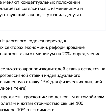
не меняют концептуальных положений
длагается согласиться с изменениями и
утствующий закон», — уточнил депутат.
о Налогового кодекса переход к
ых секторах экономики, реформирование
налоговых льгот минимум на 20%, определение
я сельхозтоваропроизводителей ставка остается на
прогрессивной ставки индивидуального
повышенную ставку 15% для физических лиц, чей
лиона тенге).
а предметы «роскоши»: по легковым автомобилям
молетам и яхтам стоимостью свыше 100
размере 10% от стоимости.