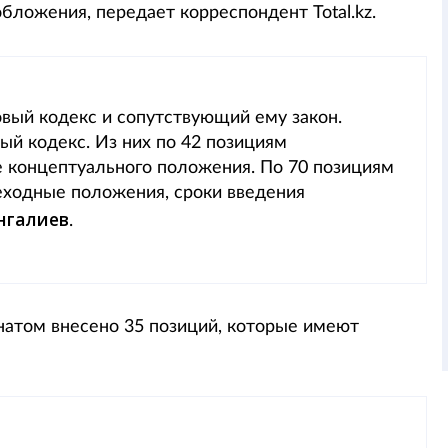
бложения, передает корреспондент Total.kz.
овый кодекс и сопутствующий ему закон.
ый кодекс. Из них по 42 позициям
концептуального положения. По 70 позициям
еходные положения, сроки введения
нгалиев
.
натом внесено 35 позиций, которые имеют