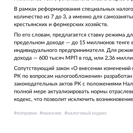
В рамках реформирования специальных налого
количество из 7 до 3, а именно для самозанят
крестьянских и фермерских хозяйств.
По его словам, предлагается ставку режима дл
предельном доходе — до 15 миллионов тенге в 
индивидуального предпринимателя. Для режим
дохода — 600 тысяч МРП в год, или 2,36 милли
Сопутствующий закон «О внесении изменений 
РК по вопросам налогообложения» разработан 
законодательных актов РК с положениями Нало
полной мере актуализировать нормы отраслевы
кодекс, что позволит исключить возникновени
поправки
мажилис
налоговый кодекс