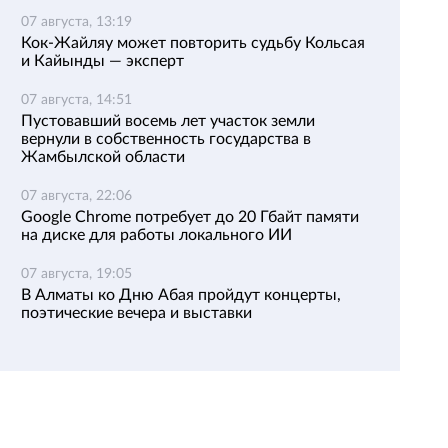
07 августа, 13:19
Кок-Жайляу может повторить судьбу Кольсая
и Кайынды — эксперт
07 августа, 14:51
Пустовавший восемь лет участок земли
вернули в собственность государства в
Жамбылской области
07 августа, 22:06
Google Chrome потребует до 20 Гбайт памяти
на диске для работы локального ИИ
07 августа, 19:05
В Алматы ко Дню Абая пройдут концерты,
поэтические вечера и выставки