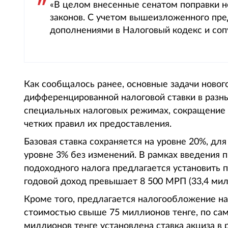
«В целом внесенные сенатом поправки 
законов. С учетом вышеизложенного пре
дополнениями в Налоговый кодекс и соп
Как сообщалось ранее, основные задачи новог
дифференцированной налоговой ставки в разн
специальных налоговых режимах, сокращение 
четких правил их предоставления.
Базовая ставка сохраняется на уровне 20%, дл
уровне 3% без изменений. В рамках введения 
подоходного налога предлагается установить 
годовой доход превышает 8 500 МРП (33,4 мил
Кроме того, предлагается налогообложение н
стоимостью свыше 75 миллионов тенге, по са
миллионов тенге установлена ставка акциза в 