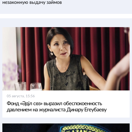
незаконную выдачу займов
05 августа, 15:56
Фонд «Әділ сөз» выразил обеспокоенность
давлением на журналиста Динару Егеубаеву