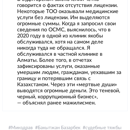
говорится о фактах отсутствия лицензии.
Некоторые ТОО оказывали медицинские
услуги без лицензии. Им выделяются
огромные суммы. Когда я запросил свои
сведения по ОСМС, выяснилось, что в
2020 году в одной из клиник якобы
обслуживался, хотя на самом деле
никогда туда не обращался. Я
обслуживался в частной клинике в
Алматы. Более того, в отчетах
зафиксированы услуги, оказанные
умершим людям, гражданам, уехавшим за
границу и потерявшим связь с
Казахстаном. Через эти «мертвые души»
выводятся огромные деньги. Это теневой,
черный, коррупционный бизнес»,
— объяснял ранее мажилисмен.
Минздрав
Бакытжан Базарбек
судебные тяжбы