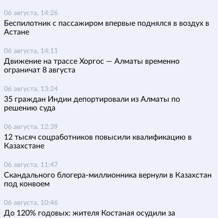
06 августа, 14:26
Беспилотник с пассажиром впервые поднялся в воздух в
Астане
06 августа, 14:11
Движение на трассе Хоргос — Алматы временно
ограничат 8 августа
06 августа, 13:24
35 граждан Индии депортировали из Алматы по
решению суда
06 августа, 12:39
12 тысяч соцработников повысили квалификацию в
Казахстане
06 августа, 11:47
Скандального блогера-миллионника вернули в Казахстан
под конвоем
06 августа, 10:46
До 120% годовых: жителя Костаная осудили за