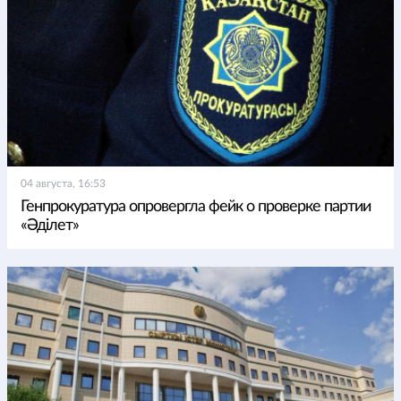
04 августа, 16:53
Генпрокуратура опровергла фейк о проверке партии
«Әділет»