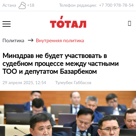
Астана
+18
Телефон редакции:
+7 700 978-78-54
→
Политика
Внутренняя политика
Минздрав не будет участвовать в
судебном процессе между частными
ТОО и депутатом Базарбеком
29 апреля 2025, 12:54
Тулеубек Габбасов