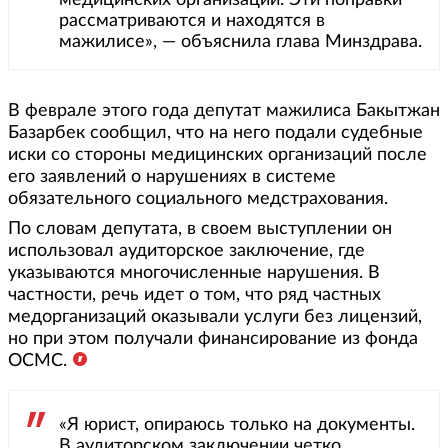
медицинских организаций. Эти поправки
рассматриваются и находятся в
мажилисе», — объяснила глава Минздрава.
В феврале этого года депутат мажилиса Бакытжан
Базарбек сообщил, что на него подали судебные
иски со стороны медицинских организаций после
его заявлений о нарушениях в системе
обязательного социального медстрахования.
По словам депутата, в своем выступлении он
использовал аудиторское заключение, где
указываются многочисленные нарушения. В
частности, речь идет о том, что ряд частных
медорганизаций оказывали услуги без лицензий,
но при этом получали финансирование из фонда
ОСМС.
«Я юрист, опираюсь только на документы.
В аудиторском заключении четко