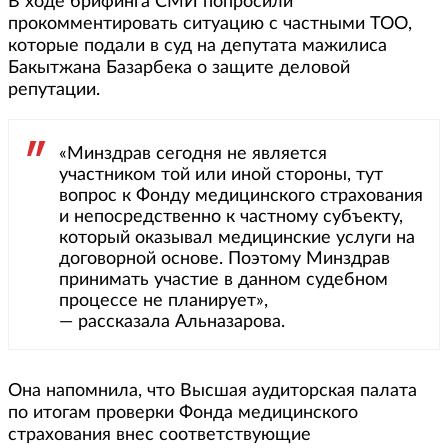
В ходе брифинга СМИ попросили
прокомментировать ситуацию с частными ТОО,
которые подали в суд на депутата мажилиса
Бакытжана Базарбека о защите деловой
репутации.
«Минздрав сегодня не является
участником той или иной стороны, тут
вопрос к Фонду медицинского страхования
и непосредственно к частному субъекту,
который оказывал медицинские услуги на
договорной основе. Поэтому Минздрав
принимать участие в данном судебном
процессе не планирует»,
— рассказала Альназарова.
Она напомнила, что Высшая аудиторская палата
по итогам проверки Фонда медицинского
страхования внес соответствующие