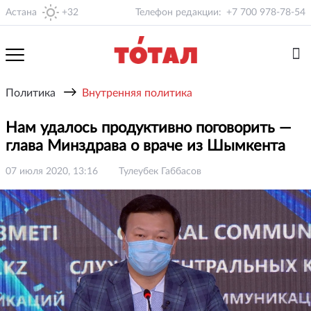
Астана
+32
Телефон редакции:
+7 700 978-78-54
→
Политика
Внутренняя политика
Нам удалось продуктивно поговорить —
глава Минздрава о враче из Шымкента
07 июля 2020, 13:16
Тулеубек Габбасов