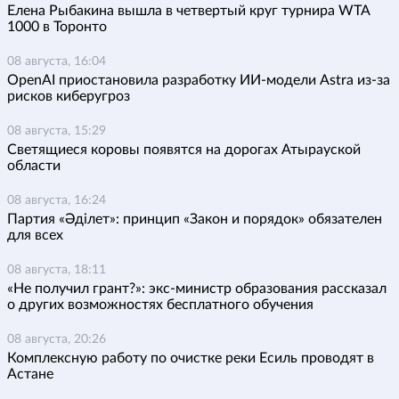
Елена Рыбакина вышла в четвертый круг турнира WTA
1000 в Торонто
08 августа, 16:04
OpenAI приостановила разработку ИИ-модели Astra из-за
рисков киберугроз
08 августа, 15:29
Светящиеся коровы появятся на дорогах Атырауской
области
08 августа, 16:24
Партия «Әділет»: принцип «Закон и порядок» обязателен
для всех
08 августа, 18:11
«Не получил грант?»: экс-министр образования рассказал
о других возможностях бесплатного обучения
08 августа, 20:26
Комплексную работу по очистке реки Есиль проводят в
Астане