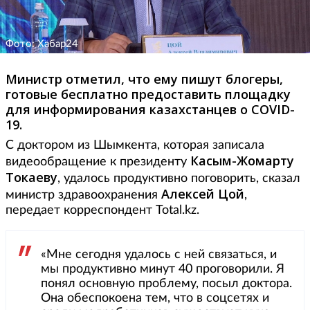
Фото: Хабар24
Министр отметил, что ему пишут блогеры,
готовые бесплатно предоставить площадку
для информирования казахстанцев о COVID-
19.
С доктором из Шымкента, которая записала
Касым-Жомарту
видеообращение к президенту
Токаеву
, удалось продуктивно поговорить, сказал
Алексей Цой
министр здравоохранения
,
передает корреспондент Total.kz.
«Мне сегодня удалось с ней связаться, и
мы продуктивно минут 40 проговорили. Я
понял основную проблему, посыл доктора.
Она обеспокоена тем, что в соцсетях и