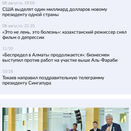
08 августа, 19:05
США выделят один миллиард долларов новому
президенту одной страны
08 августа, 21:35
«Это не лень, это болезнь»: казахстанский режиссер снял
фильм о депрессии
11:10
«Беспредел в Алматы продолжается»: бизнесмен
выступил против работ на участке выше Аль-Фараби
10:18
Токаев направил поздравительную телеграмму
президенту Сингапура