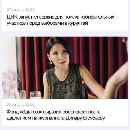
07 августа, 12:31
ЦИК запустил сервис для поиска избирательных
участков перед выборами в курултай
05 августа, 15:56
Фонд «Әділ сөз» выразил обеспокоенность
давлением на журналиста Динару Егеубаеву