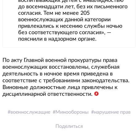
воспитывающих детей с инвалидностью
до восемнадцати лет, без их письменного
согласия. Тем не менее 205
военнослужащих данной категории
привлекались к несению службы ночью
без соответствующего согласия», —
пояснили в надзорном органе.
По акту Главной военной прокуратуры права
военнослужащих восстановлены, служебная
деятельность в ночное время приведена в
соответствие с требованиями законодательства.
Виновные должностные лица привлечены к
дисциплинарной ответственности.
военнослужащие
Минообороны
нарушение прав
Поделиться