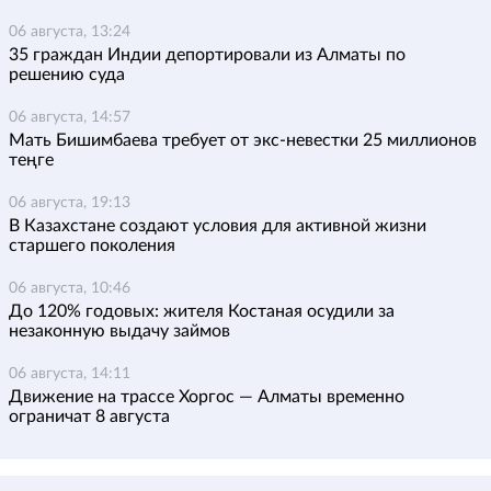
06 августа, 13:24
35 граждан Индии депортировали из Алматы по
решению суда
06 августа, 14:57
Мать Бишимбаева требует от экс-невестки 25 миллионов
теңге
06 августа, 19:13
В Казахстане создают условия для активной жизни
старшего поколения
06 августа, 10:46
До 120% годовых: жителя Костаная осудили за
незаконную выдачу займов
06 августа, 14:11
Движение на трассе Хоргос — Алматы временно
ограничат 8 августа