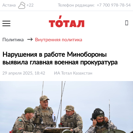
Астана
+22
Телефон редакции:
+7 700 978-78-54
→
Политика
Внутренняя политика
Нарушения в работе Минобороны
выявила главная военная прокуратура
29 апреля 2025, 18:42
ИА Тотал Казахстан