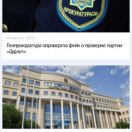
04 августа, 16:53
Генпрокуратура опровергла фейк о проверке партии
«Әділет»