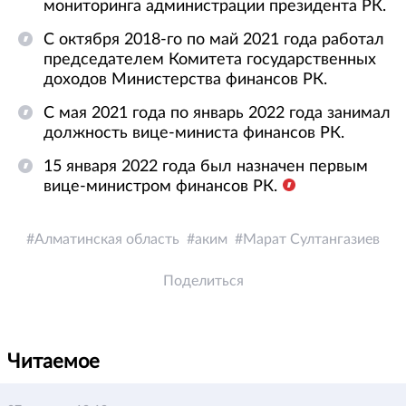
мониторинга администрации президента РК.
С октября 2018-го по май 2021 года работал
председателем Комитета государственных
доходов Министерства финансов РК.
С мая 2021 года по январь 2022 года занимал
должность вице-министа финансов РК.
15 января 2022 года был назначен первым
вице-министром финансов РК.
Алматинская область
аким
Марат Султангазиев
Поделиться
Читаемое