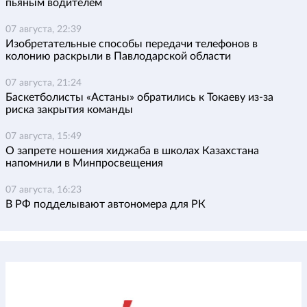
пьяным водителем
07 августа, 22:39
Изобретательные способы передачи телефонов в
колонию раскрыли в Павлодарской области
07 августа, 21:24
Баскетболисты «Астаны» обратились к Токаеву из-за
риска закрытия команды
07 августа, 15:49
О запрете ношения хиджаба в школах Казахстана
напомнили в Минпросвещения
07 августа, 16:23
В РФ подделывают автономера для РК