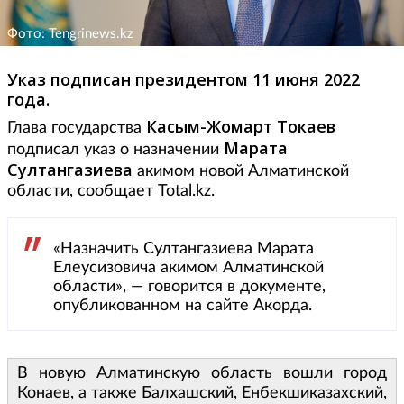
Фото: Tengrinews.kz
Указ подписан президентом 11 июня 2022
года.
Касым-Жомарт Токаев
Глава государства
Марата
подписал указ о назначении
Султангазиева
акимом новой Алматинской
области, сообщает Total.kz.
«Назначить Султангазиева Марата
Елеусизовича акимом Алматинской
области», — говорится в документе,
опубликованном на сайте Акорда.
В новую Алматинскую область вошли город
Конаев, а также Балхашский, Енбекшиказахский,