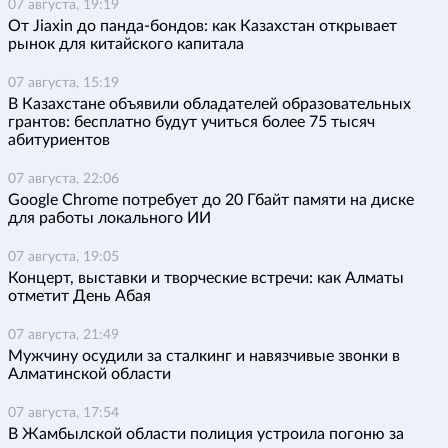
07 августа, 19:19
От Jiaxin до панда-бондов: как Казахстан открывает
рынок для китайского капитала
07 августа, 15:19
В Казахстане объявили обладателей образовательных
грантов: бесплатно будут учиться более 75 тысяч
абитуриентов
07 августа, 22:06
Google Chrome потребует до 20 Гбайт памяти на диске
для работы локального ИИ
07 августа, 19:05
Концерт, выставки и творческие встречи: как Алматы
отметит День Абая
07 августа, 21:49
Мужчину осудили за сталкинг и навязчивые звонки в
Алматинской области
07 августа, 17:54
В Жамбылской области полиция устроила погоню за