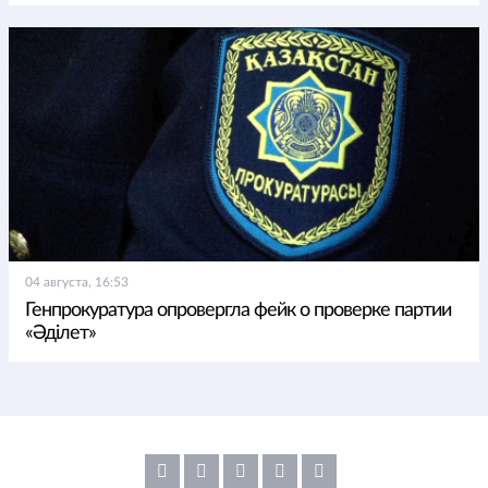
04 августа, 16:53
Генпрокуратура опровергла фейк о проверке партии
«Әділет»