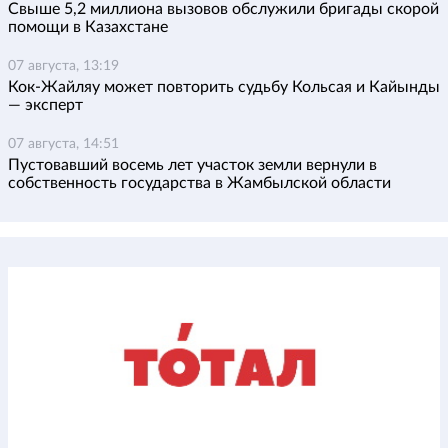
Свыше 5,2 миллиона вызовов обслужили бригады скорой
помощи в Казахстане
07 августа, 13:19
Кок-Жайляу может повторить судьбу Кольсая и Кайынды
— эксперт
07 августа, 14:51
Пустовавший восемь лет участок земли вернули в
собственность государства в Жамбылской области