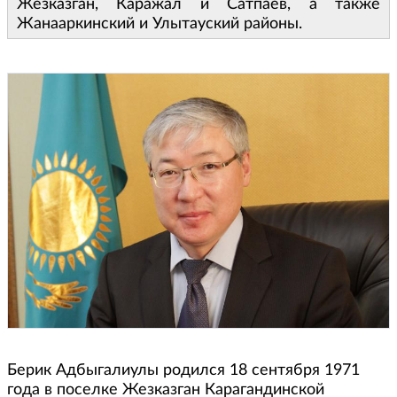
Жезказган, Каражал и Сатпаев, а также
Жанааркинский и Улытауский районы.
Берик Адбыгалиулы родился 18 сентября 1971
года в поселке Жезказган Карагандинской