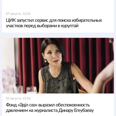
07 августа, 12:31
ЦИК запустил сервис для поиска избирательных
участков перед выборами в курултай
05 августа, 15:56
Фонд «Әділ сөз» выразил обеспокоенность
давлением на журналиста Динару Егеубаеву