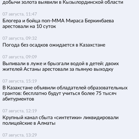
добычи золота выявили в Кызылординской области
07 августа, 11:47
Блогера и бойца поп-ММА Мираса Беркинбаева
арестовали на 10 суток
07 августа, 09:32
Погода без осадков ожидается в Казахстане
07 августа, 09:09
Выпивали в луже и брызгали водой в детей: двоих
жителей Астаны арестовали за пьяную выходку
07 августа, 15:19
В Казахстане объявили обладателей образовательных
грантов: бесплатно будут учиться более 75 тысяч
абитуриентов
07 августа, 12:19
Крупный канал сбыта «синтетики» ликвидировали
полицейские в Алматы
07 августа, 13:29