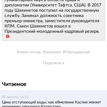
гуманитарных наук в области права и
дипломатии (Университет Тафтса, США). В 2017
году Шаяхметов поступил на государственную
службу. Занимал должность советника
премьер-министра, заместителя руководителя
КПМ. Сакен Шаяхметов вошел в
Президентский молодежный кадровый резерв.
заместитель
назначен
Павлодарская
Поделиться
Читаемое
07 августа, 11:13
Цена отступающей воды: как обмеление Каспия меняет
экономику западного Казахстана