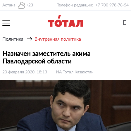
Астана
+23
Телефон редакции:
+7 700 978-78-54
→
Политика
Внутренняя политика
Назначен заместитель акима
Павлодарской области
20 февраля 2020, 18:13
ИА Тотал Казахстан