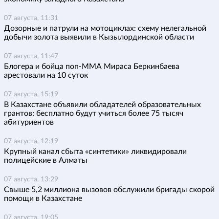
07 августа, 11:31
Дозорные и патрули на мотоциклах: схему нелегальной
добычи золота выявили в Кызылординской области
07 августа, 11:47
Блогера и бойца поп-ММА Мираса Беркинбаева
арестовали на 10 суток
07 августа, 15:19
В Казахстане объявили обладателей образовательных
грантов: бесплатно будут учиться более 75 тысяч
абитуриентов
07 августа, 12:19
Крупный канал сбыта «синтетики» ликвидировали
полицейские в Алматы
07 августа, 13:29
Свыше 5,2 миллиона вызовов обслужили бригады скорой
помощи в Казахстане
07 августа, 19:05