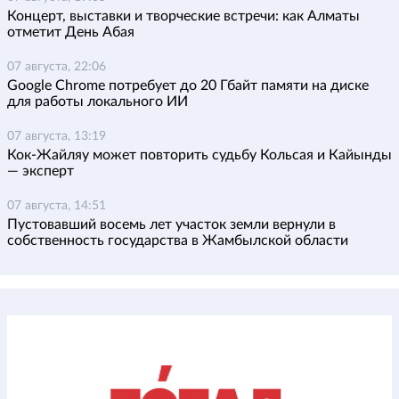
Концерт, выставки и творческие встречи: как Алматы
отметит День Абая
07 августа, 22:06
Google Chrome потребует до 20 Гбайт памяти на диске
для работы локального ИИ
07 августа, 13:19
Кок-Жайляу может повторить судьбу Кольсая и Кайынды
— эксперт
07 августа, 14:51
Пустовавший восемь лет участок земли вернули в
собственность государства в Жамбылской области