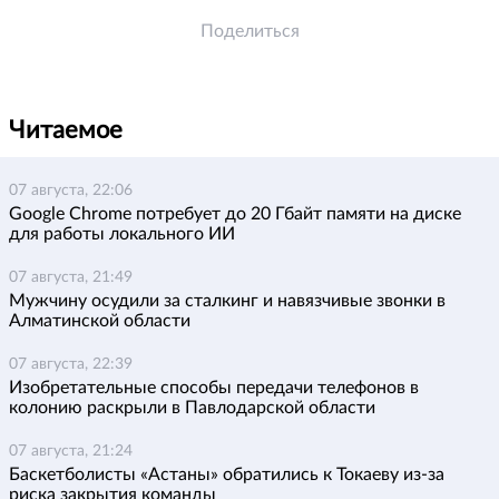
Поделиться
Читаемое
07 августа, 22:06
Google Chrome потребует до 20 Гбайт памяти на диске
для работы локального ИИ
07 августа, 21:49
Мужчину осудили за сталкинг и навязчивые звонки в
Алматинской области
07 августа, 22:39
Изобретательные способы передачи телефонов в
колонию раскрыли в Павлодарской области
07 августа, 21:24
Баскетболисты «Астаны» обратились к Токаеву из-за
риска закрытия команды