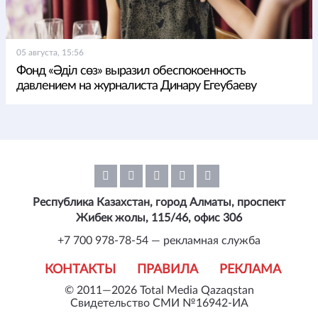
05 августа, 15:56
Фонд «Әділ сөз» выразил обеспокоенность
давлением на журналиста Динару Егеубаеву
Республика Казахстан, город Алматы, проспект
Жибек жолы, 115/46, офис 306
+7 700 978-78-54 — рекламная служба
КОНТАКТЫ
ПРАВИЛА
РЕКЛАМА
© 2011—2026 Total Media Qazaqstan
Свидетельство СМИ №16942-ИА