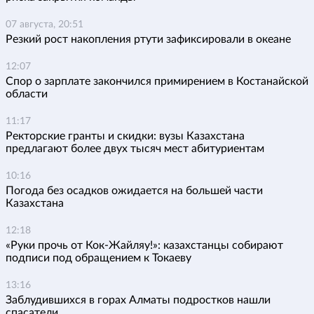
07 августа, 20:51
Резкий рост накопления ртути зафиксировали в океане
12:07
Спор о зарплате закончился примирением в Костанайской
области
11:17
Ректорские гранты и скидки: вузы Казахстана
предлагают более двух тысяч мест абитуриентам
10:16
Погода без осадков ожидается на большей части
Казахстана
12:18
«Руки прочь от Кок-Жайляу!»: казахстанцы собирают
подписи под обращением к Токаеву
13:16
Заблудившихся в горах Алматы подростков нашли
спасатели