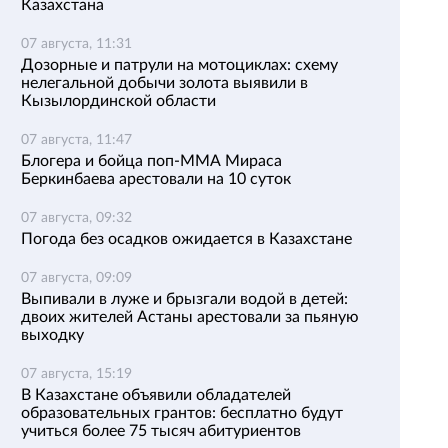
Казахстана
07 августа, 11:31
Дозорные и патрули на мотоциклах: схему
нелегальной добычи золота выявили в
Кызылординской области
07 августа, 11:47
Блогера и бойца поп-ММА Мираса
Беркинбаева арестовали на 10 суток
07 августа, 09:32
Погода без осадков ожидается в Казахстане
07 августа, 09:09
Выпивали в луже и брызгали водой в детей:
двоих жителей Астаны арестовали за пьяную
выходку
07 августа, 15:19
В Казахстане объявили обладателей
образовательных грантов: бесплатно будут
учиться более 75 тысяч абитуриентов