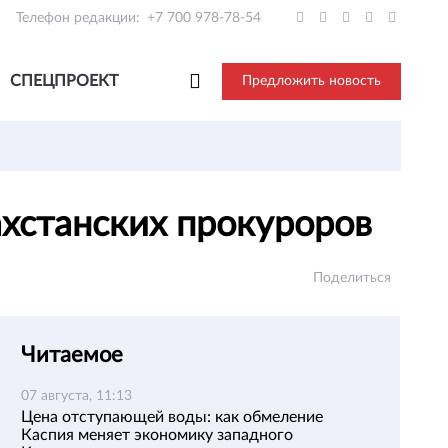
Телефон редакции:
+7 700 978-78-54
СПЕЦПРОЕКТ
Предложить новость
ахстанских прокуроров
Поделиться
Читаемое
07 августа, 11:13
Цена отступающей воды: как обмеление
Каспия меняет экономику западного