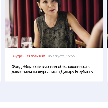
Внутренняя политика
05 августа, 15:56
Фонд «Әділ сөз» выразил обеспокоенность
давлением на журналиста Динару Егеубаеву