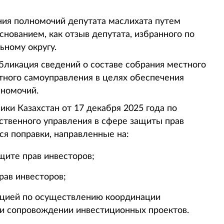
ия полномочий депутата маслихата путем
нованием, как отзыв депутата, избранного по
ному округу.
убликация сведений о составе собрания местного
тного самоуправления в целях обеспечения
лномочий.
ки Казахстан от 17 декабря 2025 года по
ственного управления в сфере защиты прав
ся поправки, направленные на:
щите прав инвесторов;
рав инвесторов;
нцией по осуществлению координации
ри сопровождении инвестиционных проектов.