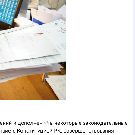
нений и дополнений в некоторые законодательные
ствие с Конституцией РК, совершенствования