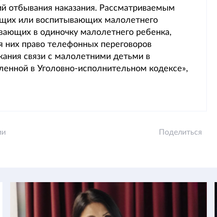
ий отбывания наказания. Рассматриваемым
щих или воспитывающих малолетнего
вающих в одиночку малолетнего ребенка,
я них право телефонных переговоров
ания связи с малолетними детьми в
вленной в Уголовно-исполнительном кодексе»,
ии
Поделиться