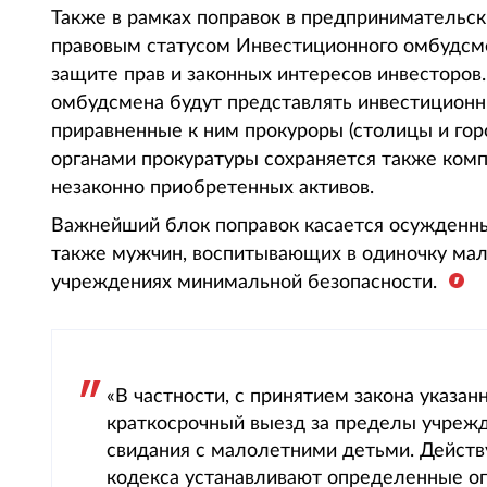
Также в рамках поправок в предпринимательск
правовым статусом Инвестиционного омбудсме
защите прав и законных интересов инвесторов
омбудсмена будут представлять инвестиционн
приравненные к ним прокуроры (столицы и горо
органами прокуратуры сохраняется также комп
незаконно приобретенных активов.
Важнейший блок поправок касается осужденн
также мужчин, воспитывающих в одиночку мал
учреждениях минимальной безопасности.
«В частности, с принятием закона указан
краткосрочный выезд за пределы учреж
свидания с малолетними детьми. Дейст
кодекса устанавливают определенные ог