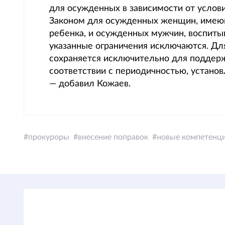
для осужденных в зависимости от услов
Законом для осужденных женщин, имею
ребенка, и осужденных мужчин, воспиты
указанные ограничения исключаются. Дл
сохраняется исключительно для поддерж
соответствии с периодичностью, устано
— добавил Кожаев.
прокуроры
внесение поправок
новые компетенц