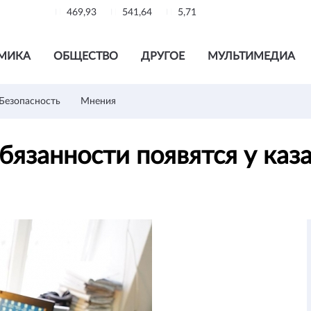
469,93
541,64
5,71
МИКА
ОБЩЕСТВО
ДРУГОЕ
МУЛЬТИМЕДИА
Безопасность
Мнения
бязанности появятся у каз