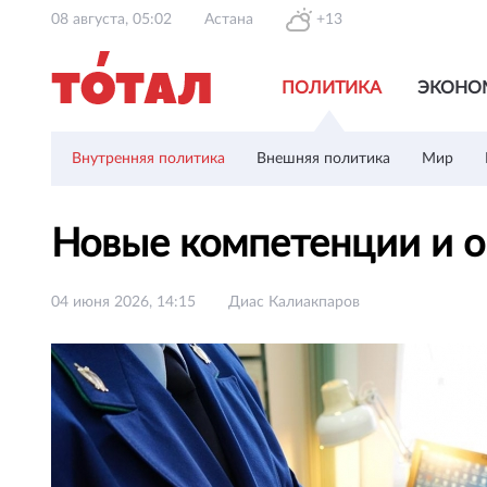
08 августа, 05:02
Астана
+13
ПОЛИТИКА
ЭКОНО
Внутренняя политика
Внешняя политика
Мир
Новые компетенции и о
04 июня 2026, 14:15
Диас Калиакпаров