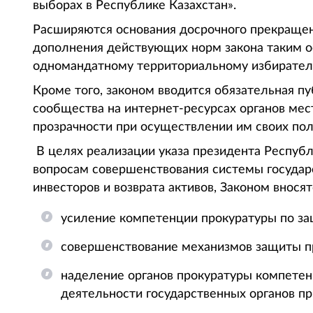
выборах в Республике Казахстан».
Расширяются основания досрочного прекращен
дополнения действующих норм закона таким ос
одномандатному территориальному избиратель
Кроме того, законом вводится обязательная п
сообщества на интернет-ресурсах органов мес
прозрачности при осуществлении им своих по
В целях реализации указа президента Республи
вопросам совершенствования системы государ
инвесторов и возврата активов, Законом вносят
усиление компетенции прокуратуры по за
совершенствование механизмов защиты п
наделение органов прокуратуры компете
деятельности государственных органов п