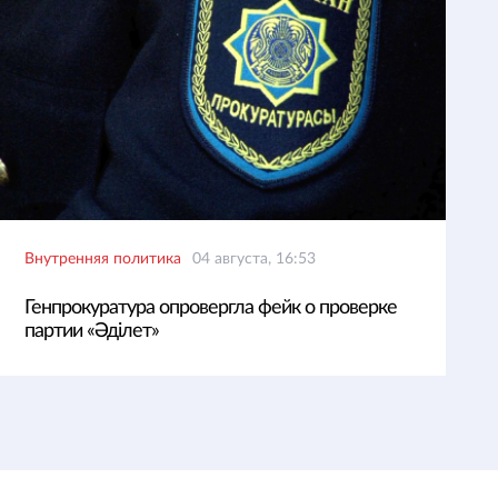
Внутренняя политика
04 августа, 16:53
Генпрокуратура опровергла фейк о проверке
партии «Әділет»