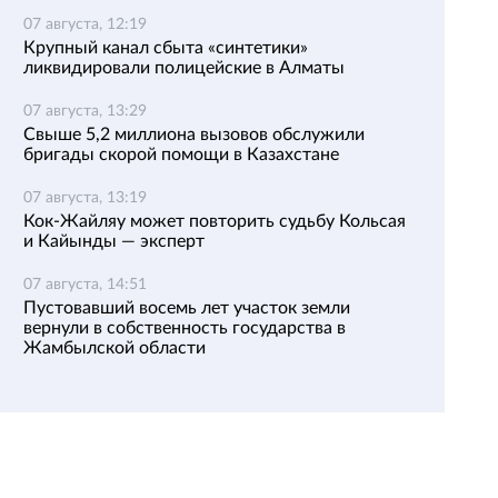
07 августа, 12:19
Крупный канал сбыта «синтетики»
ликвидировали полицейские в Алматы
07 августа, 13:29
Свыше 5,2 миллиона вызовов обслужили
бригады скорой помощи в Казахстане
07 августа, 13:19
Кок-Жайляу может повторить судьбу Кольсая
и Кайынды — эксперт
07 августа, 14:51
Пустовавший восемь лет участок земли
вернули в собственность государства в
Жамбылской области