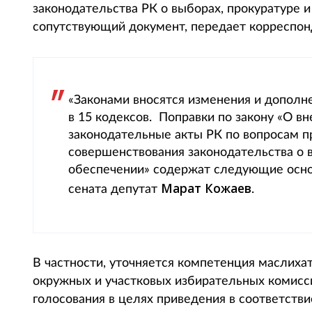
законодательства РК о выборах, прокуратуре 
сопутствующий документ, передает корреспонде
«Законами вносятся изменения и дополне
в 15 кодексов. Поправки по закону «О в
законодательные акты РК по вопросам пр
совершенствования законодательства о 
обеспечении» содержат следующие основ
Марат Кожаев
сената депутат
.
В частности, уточняется компетенция маслихат
окружных и участковых избирательных комисс
голосования в целях приведения в соответств