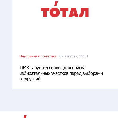
Внутренняя политика
07 августа, 12:31
ЦИК запустил сервис для поиска
избирательных участков перед выборами
в курултай