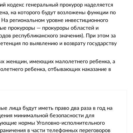
ий кодекс генеральный прокурор наделяется
на, на которого будут возложены функции по
. На региональном уровне инвестиционного
ые прокуроры — прокуроры областей и
дов республиканского значения). При этом за
етенция по выявлению и возврату государству
ых женщин, имеющих малолетнего ребенка, а
олетнего ребенка, отбывающих наказание в
ные лица будут иметь право два раза в год на
дения минимальной безопасности для
вующие нормы Уголовно-исполнительного
раничения в части телефонных переговоров