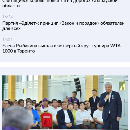
Светящиеся коровы появятся на дорогах Атырауской
области
16:24
Партия «Әділет»: принцип «Закон и порядок» обязателен
для всех
14:21
Елена Рыбакина вышла в четвертый круг турнира WTA
1000 в Торонто