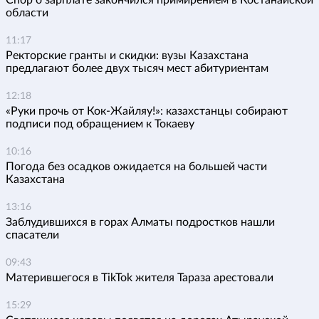
Спор о зарплате закончился примирением в Костанайской
области
11:17
Ректорские гранты и скидки: вузы Казахстана
предлагают более двух тысяч мест абитуриентам
12:18
«Руки прочь от Кок-Жайляу!»: казахстанцы собирают
подписи под обращением к Токаеву
10:16
Погода без осадков ожидается на большей части
Казахстана
13:16
Заблудившихся в горах Алматы подростков нашли
спасатели
09:43
Матерившегося в TikTok жителя Тараза арестовали
15:29