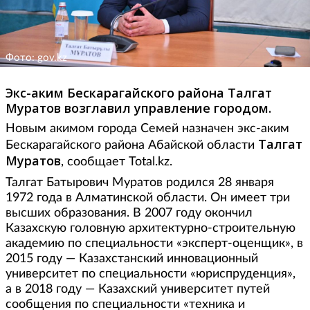
Фото: gov.kz
Экс-аким Бескарагайского района Талгат
Муратов возглавил управление городом.
Новым акимом города Семей назначен экс-аким
Талгат
Бескарагайского района Абайской области
Муратов
, сообщает Total.kz.
Талгат Батырович Муратов родился 28 января
1972 года в Алматинской области. Он имеет три
высших образования. В 2007 году окончил
Казахскую головную архитектурно-строительную
академию по специальности «эксперт-оценщик», в
2015 году — Казахстанский инновационный
университет по специальности «юриспруденция»,
а в 2018 году — Казахский университет путей
сообщения по специальности «техника и