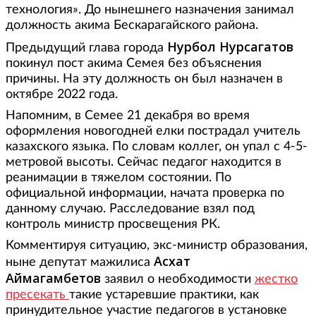
технология». До нынешнего назначения занимал
должность акима Бескарагайского района.
Нурбол Нурсагатов
Предыдущий глава города
покинул пост акима Семея без объяснения
причины. На эту должность он был назначен в
октябре 2022 года.
Напомним, в Семее 21 декабря во время
оформления новогодней елки пострадал учитель
казахского языка. По словам коллег, он упал с 4-5-
метровой высоты. Сейчас педагог находится в
реанимации в тяжелом состоянии. По
официальной информации, начата проверка по
данному случаю. Расследование взял под
контроль министр просвещения РК.
Комментируя ситуацию, экс-министр образования,
Асхат
ныне депутат мажилиса
Аймагамбетов
заявил о необходимости
жестко
пресекать
такие устаревшие практики, как
принудительное участие педагогов в установке