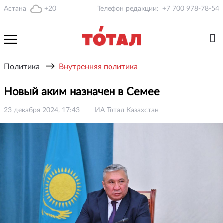
Астана
+20
Телефон редакции:
+7 700 978-78-54
→
Политика
Внутренняя политика
Новый аким назначен в Семее
23 декабря 2024, 17:43
ИА Тотал Казахстан