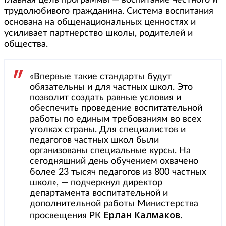
Главная цель программы — воспитание честного и
трудолюбивого гражданина. Система воспитания
основана на общенациональных ценностях и
усиливает партнерство школы, родителей и
общества.
«Впервые такие стандарты будут
обязательны и для частных школ. Это
позволит создать равные условия и
обеспечить проведение воспитательной
работы по единым требованиям во всех
уголках страны. Для специалистов и
педагогов частных школ были
организованы специальные курсы. На
сегодняшний день обучением охвачено
более 23 тысяч педагогов из 800 частных
школ», — подчеркнул директор
департамента воспитательной и
дополнительной работы Министерства
Ерлан Калмаков
просвещения РК
.