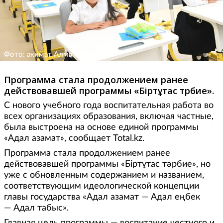
Фото: акимат Алматы
Программа стала продолжением ранее
действовавшей программы «Біртұтас тәрбие».
С нового учебного года воспитательная работа во
всех организациях образования, включая частные,
была выстроена на основе единой программы
«Адал азамат», сообщает Total.kz.
Программа стала продолжением ранее
действовавшей программы «Біртұтас тәрбие», но
уже с обновленным содержанием и названием,
соответствующим идеологической концепции
главы государства «Адал азамат — Адал еңбек
— Адал табыс».