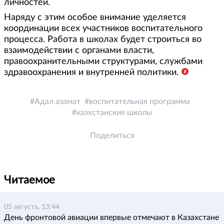
личностей.
Наряду с этим особое внимание уделяется
координации всех участников воспитательного
процесса. Работа в школах будет строиться во
взаимодействии с органами власти,
правоохранительными структурами, службами
здравоохранения и внутренней политики.
Адал азамат
воспитательная программа
казхстанские школы
Поделиться
Читаемое
05 августа, 13:44
День фронтовой авиации впервые отмечают в Казахстане