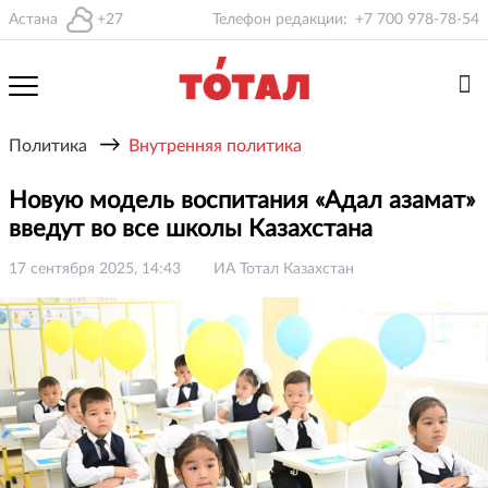
Астана
+27
Телефон редакции:
+7 700 978-78-54
→
Политика
Внутренняя политика
Новую модель воспитания «Адал азамат»
введут во все школы Казахстана
17 сентября 2025, 14:43
ИА Тотал Казахстан