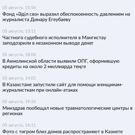
05 августа, 15:56
Фонд «Әділ сөз» выразил обеспокоенность давлением на
журналиста Динару Егеубаеву
05 августа, 13:11
Частного судебного исполнителя в Мангистау
заподозрили в незаконном выводе денег
05 августа, 18:04
В Акмолинской области выявили ОПГ, оформившую
кредиты на около 2 миллиарда теңге
05 августа, 14:01
В Казахстане запустили сайт для помощи женщинам-
журналисткам при онлайн-атаках
05 августа, 19:24
Минздрав пообещал новые травматологические центры в
регионах
05 августа, 16:11
Фото с тигром близ домов распространяют в Казнете