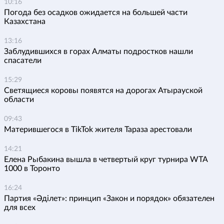
10:16
Погода без осадков ожидается на большей части
Казахстана
13:16
Заблудившихся в горах Алматы подростков нашли
спасатели
15:29
Светящиеся коровы появятся на дорогах Атырауской
области
09:43
Матерившегося в TikTok жителя Тараза арестовали
14:21
Елена Рыбакина вышла в четвертый круг турнира WTA
1000 в Торонто
16:24
Партия «Әділет»: принцип «Закон и порядок» обязателен
для всех