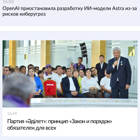
16:04
OpenAI приостановила разработку ИИ-модели Astra из-за
рисков киберугроз
16:24
Партия «Әділет»: принцип «Закон и порядок»
обязателен для всех