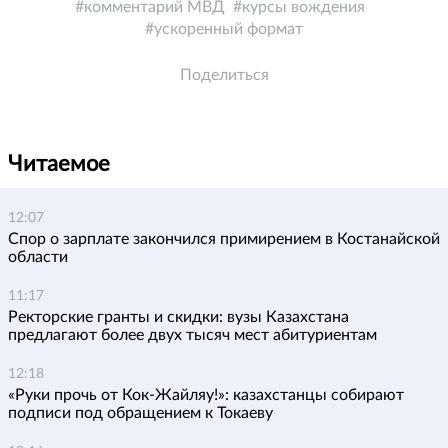
комментарий МВД
курсы вождения
ускоренный формат
Поделиться
Читаемое
12:07
Спор о зарплате закончился примирением в Костанайской
области
11:17
Ректорские гранты и скидки: вузы Казахстана
предлагают более двух тысяч мест абитуриентам
12:18
«Руки прочь от Кок-Жайляу!»: казахстанцы собирают
подписи под обращением к Токаеву