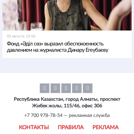
05 августа, 15:56
Фонд «Әділ сөз» выразил обеспокоенность
давлением на журналиста Динару Егеубаеву
Республика Казахстан, город Алматы, проспект
Жибек жолы, 115/46, офис 306
+7 700 978-78-54 — рекламная служба
КОНТАКТЫ
ПРАВИЛА
РЕКЛАМА