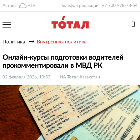
Астана
+19
Телефон редакции:
+7 700 978-78-54
→
Политика
Внутренняя политика
Онлайн-курсы подготовки водителей
прокомментировали в МВД РК
02 февраля 2026, 10:52
ИА Тотал Казахстан