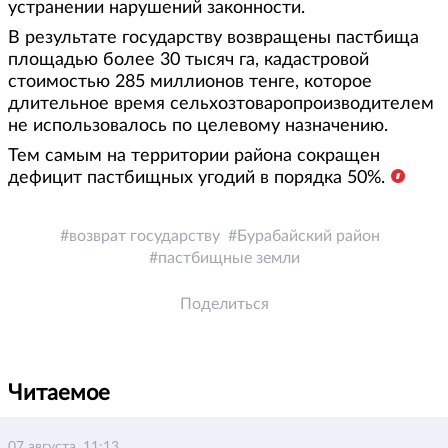
устранении нарушений законности.
В результате государству возвращены пастбища
площадью более 30 тысяч га, кадастровой
стоимостью 285 миллионов тенге, которое
длительное время сельхозтоваропроизводителем
не использовалось по целевому назначению.
Тем самым на территории района сокращен
дефицит пастбищных угодий в порядка 50%.
возврат государству
Бурабайский район
пастбищные земли
Поделиться
Читаемое
07 августа, 11:13