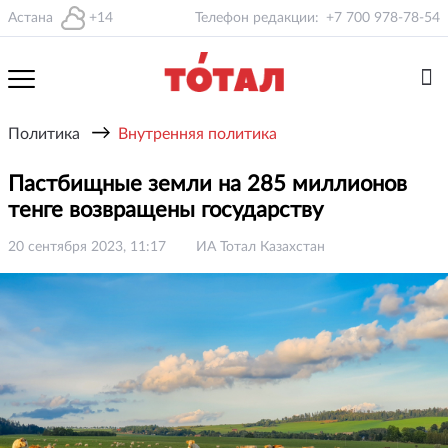
Астана
+14
Телефон редакции:
+7 700 978-78-54
→
Политика
Внутренняя политика
Пастбищные земли на 285 миллионов
тенге возвращены государству
20 сентября 2023, 11:17
ИА Тотал Казахстан