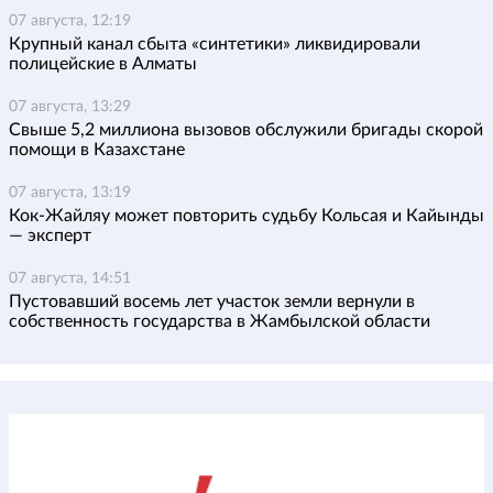
07 августа, 12:19
Крупный канал сбыта «синтетики» ликвидировали
полицейские в Алматы
07 августа, 13:29
Свыше 5,2 миллиона вызовов обслужили бригады скорой
помощи в Казахстане
07 августа, 13:19
Кок-Жайляу может повторить судьбу Кольсая и Кайынды
— эксперт
07 августа, 14:51
Пустовавший восемь лет участок земли вернули в
собственность государства в Жамбылской области