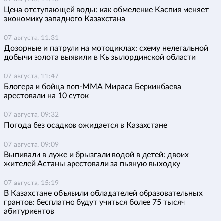
Цена отступающей воды: как обмеление Каспия меняет
экономику западного Казахстана
07 августа, 11:31
Дозорные и патрули на мотоциклах: схему нелегальной
добычи золота выявили в Кызылординской области
07 августа, 11:47
Блогера и бойца поп-ММА Мираса Беркинбаева
арестовали на 10 суток
07 августа, 09:32
Погода без осадков ожидается в Казахстане
07 августа, 09:09
Выпивали в луже и брызгали водой в детей: двоих
жителей Астаны арестовали за пьяную выходку
07 августа, 15:19
В Казахстане объявили обладателей образовательных
грантов: бесплатно будут учиться более 75 тысяч
абитуриентов