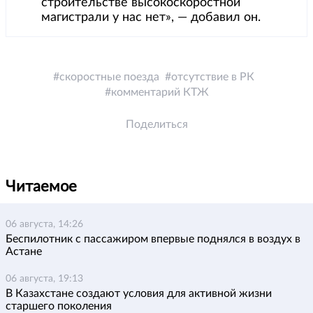
строительстве высокоскоростной
магистрали у нас нет», — добавил он.
скоростные поезда
отсутствие в РК
комментарий КТЖ
Поделиться
Читаемое
06 августа, 14:26
Беспилотник с пассажиром впервые поднялся в воздух в
Астане
06 августа, 19:13
В Казахстане создают условия для активной жизни
старшего поколения