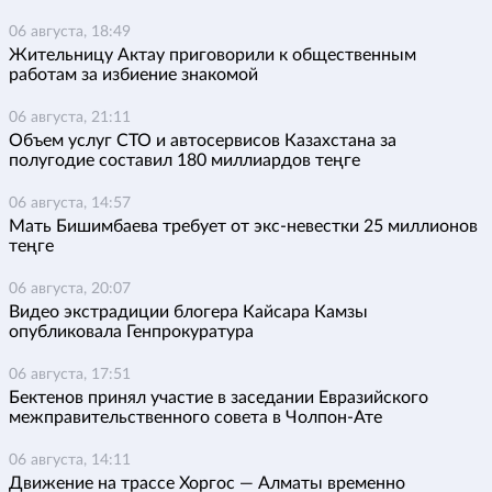
06 августа, 18:49
Жительницу Актау приговорили к общественным
работам за избиение знакомой
06 августа, 21:11
Объем услуг СТО и автосервисов Казахстана за
полугодие составил 180 миллиардов теңге
06 августа, 14:57
Мать Бишимбаева требует от экс-невестки 25 миллионов
теңге
06 августа, 20:07
Видео экстрадиции блогера Кайсара Камзы
опубликовала Генпрокуратура
06 августа, 17:51
Бектенов принял участие в заседании Евразийского
межправительственного совета в Чолпон-Ате
06 августа, 14:11
Движение на трассе Хоргос — Алматы временно