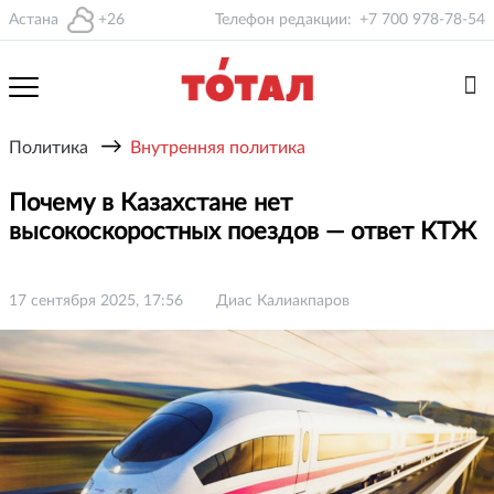
Астана
+26
Телефон редакции:
+7 700 978-78-54
→
Политика
Внутренняя политика
Почему в Казахстане нет
высокоскоростных поездов — ответ КТЖ
17 сентября 2025, 17:56
Диас Калиакпаров