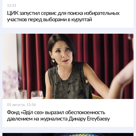
12:31
ЦИК запустил сервис для поиска избирательных
участков перед выборами в курултай
05 августа, 15:56
Фонд «Әділ сөз» выразил обеспокоенность
давлением на журналиста Динару Егеубаеву