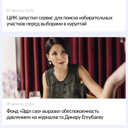
07 августа, 12:31
ЦИК запустил сервис для поиска избирательных
участков перед выборами в курултай
05 августа, 15:56
Фонд «Әділ сөз» выразил обеспокоенность
давлением на журналиста Динару Егеубаеву