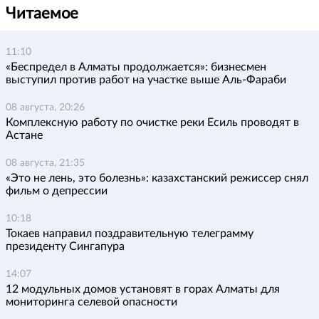
Читаемое
11:10
«Беспредел в Алматы продолжается»: бизнесмен
выступил против работ на участке выше Аль-Фараби
08 августа, 20:26
Комплексную работу по очистке реки Есиль проводят в
Астане
08 августа, 21:35
«Это не лень, это болезнь»: казахстанский режиссер снял
фильм о депрессии
10:18
Токаев направил поздравительную телеграмму
президенту Сингапура
14:07
12 модульных домов установят в горах Алматы для
мониторинга селевой опасности