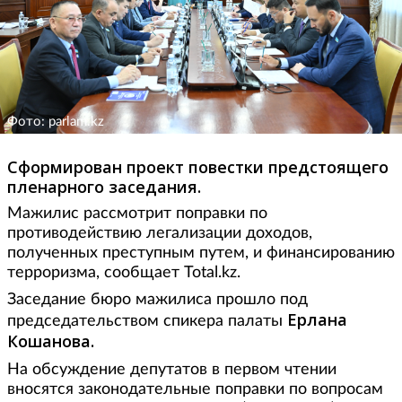
Фото: parlam.kz
Cформирован проект повестки предстоящего
пленарного заседания.
Мажилис рассмотрит поправки по
противодействию легализации доходов,
полученных преступным путем, и финансированию
терроризма, сообщает Total.kz.
Заседание бюро мажилиса прошло под
Ерлана
председательством спикера палаты
Кошанова.
На обсуждение депутатов в первом чтении
вносятся законодательные поправки по вопросам