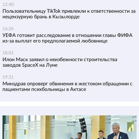
12:40
Пользовательницу TikTok привлекли к ответственности за
нецензурную брань в Кызылорде
16:26
УЕФА готовит расследование в отношении главы ФИФА
из-за выплат его предполагаемой любовнице
18:01
Илон Маск заявил о неизбежности строительства
заводов SpaceX на Луне
19:21
Минздрав опроверг обвинения в жестоком обращении с
пациентами психбольницы в Актасе