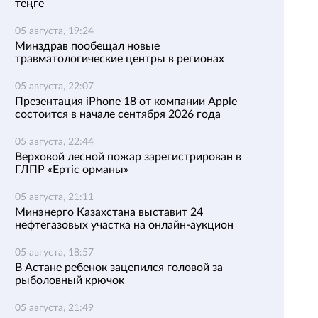
теңге
05 августа, 19:24
Минздрав пообещал новые
травматологические центры в регионах
05 августа, 22:07
Презентация iPhone 18 от компании Apple
состоится в начале сентября 2026 года
05 августа, 22:44
Верховой лесной пожар зарегистрирован в
ГЛПР «Ертіс орманы»
05 августа, 21:11
Минэнерго Казахстана выставит 24
нефтегазовых участка на онлайн-аукцион
05 августа, 18:57
В Астане ребенок зацепился головой за
рыболовный крючок
05 августа, 21:49