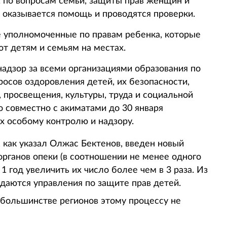
 по вопросам семьи, защиты прав женщин и
 оказывается помощь и проводятся проверки.
е уполномоченные по правам ребенка, которые
т детям и семьям на местах.
надзор за всеми организациями образования по
росов оздоровления детей, их безопасности,
 просвещения, культуры, труда и социальной
о совместно с акиматами до 30 января
х особому контролю и надзору.
 как указал Олжас Бектенов, введен новый
рганов опеки (в соотношении не менее одного
 1 год увеличить их число более чем в 3 раза. Из
здаются управления по защите прав детей.
 большинстве регионов этому процессу не