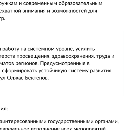
 кружкам и современным образовательным
нехваткой внимания и возможностей для
р.
 работу на системном уровне, усилить
рств просвещения, здравоохранения, труда и
иматов регионов. Предусмотренные в
сформировать устойчивую систему развития,
ул Олжас Бектенов.
чил:
заинтересованными государственными органами,
оевременное исполнение всех мероприятий