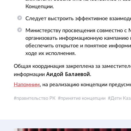
Концепции.
Следует выстроить эффективное взаимоде
Министерству просвещения совместно с 
организовать информационную кампанию п
обеспечить открытое и понятное информи
ходе их исполнения.
Общая координация закреплена за заместител
Аидой Балаевой.
информации
Напомним
, на реализацию концепции предусмо
правительство РК
принятие концепции
Дети Каз