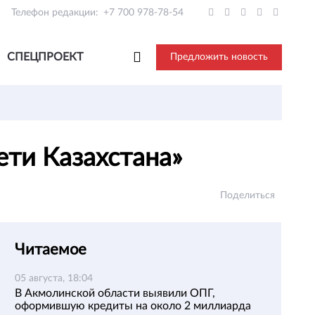
Телефон редакции:
+7 700 978-78-54
СПЕЦПРОЕКТ
Предложить новость
ети Казахстана»
Поделиться
Читаемое
05 августа, 18:04
В Акмолинской области выявили ОПГ,
оформившую кредиты на около 2 миллиарда