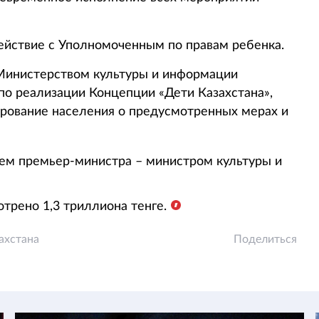
йствие с Уполномоченным по правам ребенка.
Министерством культуры и информации
о реализации Концепции «Дети Казахстана»,
рование населения о предусмотренных мерах и
ем премьер-министра – министром культуры и
трено 1,3 триллиона тенге.
ахстана
Поделиться