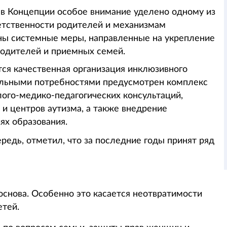
, в Концепции особое внимание уделено одному из
ветственности родителей и механизмам
ны системные меры, направленные на укрепление
родителей и приемных семей.
ся качественная организация инклюзивного
ельными потребностями предусмотрен комплекс
ого-медико-педагогических консультаций,
и центров аутизма, а также внедрение
ях образования.
чередь, отметил, что за последние годы принят ряд
основа. Особенно это касается неотвратимости
етей.