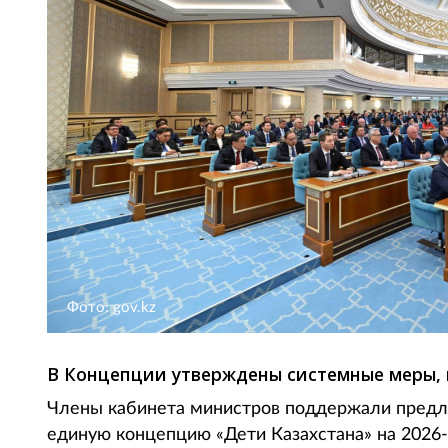
Фото: gov.kz
В Концепции утверждены системные меры, 
Члены кабинета министров поддержали пред
единую концепцию «Дети Казахстана» на 2026-2