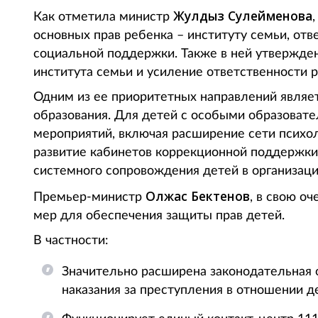
Жулдыз Сулейменова
Как отметила министр
основных прав ребенка – институту семьи, от
социальной поддержки. Также в ней утвержде
института семьи и усиление ответственности 
Одним из ее приоритетных направлений являет
образования. Для детей с особыми образоват
мероприятий, включая расширение сети психол
развитие кабинетов коррекционной поддержки 
системного сопровождения детей в организаци
Олжас Бектенов
Премьер-министр
, в свою о
мер для обеспечения защиты прав детей.
В частности:
Значительно расширена законодательная 
наказания за преступления в отношении д