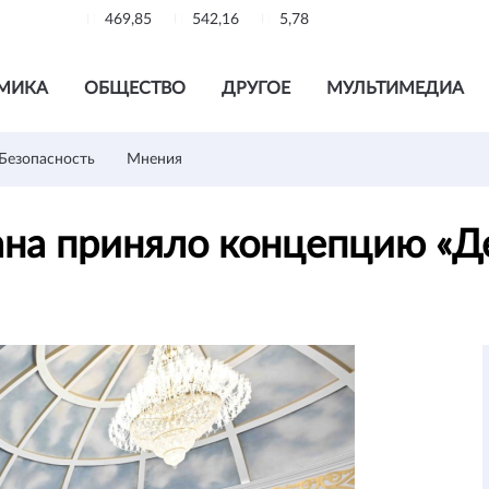
469,85
542,16
5,78
МИКА
ОБЩЕСТВО
ДРУГОЕ
МУЛЬТИМЕДИА
Безопасность
Мнения
ана приняло концепцию «Д