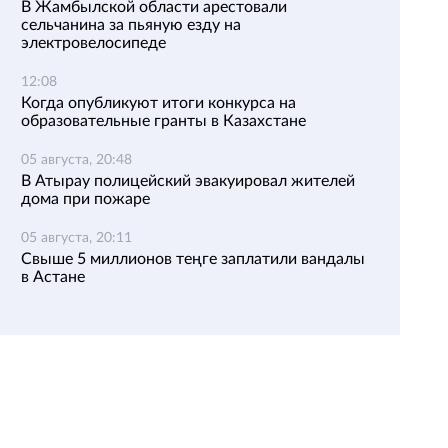
В Жамбылской области арестовали
сельчанина за пьяную езду на
электровелосипеде
12:08
Когда опубликуют итоги конкурса на
образовательные гранты в Казахстане
05 августа, 20:48
В Атырау полицейский эвакуировал жителей
дома при пожаре
05 августа, 20:11
Свыше 5 миллионов теңге заплатили вандалы
в Астане