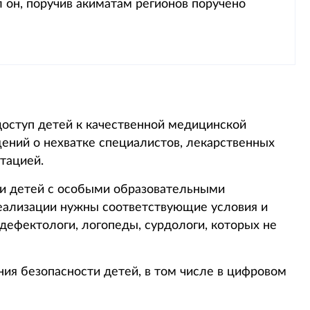
л он, поручив акиматам регионов поручено
доступ детей к качественной медицинской
ний о нехватке специалистов, лекарственных
тацией.
и детей с особыми образовательными
еализации нужны соответствующие условия и
дефектологи, логопеды, сурдологи, которых не
ия безопасности детей, в том числе в цифровом