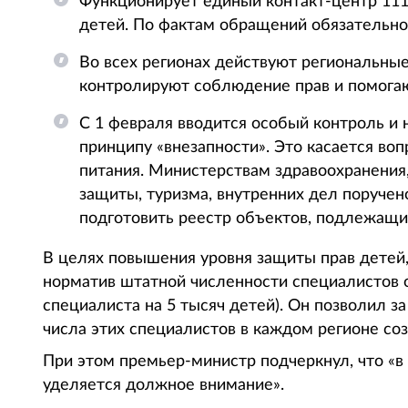
Функционирует единый контакт-центр 111
детей. По фактам обращений обязательно
Во всех регионах действуют региональны
контролируют соблюдение прав и помогаю
С 1 февраля вводится особый контроль и 
принципу «внезапности». Это касается воп
питания. Министерствам здравоохранения,
защиты, туризма, внутренних дел поручен
подготовить реестр объектов, подлежащи
В целях повышения уровня защиты прав детей,
норматив штатной численности специалистов о
специалиста на 5 тысяч детей). Он позволил за
числа этих специалистов в каждом регионе со
При этом премьер-министр подчеркнул, что «в
уделяется должное внимание».