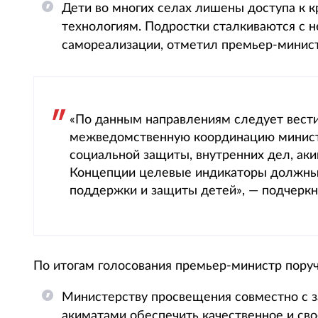
Дети во многих селах лишены доступа к
технологиям. Подростки сталкиваются с 
самореализации, отметил премьер-минист
«По данным направлениям следует вести
межведомственную координацию министе
социальной защиты, внутренних дел, ак
Концепции целевые индикаторы должны 
поддержки и защиты детей», — подчеркн
По итогам голосования премьер-министр пору
Министерству просвещения совместно с 
акиматами обеспечить качественное и св