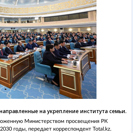
направленные на укрепление института семьи.
ложенную Министерством просвещения РК
030 годы, передает корреспондент Total.kz.