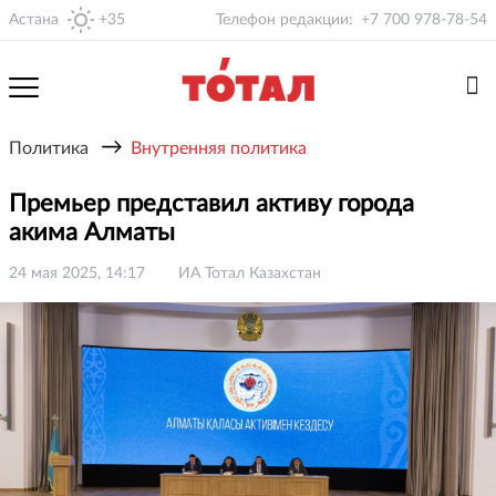
Астана
+35
Телефон редакции:
+7 700 978-78-54
→
Политика
Внутренняя политика
Премьер представил активу города
акима Алматы
24 мая 2025, 14:17
ИА Тотал Казахстан