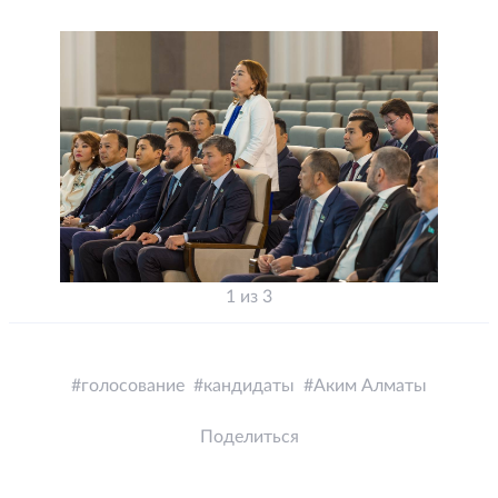
1 из 3
голосование
кандидаты
Аким Алматы
Поделиться