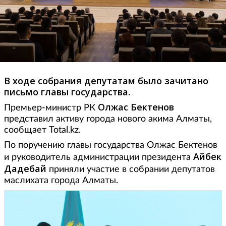
В ходе собрания депутатам было зачитано
письмо главы государства.
Олжас Бектенов
Премьер-министр РК
представил активу города нового акима Алматы,
сообщает Total.kz.
По поручению главы государства Олжас Бектенов
Айбек
и руководитель администрации президента
Дадебай
приняли участие в собрании депутатов
маслихата города Алматы.