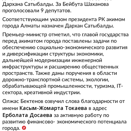
Дархана Сатыбалды. За Бейбута Шаханова
проголосовали 9 депутатов.
Соответствующим указом президента РК акимом
города Алматы назначен Дархан Сатыбалды.
Премьер-министр отметил, что главой государства
перед акиматом города поставлены задачи по
обеспечению социально-экономического развития
и диверсификации структуры экономики,
дальнейшей модернизации инженерной
инфраструктуры и расширению общественных
пространств. Также даны поручения в области
дорожно-транспортной системы, экологии,
обрабатывающей промышленности, туризма, IT-
сектора, креативной индустрии.
Олжас Бектенов озвучил слова благодарности от
Касым-Жомарта Токаева
имени
в адрес
Ерболата Досаева
за активную работу по
развитию финансово- экономического потенциала
города.