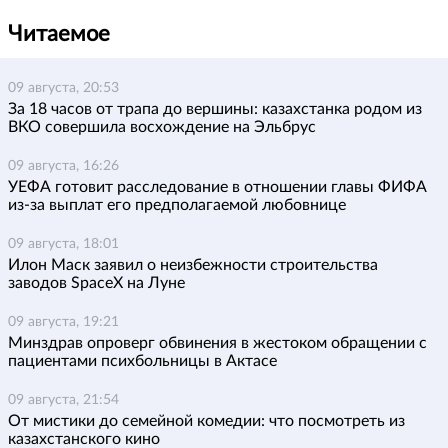
Читаемое
09 августа, 20:53
За 18 часов от трапа до вершины: казахстанка родом из
ВКО совершила восхождение на Эльбрус
09 августа, 16:26
УЕФА готовит расследование в отношении главы ФИФА
из-за выплат его предполагаемой любовнице
09 августа, 18:01
Илон Маск заявил о неизбежности строительства
заводов SpaceX на Луне
09 августа, 19:21
Минздрав опроверг обвинения в жестоком обращении с
пациентами психбольницы в Актасе
09 августа, 21:54
От мистики до семейной комедии: что посмотреть из
казахстанского кино