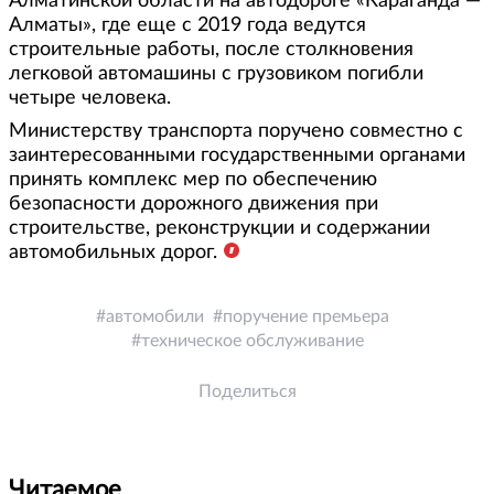
Алматинской области на автодороге «Караганда —
Алматы», где еще с 2019 года ведутся
строительные работы, после столкновения
легковой автомашины с грузовиком погибли
четыре человека.
Министерству транспорта поручено совместно с
заинтересованными государственными органами
принять комплекс мер по обеспечению
безопасности дорожного движения при
строительстве, реконструкции и содержании
автомобильных дорог.
автомобили
поручение премьера
техническое обслуживание
Поделиться
Читаемое