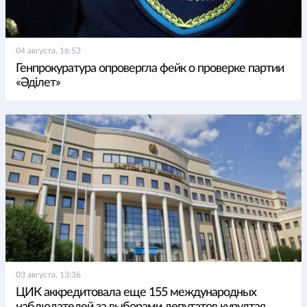
04 августа, 16:53
Генпрокуратура опровергла фейк о проверке партии
«Әділет»
03 августа, 13:36
ЦИК аккредитовала еще 155 международных
наблюдателей за выборами депутатов курултая