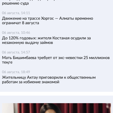
решению суда
06 августа, 14:11
Движение на трассе Хоргос — Алматы временно
ограничат 8 августа
06 августа, 10:46
До 120% годовых: жителя Костаная осудили за
незаконную выдачу займов
06 августа, 14:57
Мать Бишимбаева требует от экс-невестки 25 миллионов
теңге
06 августа, 18:49
Жительницу Актау приговорили к общественным
работам за избиение знакомой