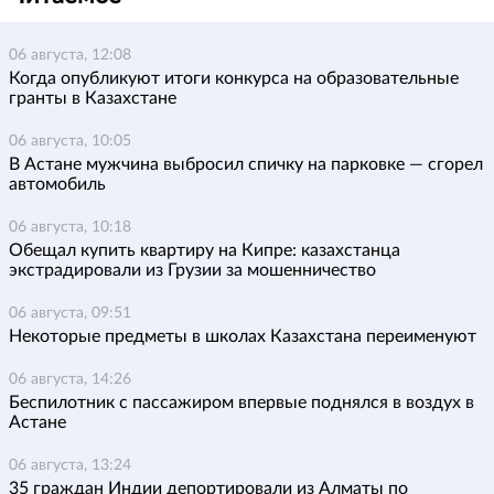
06 августа, 12:08
Когда опубликуют итоги конкурса на образовательные
гранты в Казахстане
06 августа, 10:05
В Астане мужчина выбросил спичку на парковке — сгорел
автомобиль
06 августа, 10:18
Обещал купить квартиру на Кипре: казахстанца
экстрадировали из Грузии за мошенничество
06 августа, 09:51
Некоторые предметы в школах Казахстана переименуют
06 августа, 14:26
Беспилотник с пассажиром впервые поднялся в воздух в
Астане
06 августа, 13:24
35 граждан Индии депортировали из Алматы по