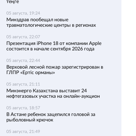
теңге
05 августа, 19:24
Минздрав пообещал новые
травматологические центры в регионах
05 августа, 22:07
Презентация iPhone 18 от компании Apple
состоится в начале сентября 2026 года
05 августа, 22:44
Верховой лесной пожар зарегистрирован в
ГЛПР «Ертіс орманы»
05 августа, 21:11
Минэнерго Казахстана выставит 24
нефтегазовых участка на онлайн-аукцион
05 августа, 18:57
В Астане ребенок зацепился головой за
рыболовный крючок
05 августа, 21:49