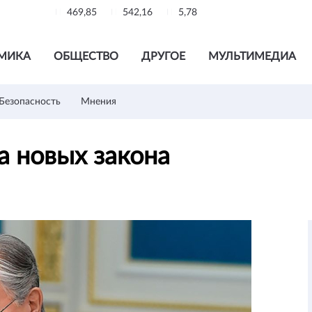
469,85
542,16
5,78
МИКА
ОБЩЕСТВО
ДРУГОЕ
МУЛЬТИМЕДИА
Безопасность
Мнения
а новых закона