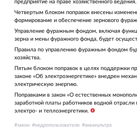
предприятие на праве хозяйственного ведения.
Четвертым блоком поправок внесены изменения
формирование и обеспечение зернового фураж
Управление фуражным фондом, включая функц
зерна и мены фуражного фонда, будет осущест
Правила по управлению фуражным фондом бу
хозяйства.
Пятым блоком поправок в целях поддержки пр
законе «Об электроэнергетике» внедрен меха
электрическую энергию.
Поправками в закон «О естественных монопол
заработной платы работников водной отрасли 
электро- и теплоэнергетики.
закон
недропользователи
аквакультра