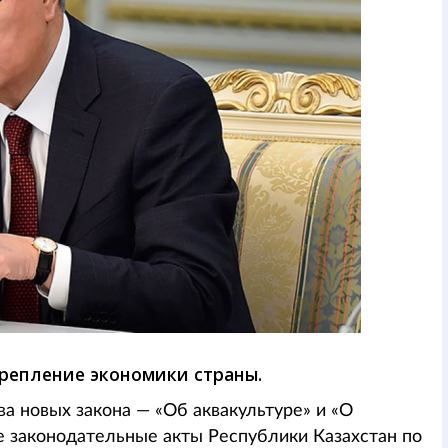
крепление экономики страны.
ва новых закона — «Об аквакультуре» и «О
е законодательные акты Республики Казахстан по