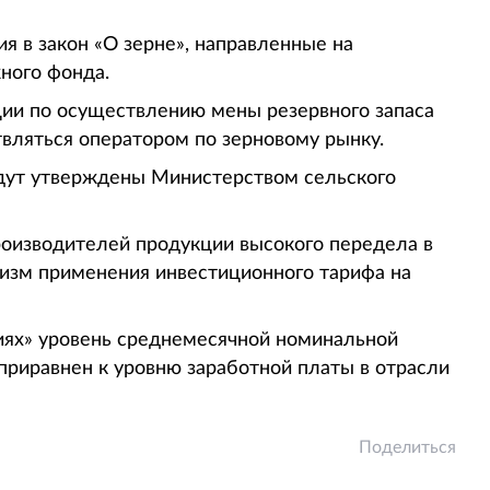
 в закон «О зерне», направленные на
ного фонда.
ии по осуществлению мены резервного запаса
вляться оператором по зерновому рынку.
дут утверждены Министерством сельского
оизводителей продукции высокого передела в
низм применения инвестиционного тарифа на
иях» уровень среднемесячной номинальной
приравнен к уровню заработной платы в отрасли
Поделиться