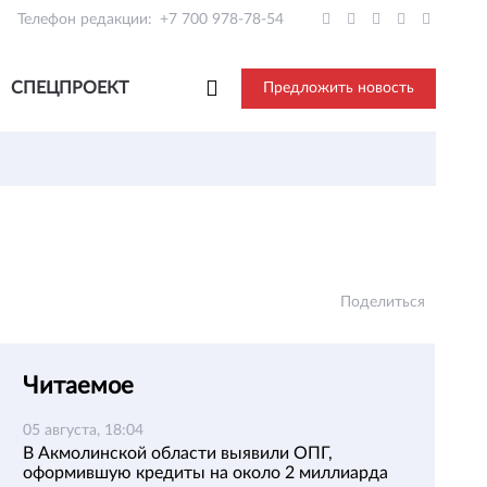
Телефон редакции:
+7 700 978-78-54
СПЕЦПРОЕКТ
Предложить новость
Поделиться
Читаемое
05 августа, 18:04
В Акмолинской области выявили ОПГ,
оформившую кредиты на около 2 миллиарда