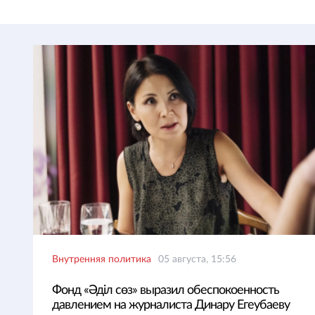
Внутренняя политика
05 августа, 15:56
Фонд «Әділ сөз» выразил обеспокоенность
давлением на журналиста Динару Егеубаеву