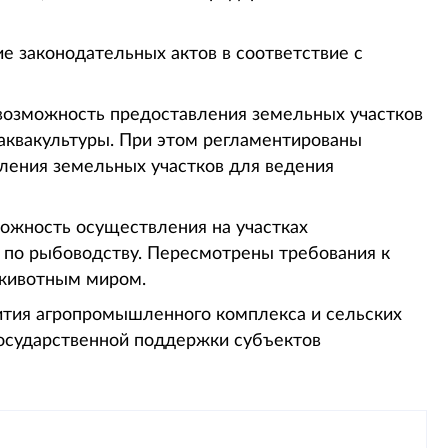
е законодательных актов в соответствие с
возможность предоставления земельных участков
 аквакультуры. При этом регламентированы
вления земельных участков для ведения
можность осуществления на участках
 по рыбоводству. Пересмотрены требования к
 животным миром.
вития агропромышленного комплекса и сельских
осударственной поддержки субъектов