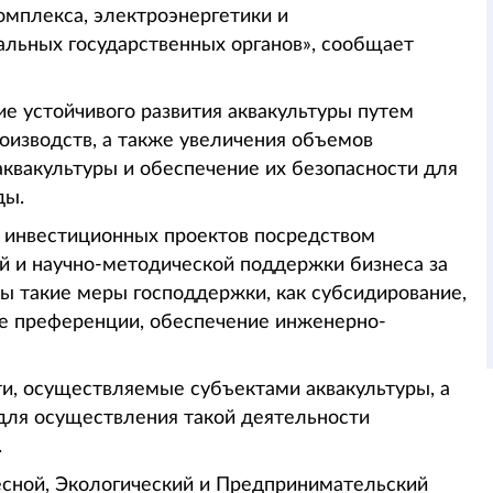
омплекса, электроэнергетики и
льных государственных органов», сообщает
е устойчивого развития аквакультуры путем
оизводств, а также увеличения объемов
квакультуры и обеспечение их безопасности для
ды.
 инвестиционных проектов посредством
 и научно-методической поддержки бизнеса за
ы такие меры господдержки, как субсидирование,
ые преференции, обеспечение инженерно-
и, осуществляемые субъектами аквакультуры, а
для осуществления такой деятельности
.
есной, Экологический и Предпринимательский