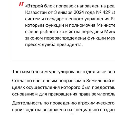
«Второй блок поправок направлен на ре
Казахстан от 3 января 2024 года № 429
системы государственного управления Ре
которым функции и полномочия Министер
сфере рыбного хозяйства переданы Минис
законом перераспределены функции меж
пресс-служба президента.
Третьим блоком урегулированы отдельные во
Согласно внесенным поправкам в Земельный к
целях осуществления которого был предоставл
основанием для прекращения права землеполь
Деятельность по проведению агрохимического
производства возложена на специально создан