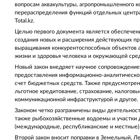
вопросам аквакультуры, агропромышленного к
перераспределения функций отдельных центра
Total.kz.
Целью первого документа является обеспечени
создания новых и расширения действующих пр
выращивания конкурентоспособных объектов а
жизни и здоровья человека и окружающей сре
Новый закон внедряет научное сопровождение
предоставления информационно-аналитической
счет бюджетных средств. Также предусмотрен
льготное кредитование, страхование, налогов
коммуникационной инфраструктурой и другое.
Законом четко разграничены виды деятельност
также рыбохозяйственные водоемы и участки 
(международные, республиканские и местные)
Второй закон вносит поправки в Земельный, Л