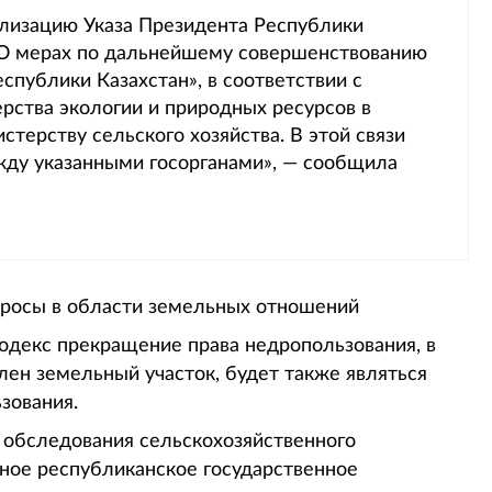
ализацию Указа Президента Республики
 «О мерах по дальнейшему совершенствованию
спублики Казахстан», в соответствии с
ства экологии и природных ресурсов в
терству сельского хозяйства. В этой связи
ду указанными госорганами», — сообщила
просы в области земельных отношений
одекс прекращение права недропользования, в
ен земельный участок, будет также являться
зования.
 обследования сельскохозяйственного
ное республиканское государственное