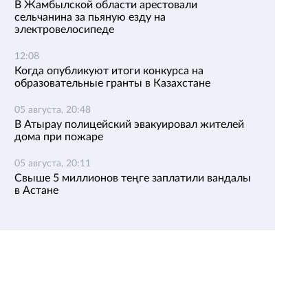
В Жамбылской области арестовали
сельчанина за пьяную езду на
электровелосипеде
12:08
Когда опубликуют итоги конкурса на
образовательные гранты в Казахстане
05 августа, 20:48
В Атырау полицейский эвакуировал жителей
дома при пожаре
05 августа, 20:11
Свыше 5 миллионов теңге заплатили вандалы
в Астане