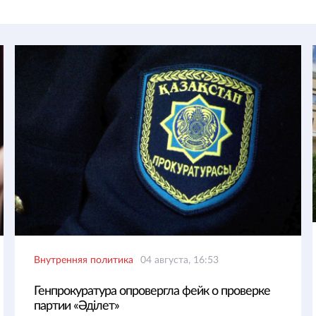
Внутренняя политика
04 августа, 16:53
Генпрокуратура опровергла фейк о проверке
партии «Әділет»